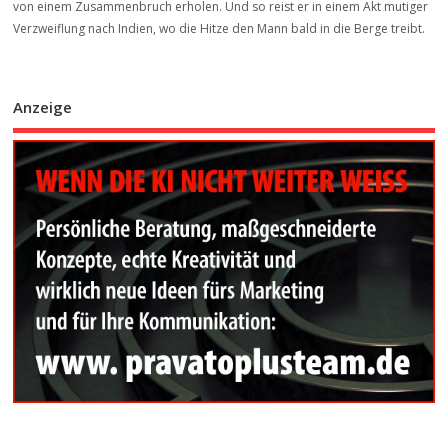
von einem Zusammenbruch erholen. Und so reist er in einem Akt mutiger
Verzweiflung nach Indien, wo die Hitze den Mann bald in die Berge treibt.
Anzeige