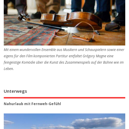
Mit einem wundervollen Ensemble aus Musikern und Schauspielern sowie einer
eigens für den Film komponierten Partitur entfaltet Grégory Magne eine
feingeistige Komödie über die Kunst des Zusammenspiels auf der Bühne wie im
Leben.
Unterwegs
Nahurlaub mit Fernweh-Gefühl