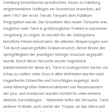
Hamburg benachbarten preußischen, heute zu Hamburg
eingemeindeten Stellingen ein Grundstück erworben, auf
dem 1907 der erste Teil als Tierpark dem Publikum
freigegeben wurde. Die Grundidee des neuen Tierparks war,
möglichst viele Tiere in größtmöglicher Freiheit in natürlicher
Umgebung zu zeigen. So wurden für die Gebirgstiere
künstliche Felsen konstruiert, die üblichen Absperrungen zum
Teil durch wassergefüllte Gräben ersetzt, deren Breite der
Springfähigkeit der jeweiligen Gehege-Insassen angepaßt
wurde. Durch diese Versuche wurde
Hagenbeck
bahnbrechend für diese Art, Tiere in zoologischen Gärten zur
Schau zu stellen. Viele Zoos in allen Weltteilen wurden nach
Hagenbecks
Entwürfen und Vorschlägen angelegt. Auch
seine lebensgroßen Rekonstruktionen von Riesensauriern
der Jura- und Kreidezeit wurden Vorbild für viele weitere
ähnliche Darstellungen. – Nebenher liefen die Versuche, Tiere
anderer Erdteile, auch solche der Tropen, an das Klima und