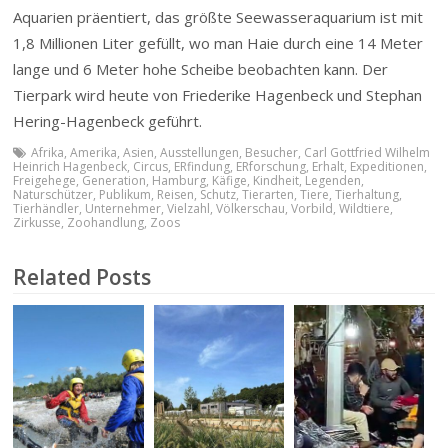
Aquarien präentiert, das größte Seewasseraquarium ist mit
1,8 Millionen Liter gefüllt, wo man Haie durch eine 14 Meter
lange und 6 Meter hohe Scheibe beobachten kann. Der
Tierpark wird heute von Friederike Hagenbeck und Stephan
Hering-Hagenbeck geführt.
Afrika
,
Amerika
,
Asien
,
Ausstellungen
,
Besucher
,
Carl Gottfried Wilhelm
Heinrich Hagenbeck
,
Circus
,
ERfindung
,
ERforschung
,
Erhalt
,
Expeditionen
,
Freigehege
,
Generation
,
Hamburg
,
Käfige
,
Kindheit
,
Legenden
,
Naturschützer
,
Publikum
,
Reisen
,
Schutz
,
Tierarten
,
Tiere
,
Tierhaltung
,
Tierhändler
,
Unternehmer
,
Vielzahl
,
Völkerschau
,
Vorbild
,
Wildtiere
,
Zirkusse
,
Zoohandlung
,
Zoos
Related Posts