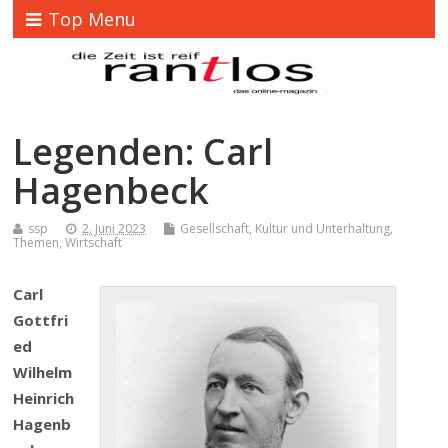
Top Menu
Legenden: Carl
Hagenbeck
ssp
2. Juni 2023
Gesellschaft
,
Kultur und Unterhaltung
,
Themen
,
Wirtschaft
Carl
Gottfri
ed
Wilhelm
Heinrich
Hagenb