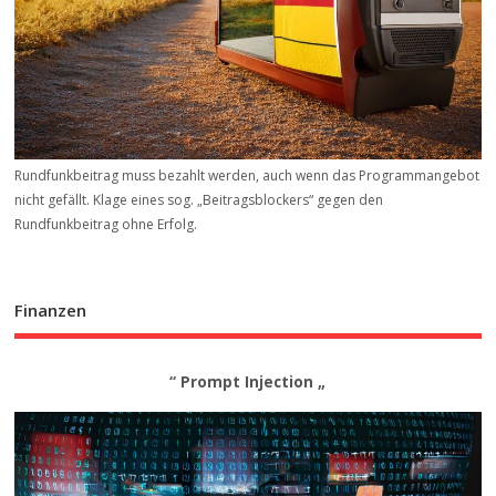
Rundfunkbeitrag muss bezahlt werden, auch wenn das Programmangebot
nicht gefällt. Klage eines sog. „Beitrags­blockers“ gegen den
Rundfunkbeitrag ohne Erfolg.
Finanzen
“ Prompt Injection „