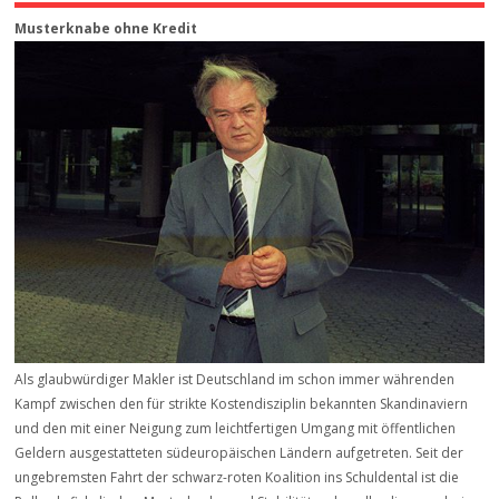
Musterknabe ohne Kredit
Als glaubwürdiger Makler ist Deutschland im schon immer währenden
Kampf zwischen den für strikte Kostendisziplin bekannten Skandinaviern
und den mit einer Neigung zum leichtfertigen Umgang mit öffentlichen
Geldern ausgestatteten südeuropäischen Ländern aufgetreten. Seit der
ungebremsten Fahrt der schwarz-roten Koalition ins Schuldental ist die