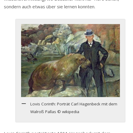
sondern auch etwas über sie lernen konnten.
Lovis Corinth: Porträt Carl Hagenbeck mit dem
Walroß Pallas © wikipedia