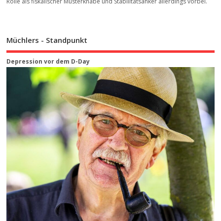
Rolle als fiskalischer Musterknabe und Stabilitätsanker allerdings vorbei.
Müchlers - Standpunkt
Depression vor dem D-Day