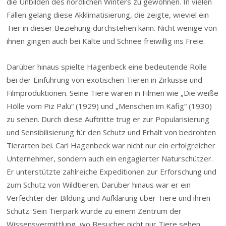
die Unbilden des nördlichen Winters zu gewöhnen. In vielen
Fällen gelang diese Akklimatisierung, die zeigte, wieviel ein
Tier in dieser Beziehung durchstehen kann. Nicht wenige von
ihnen gingen auch bei Kälte und Schnee freiwillig ins Freie.
Darüber hinaus spielte Hagenbeck eine bedeutende Rolle
bei der Einführung von exotischen Tieren in Zirkusse und
Filmproduktionen. Seine Tiere waren in Filmen wie „Die weiße
Hölle vom Piz Palü“ (1929) und „Menschen im Käfig“ (1930)
zu sehen. Durch diese Auftritte trug er zur Popularisierung
und Sensibilisierung für den Schutz und Erhalt von bedrohten
Tierarten bei. Carl Hagenbeck war nicht nur ein erfolgreicher
Unternehmer, sondern auch ein engagierter Naturschützer.
Er unterstützte zahlreiche Expeditionen zur Erforschung und
zum Schutz von Wildtieren. Darüber hinaus war er ein
Verfechter der Bildung und Aufklärung über Tiere und ihren
Schutz. Sein Tierpark wurde zu einem Zentrum der
Wissensvermittlung, wo Besucher nicht nur Tiere sehen,