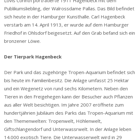
Lovis Corinth porträtierte 1911 Hagenbeck mit dem
Publikumsliebling, der Walrossdame Pallas. Das Bild befindet
sich heute in der Hamburger Kunsthalle. Carl Hagenbeck
verstarb am 14. April 1913, er wurde auf dem Hamburger
Friedhof in Ohlsdorf beigesetzt. Auf den Grab befand sich ein
bronzener Löwe.
Der Tierpark Hagenbeck
Der Park und das zugehörige Tropen-Aquarium befindet sich
bis heute im Familienbesitz. Die Anlage umfasst 25 Hektar
und ein Wegenetz von rund sechs Kilometern. Neben den
Tieren in den Freigehegen kann der Besucher auch Pflanzen
aus aller Welt besichtigen. Im Jahre 2007 eröffnete zum
hundertjährien Jubiläum des Parks das Tropen-Aquarium mit
den Themenwelten: Tropenwelt, Höhlenwelt,
Giftschlangendorf und Unterwassrwelt. In der Anlage leben
14.000 exotisch Tiere. Die Unterwasserwelt wird in 29