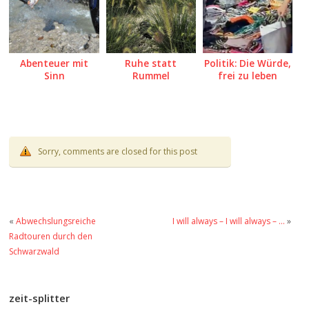
Abenteuer mit
Ruhe statt
Politik: Die Würde,
Sinn
Rummel
frei zu leben
Sorry, comments are closed for this post
«
Abwechslungsreiche
I will always – I will always – …
»
Radtouren durch den
Schwarzwald
zeit-splitter