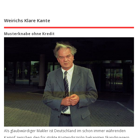
Weirichs Klare Kante
Musterknabe ohne Kredit
Als glaubwürdiger Makler ist Deutschland im schon immer währenden
Kampf zwischen den für strikte Kostendisziplin bekannten Skandinaviern