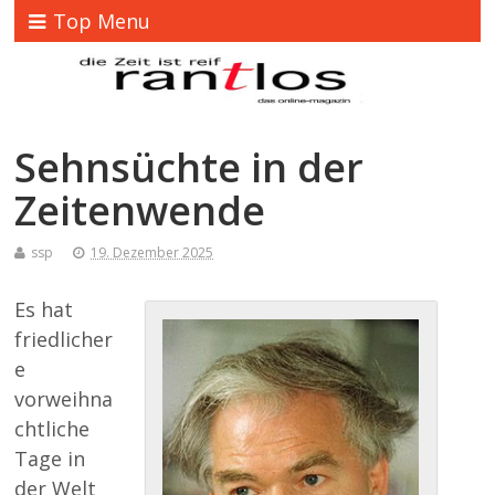
Top Menu
Sehnsüchte in der
Zeitenwende
ssp
19. Dezember 2025
Es hat
friedlicher
e
vorweihna
chtliche
Tage in
der Welt