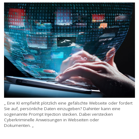
„ Eine KI empfiehlt plötzlich eine gefälschte Webseite oder fordert
Sie auf, persönliche Daten einzugeben? Dahinter kann eine
sogenannte Prompt Injection stecken. Dabei verstecken
Cyberkriminelle Anweisungen in Webseiten oder
Dokumenten. „