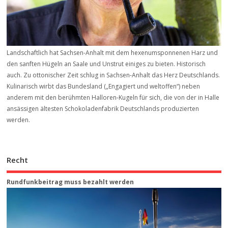
Landschaftlich hat Sachsen-Anhalt mit dem hexenumsponnenen Harz und
den sanften Hügeln an Saale und Unstrut einiges zu bieten. Historisch
auch. Zu ottonischer Zeit schlug in Sachsen-Anhalt das Herz Deutschlands.
Kulinarisch wirbt das Bundesland („Engagiert und weltoffen“) neben
anderem mit den berühmten Halloren-Kugeln für sich, die von der in Halle
ansässigen ältesten Schokoladenfabrik Deutschlands produzierten
werden.
Recht
Rundfunkbeitrag muss bezahlt werden