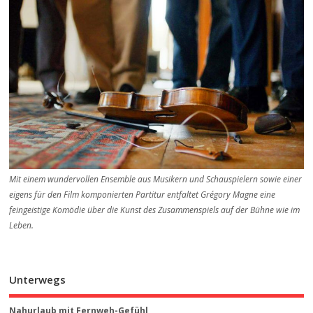
Mit einem wundervollen Ensemble aus Musikern und Schauspielern sowie einer
eigens für den Film komponierten Partitur entfaltet Grégory Magne eine
feingeistige Komödie über die Kunst des Zusammenspiels auf der Bühne wie im
Leben.
Unterwegs
Nahurlaub mit Fernweh-Gefühl