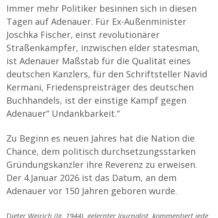
Immer mehr Politiker besinnen sich in diesen
Tagen auf Adenauer. Für Ex-Außenminister
Joschka Fischer, einst revolutionärer
Straßenkämpfer, inzwischen elder statesman,
ist Adenauer Maßstab für die Qualität eines
deutschen Kanzlers, für den Schriftsteller Navid
Kermani, Friedenspreisträger des deutschen
Buchhandels, ist der einstige Kampf gegen
Adenauer“ Undankbarkeit.“
Zu Beginn es neuen Jahres hat die Nation die
Chance, dem politisch durchsetzungsstarken
Gründungskanzler ihre Reverenz zu erweisen.
Der 4.Januar 2026 ist das Datum, an dem
Adenauer vor 150 Jahren geboren wurde.
D
ieter Weirich (Jg. 1944), gelernter Journalist, kommentiert jede