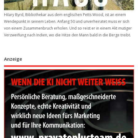
Hilary Byrd, Bibliothekar aus dem englischen Petts Wood, ist an einem
Wendepunkt in seinem Leben. Anfang 50 und unverheiratet muss er sich
von einem Zusammenbruch erholen. Und so reist er in einem Akt mutiger
Verzweiflung nach Indien, wo die Hitze den Mann bald in die Berge treibt.
Anzeige