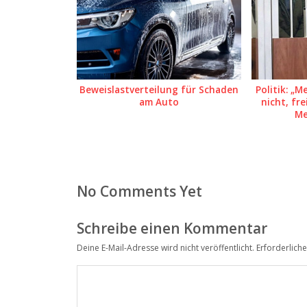
Beweis­last­ver­teilung für Schaden
Politik: „M
am Auto
nicht, fre
Me
No Comments Yet
Schreibe einen Kommentar
Deine E-Mail-Adresse wird nicht veröffentlicht.
Erforderliche