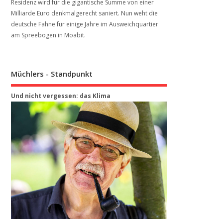
Residenz wird für die gigantische Summe von einer
Milliarde Euro denkmalgerecht saniert. Nun weht die
deutsche Fahne für einige Jahre im Ausweichquartier
am Spreebogen in Moabit.
Müchlers - Standpunkt
Und nicht vergessen: das Klima