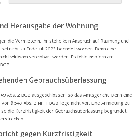
h
und Herausgabe der Wohnung
en die Vermieterin. Ihr stehe kein Anspruch auf Räumung und
sei nicht zu Ende Juli 2023 beendet worden. Denn eine
d nicht wirksam vereinbart worden. Es fehle insofern am
 BGB.
gehenden Gebrauchs­über­lassung
 549 Abs. 2 BGB ausgeschlossen, so das Amtsgericht. Denn eine
von § 549 Abs. 2 Nr. 1 BGB liege nicht vor. Eine Anmietung zu
 se die Kurzfristigkeit der Gebrauchs­über­lassung begründet.
 erstrecken.
pricht gegen Kurzfristigkeit