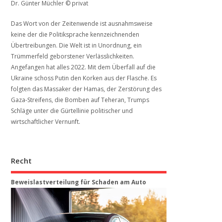
Dr. Günter Müchler © privat
Das Wort von der Zeitenwende ist ausnahmsweise
keine der die Politiksprache kennzeichnenden
Übertreibungen. Die Welt ist in Unordnung, ein
Trümmerfeld geborstener Verlässlichkeiten.
Angefangen hat alles 2022. Mit dem Überfall auf die
Ukraine schoss Putin den Korken aus der Flasche. Es
folgten das Massaker der Hamas, der Zerstörung des
Gaza-Streifens, die Bomben auf Teheran, Trumps
Schläge unter die Gürtellinie politischer und
wirtschaftlicher Vernunft.
Recht
Beweis­last­ver­teilung für Schaden am Auto