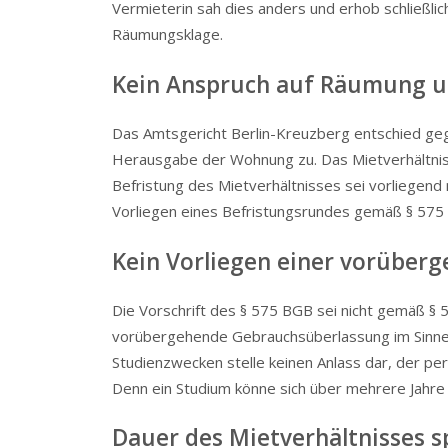
Vermieterin sah dies anders und erhob schließlic
Räumungsklage.
Kein Anspruch auf Räumung 
Das Amtsgericht Berlin-Kreuzberg entschied geg
Herausgabe der Wohnung zu. Das Mietverhältnis 
Befristung des Mietver­hält­nisses sei vorliegen
Vorliegen eines Befris­tungs­rundes gemäß § 575
Kein Vorliegen einer vorüber
Die Vorschrift des § 575 BGB sei nicht gemäß §
vorübergehende Gebrauchs­über­lassung im Sinne 
Studienzwecken stelle keinen Anlass dar, der per
Denn ein Studium könne sich über mehrere Jahre
Dauer des Mietver­hält­nisses s