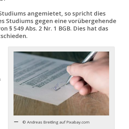
tudiums angemietet, so spricht dies
es Studiums gegen eine vorübergehende
n § 549 Abs. 2 Nr. 1 BGB. Dies hat das
tschieden.
s
© Andreas Breitling auf Pixabay.com