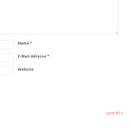
Name
*
E-Mail-Adresse
*
Website
Juror #2
»