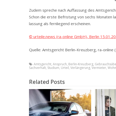
Zudem spreche nach Auffassung des Amtsgerichts 
Schon die erste Befristung von sechs Monaten 
lassung als fernliegend erscheinen.
© urteile.news (ra-online GmbH), Berlin 15.01.2
Quelle: Amtsgericht Berlin-Kreuzberg, ra-online
Amtsgericht
,
Anspruch
,
Berlin-Kreuzberg
,
Gebrauchsübe
Sachverhalt
,
Studium
,
Urteil
,
Verlängerung
,
Vermieter
,
Wohn
Related Posts