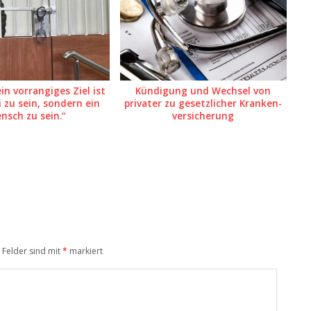
ein vorrangiges Ziel ist
Kündigung und Wechsel von
i zu sein, sondern ein
privater zu gesetzlicher Kranken­
nsch zu sein.“
ver­si­cherung
 Felder sind mit
*
markiert