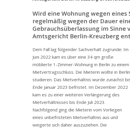
Wird eine Wohnung wegen eines S
regelmäßig wegen der Dauer ein
Gebrauchs­überlassung im Sinne vo
Amtsgericht Berlin-Kreuzberg en
Dem Fall lag folgender Sachverhalt zugrunde: Im
Juni 2022 kam es über eine 34 qm große
möblierte 1-Zimmer-Wohnung in Berlin zu einem
Mietver­trags­schluss. Die Mieterin wollte in Berlin
studieren. Das Mietverhältnis wurde zunächst bi
Ende Januar 2023 befristet. Im Dezember 2022
kam es zu einer weiteren Verlängerung des
Mietver­hält­nisses bis Ende Juli 2023.
Nachfolgend ging die Mieterin vom Vorliegen
eines unbefristeten Mietverhältnis aus und
weigerte sich daher auszuziehen. Die