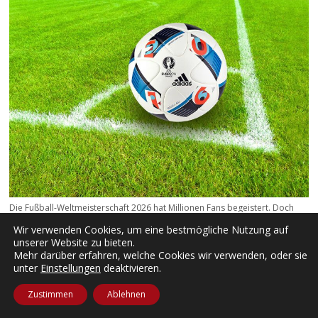
Die Fußball-Weltmeisterschaft 2026 hat Millionen Fans begeistert. Doch
wie sah das Turnier aus der Perspektive eines Journalisten aus?
Wir verwenden Cookies, um eine bestmögliche Nutzung auf
unserer Website zu bieten.
Mehr darüber erfahren, welche Cookies wir verwenden, oder sie
unter
Einstellungen
deaktivieren.
Aufgefallen
Zustimmen
Ablehnen
Katja Krasavice: Liebe? Nein, danke!