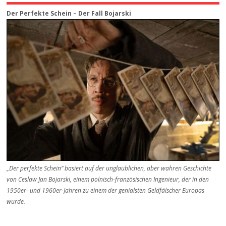
Der Perfekte Schein – Der Fall Bojarski
„Der perfekte Schein“ basiert auf der unglaublichen, aber wahren Geschichte
von Ceslaw Jan Bojarski, einem polnisch-französischen Ingenieur, der in den
1950er- und 1960er-Jahren zu einem der genialsten Geldfälscher Europas
wurde.