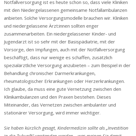
Notfallversorgung ist es heute schon so, dass viele Kliniken
mit den Niedergelassenen gemeinsame Notfallambulanzen
anbieten. Solche Versorgungsmodelle brauchen wir. Kliniken
und niedergelassene Ärzt:innen sollten enger
zusammenarbeiten. Ein niedergelassener Kinder- und
Jugendarzt ist so sehr mit der Basispädiatrie, mit der
Vorsorge, den Impfungen, auch mit der Notfallversorgung
beschäftigt, dass nur wenige es schaffen, zusätzlich
spezialärztliche Versorgung anzubieten – zum Beispiel in der
Behandlung chronischer Darmerkrankungen,
rheumatologischer Erkrankungen oder Herzerkrankungen.
Ich glaube, da muss eine gute Vernetzung zwischen den
Klinikambulanzen und den Praxen bestehen. Dieses
Miteinander, das Vernetzen zwischen ambulanter und
stationärer Versorgung, wird immer wichtiger.
Sie haben kürzlich gesagt, Kindermedizin sollte als „Investition
in die Zukunft“ verstanden werden – was meinen Sie damit