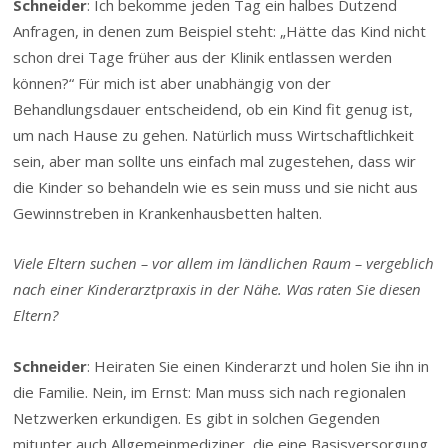
Schneider
: Ich bekomme jeden Tag ein halbes Dutzend
Anfragen, in denen zum Beispiel steht: „Hätte das Kind nicht
schon drei Tage früher aus der Klinik entlassen werden
können?“ Für mich ist aber unabhängig von der
Behandlungsdauer entscheidend, ob ein Kind fit genug ist,
um nach Hause zu gehen. Natürlich muss Wirtschaftlichkeit
sein, aber man sollte uns einfach mal zugestehen, dass wir
die Kinder so behandeln wie es sein muss und sie nicht aus
Gewinnstreben in Krankenhausbetten halten.
Viele Eltern suchen – vor allem im ländlichen Raum – vergeblich
nach einer Kinderarztpraxis in der Nähe. Was raten Sie diesen
Eltern?
Schneider
: Heiraten Sie einen Kinderarzt und holen Sie ihn in
die Familie. Nein, im Ernst: Man muss sich nach regionalen
Netzwerken erkundigen. Es gibt in solchen Gegenden
mitunter auch Allgemeinmediziner, die eine Basisversorgung