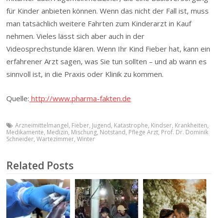
für Kinder anbieten können. Wenn das nicht der Fall ist, muss
man tatsächlich weitere Fahrten zum Kinderarzt in Kauf
nehmen. Vieles lässt sich aber auch in der
Videosprechstunde klären. Wenn Ihr Kind Fieber hat, kann ein
erfahrener Arzt sagen, was Sie tun sollten – und ab wann es
sinnvoll ist, in die Praxis oder Klinik zu kommen.
Quelle:
http://www.pharma-fakten.de
Arzneimittelmangel
,
Fieber
,
Jugend
,
Katastrophe
,
Kindser
,
Krankheiten
,
Medikamente
,
Medizin
,
Mischung
,
Notstand
,
Pflege Arzt
,
Prof. Dr. Dominik
Schneider
,
Wartezimmer
,
Winter
Related Posts