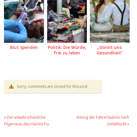
Blut spenden
Politik: Die Würde,
„Gönnt uns
frei zu leben
Gesundheit“
Sorry, comments are closed for this post
«
Die unwahrscheinliche
Entzug der Fahrerlaubnis nach
Pilgerreise des Harold Fry
Unfallflucht
»