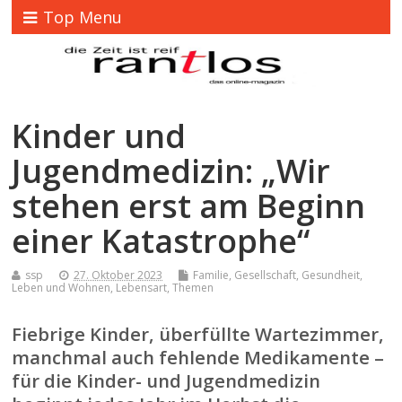
Top Menu
Kinder und
Jugendmedizin: „Wir
stehen erst am Beginn
einer Katastrophe“
ssp
27. Oktober 2023
Familie
,
Gesellschaft
,
Gesundheit
,
Leben und Wohnen
,
Lebensart
,
Themen
Fiebrige Kinder, überfüllte Wartezimmer,
manchmal auch fehlende Medikamente –
für die Kinder- und Jugendmedizin