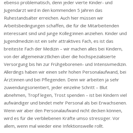
ebenso problematisch, denn jeder vierte Kinder- und
Jugendarzt wird in den kommenden 5 Jahren das
Ruhestandsalter erreichen. Auch hier müssen wir
Arbeitsbedingungen schaffen, die für die Mitarbeitenden
interessant sind und junge Kolleg:innen anziehen. Kinder und
Jugendmedizin ist ein sehr attraktives Fach, es ist das
breiteste Fach der Medizin – wir machen alles bei Kindern,
von der allgemeinärztlichen über die hochspezialisierte
Versorgung bis hin zur Frühgeborenen- und Intensivmedizin.
Allerdings haben wir einen sehr hohen Personalaufwand, bei
Ärzt:innen und bei Pflegenden. Denn wir arbeiten ja sehr
zuwendungsorientiert, jeder einzelne Schritt – Blut
abnehmen, Tropf legen, Trost spenden – ist bei Kindern viel
aufwändiger und bindet mehr Personal als bei Erwachsenen.
Wenn wir aber den Personalaufwand nicht decken können,
wird es für die verbliebenen Kräfte umso stressiger. Vor
allem, wenn mal wieder eine Infektionswelle rollt.