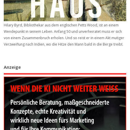
Hilary Byrd, Bibliothekar aus dem englischen Petts Wood, ist an einem
Wendepunkt in seinem Leben. Anfang 50 und unverheiratet muss er sich
von einem Zusammenbruch erholen. Und so reist er in einem Akt mutiger
Verzweiflung nach Indien, wo die Hitze den Mann bald in die Berge treibt.
Anzeige