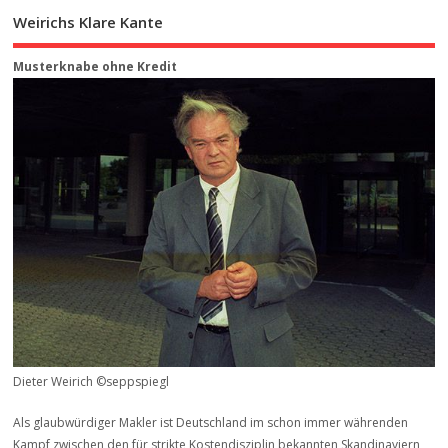
Weirichs Klare Kante
Musterknabe ohne Kredit
Dieter Weirich ©seppspiegl
Als glaubwürdiger Makler ist Deutschland im schon immer währenden
Kampf zwischen den für strikte Kostendisziplin bekannten Skandinaviern