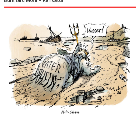
Burkhard Mohr – Karikatur