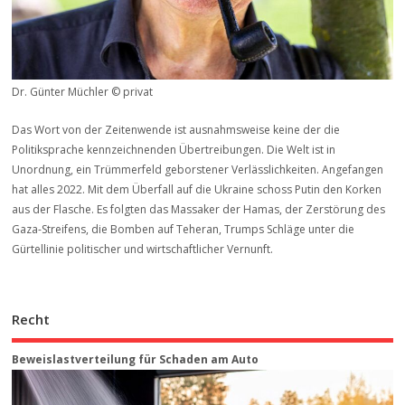
Dr. Günter Müchler © privat
Das Wort von der Zeitenwende ist ausnahmsweise keine der die
Politiksprache kennzeichnenden Übertreibungen. Die Welt ist in
Unordnung, ein Trümmerfeld geborstener Verlässlichkeiten. Angefangen
hat alles 2022. Mit dem Überfall auf die Ukraine schoss Putin den Korken
aus der Flasche. Es folgten das Massaker der Hamas, der Zerstörung des
Gaza-Streifens, die Bomben auf Teheran, Trumps Schläge unter die
Gürtellinie politischer und wirtschaftlicher Vernunft.
Recht
Beweis­last­ver­teilung für Schaden am Auto