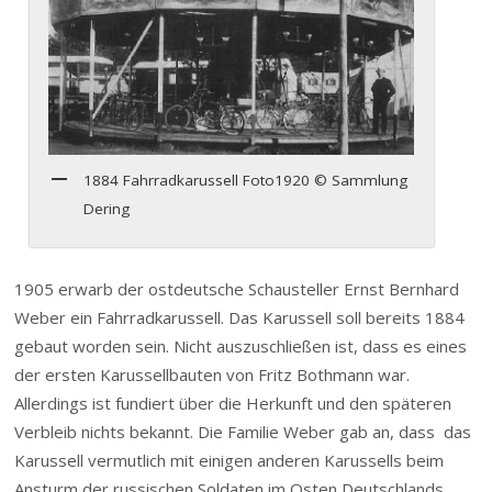
1884 Fahrradkarussell Foto1920 © Sammlung
Dering
1905 erwarb der ostdeutsche Schausteller Ernst Bernhard
Weber ein Fahrradkarussell. Das Karussell soll bereits 1884
gebaut worden sein. Nicht auszuschließen ist, dass es eines
der ersten Karussellbauten von Fritz Bothmann war.
Allerdings ist fundiert über die Herkunft und den späteren
Verbleib nichts bekannt. Die Familie Weber gab an, dass das
Karussell vermutlich mit einigen anderen Karussells beim
Ansturm der russischen Soldaten im Osten Deutschlands,