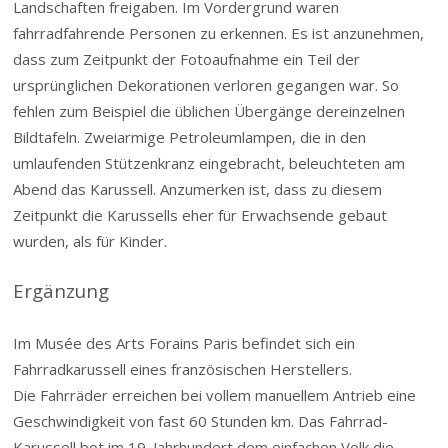
Landschaften freigaben. Im Vordergrund waren
fahrradfahrende Personen zu erkennen. Es ist anzunehmen,
dass zum Zeitpunkt der Fotoaufnahme ein Teil der
ursprünglichen Dekorationen verloren gegangen war. So
fehlen zum Beispiel die üblichen Übergänge dereinzelnen
Bildtafeln. Zweiarmige Petroleumlampen, die in den
umlaufenden Stützenkranz eingebracht, beleuchteten am
Abend das Karussell. Anzumerken ist, dass zu diesem
Zeitpunkt die Karussells eher für Erwachsende gebaut
wurden, als für Kinder.
Ergänzung
Im Musée des Arts Forains Paris befindet sich ein
Fahrradkarussell eines französischen Herstellers.
Die Fahrräder erreichen bei vollem manuellem Antrieb eine
Geschwindigkeit von fast 60 Stunden km. Das Fahrrad-
Karussell bot im 19. Jahrhundert dem einfachen Volk die