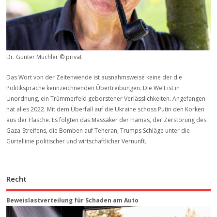
Dr. Günter Müchler © privat
Das Wort von der Zeitenwende ist ausnahmsweise keine der die
Politiksprache kennzeichnenden Übertreibungen. Die Welt ist in
Unordnung, ein Trümmerfeld geborstener Verlässlichkeiten. Angefangen
hat alles 2022. Mit dem Überfall auf die Ukraine schoss Putin den Korken
aus der Flasche. Es folgten das Massaker der Hamas, der Zerstörung des
Gaza-Streifens, die Bomben auf Teheran, Trumps Schläge unter die
Gürtellinie politischer und wirtschaftlicher Vernunft.
Recht
Beweis­last­ver­teilung für Schaden am Auto