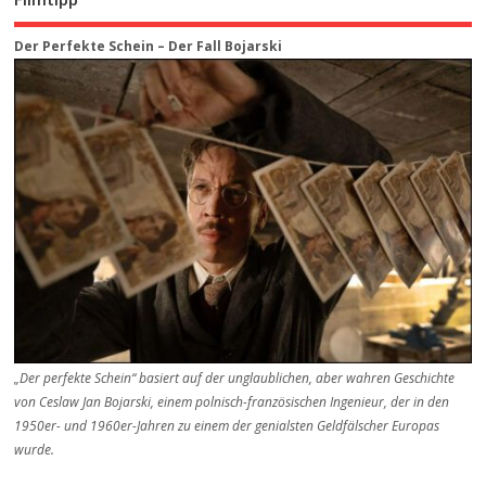
Der Perfekte Schein – Der Fall Bojarski
„Der perfekte Schein“ basiert auf der unglaublichen, aber wahren Geschichte
von Ceslaw Jan Bojarski, einem polnisch-französischen Ingenieur, der in den
1950er- und 1960er-Jahren zu einem der genialsten Geldfälscher Europas
wurde.