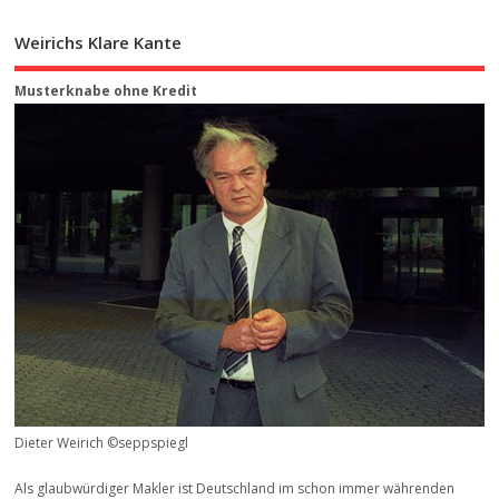
Weirichs Klare Kante
Musterknabe ohne Kredit
Dieter Weirich ©seppspiegl
Als glaubwürdiger Makler ist Deutschland im schon immer währenden