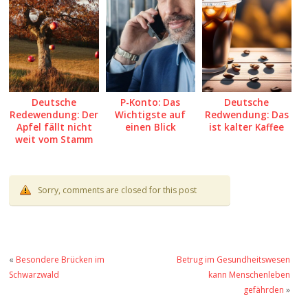
Deutsche
P-Konto: Das
Deutsche
Redewendung: Der
Wichtigste auf
Redwendung: Das
Apfel fällt nicht
einen Blick
ist kalter Kaffee
weit vom Stamm
Sorry, comments are closed for this post
«
Besondere Brücken im
Betrug im Gesundheitswesen
Schwarzwald
kann Menschenleben
gefährden
»