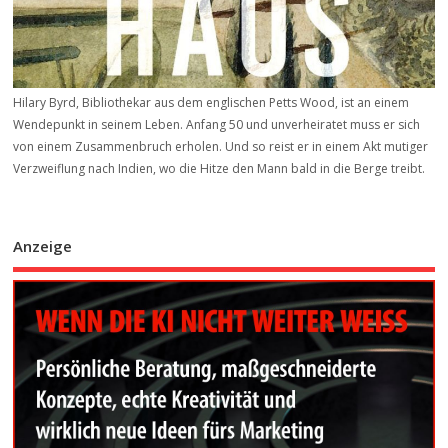
Hilary Byrd, Bibliothekar aus dem englischen Petts Wood, ist an einem
Wendepunkt in seinem Leben. Anfang 50 und unverheiratet muss er sich
von einem Zusammenbruch erholen. Und so reist er in einem Akt mutiger
Verzweiflung nach Indien, wo die Hitze den Mann bald in die Berge treibt.
Anzeige