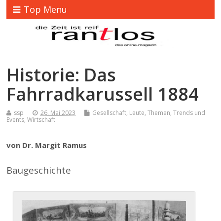
Top Menu
Historie: Das
Fahrradkarussell 1884
ssp
26. Mai 2023
Gesellschaft
,
Leute
,
Themen
,
Trends und
Events
,
Wirtschaft
von Dr. Margit Ramus
Baugeschichte