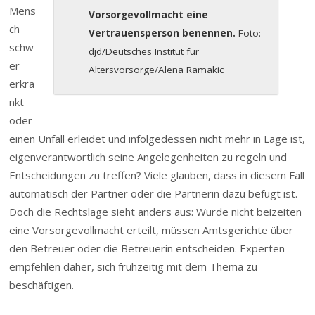
Mens
Vorsorgevollmacht eine
ch
Vertrauensperson benennen.
Foto:
schw
djd/Deutsches Institut für
er
Altersvorsorge/Alena Ramakic
erkra
nkt
oder
einen Unfall erleidet und infolgedessen nicht mehr in Lage ist,
eigenverantwortlich seine Angelegenheiten zu regeln und
Entscheidungen zu treffen? Viele glauben, dass in diesem Fall
automatisch der Partner oder die Partnerin dazu befugt ist.
Doch die Rechtslage sieht anders aus: Wurde nicht beizeiten
eine Vorsorgevollmacht erteilt, müssen Amtsgerichte über
den Betreuer oder die Betreuerin entscheiden. Experten
empfehlen daher, sich frühzeitig mit dem Thema zu
beschäftigen.