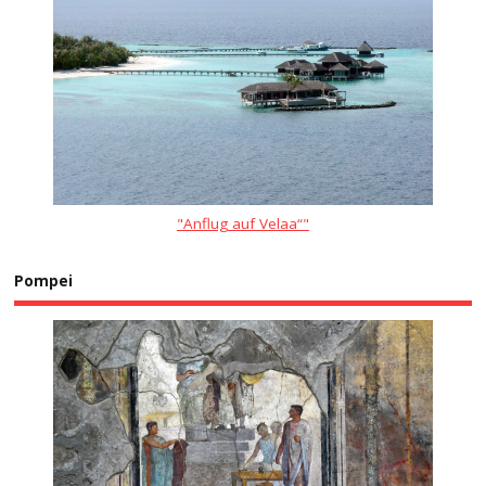
"Anflug auf Velaa“"
Pompei