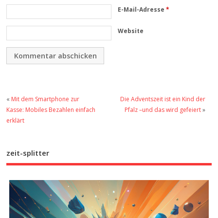
E-Mail-Adresse
*
Website
«
Mit dem Smartphone zur
Die Adventszeit ist ein Kind der
Kasse: Mobiles Bezahlen einfach
Pfalz –und das wird gefeiert
»
erklärt
zeit-splitter