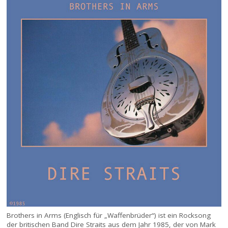
Brothers in Arms (Englisch für „Waffenbrüder“) ist ein Rocksong
der britischen Band Dire Straits aus dem Jahr 1985, der von Mark