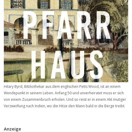
Hilary Byrd, Bibliothekar aus dem englischen Petts Wood, ist an einem
Wendepunkt in seinem Leben. Anfang 50 und unverheiratet muss er sich
von einem Zusammenbruch erholen. Und so reist er in einem Akt mutiger
Verzweiflung nach Indien, wo die Hitze den Mann bald in die Berge treibt.
Anzeige