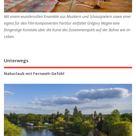
Mit einem wundervollen Ensemble aus Musikern und Schauspielern sowie einer
eigens für den Film komponierten Partitur entfaltet Grégory Magne eine
feingeistige Komödie über die Kunst des Zusammenspiels auf der Bühne wie im
Leben.
Unterwegs
Nahurlaub mit Fernweh-Gefühl