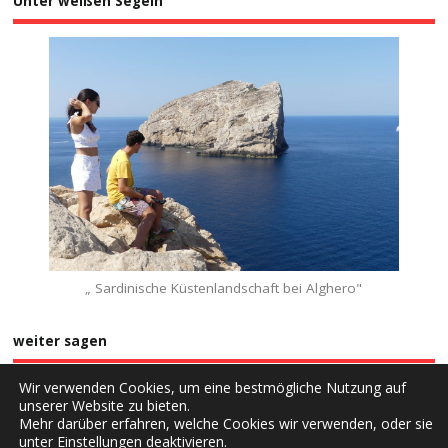
Unter weißen Segeln
„ Sardinische Küstenlandschaft bei Alghero"
weiter sagen
Wir verwenden Cookies, um eine bestmögliche Nutzung auf
unserer Website zu bieten.
Mehr darüber erfahren, welche Cookies wir verwenden, oder sie
unter
Einstellungen
deaktivieren.