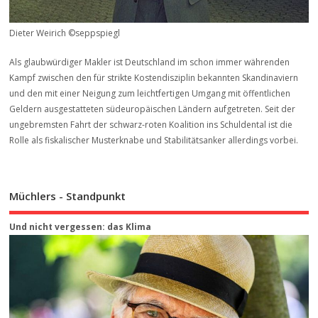
Dieter Weirich ©seppspiegl
Als glaubwürdiger Makler ist Deutschland im schon immer währenden
Kampf zwischen den für strikte Kostendisziplin bekannten Skandinaviern
und den mit einer Neigung zum leichtfertigen Umgang mit öffentlichen
Geldern ausgestatteten südeuropäischen Ländern aufgetreten. Seit der
ungebremsten Fahrt der schwarz-roten Koalition ins Schuldental ist die
Rolle als fiskalischer Musterknabe und Stabilitätsanker allerdings vorbei.
Müchlers - Standpunkt
Und nicht vergessen: das Klima