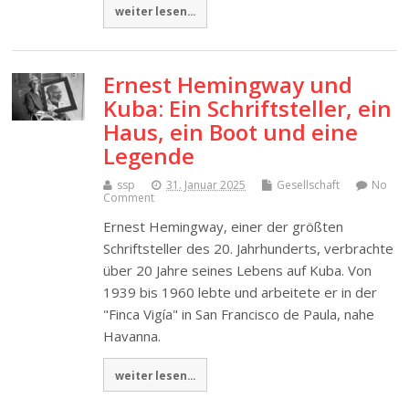
weiter lesen...
Ernest Hemingway und
Kuba: Ein Schriftsteller, ein
Haus, ein Boot und eine
Legende
ssp
31. Januar 2025
Gesellschaft
No
Comment
Ernest Hemingway, einer der größten
Schriftsteller des 20. Jahrhunderts, verbrachte
über 20 Jahre seines Lebens auf Kuba. Von
1939 bis 1960 lebte und arbeitete er in der
"Finca Vigía" in San Francisco de Paula, nahe
Havanna.
weiter lesen...