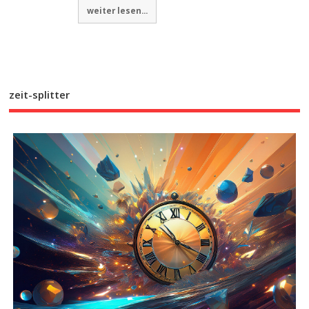
weiter lesen...
zeit-splitter