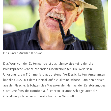
Dr. Günter Müchler © privat
Das Wort von der Zeitenwende ist ausnahmsweise keine der die
Politiksprache kennzeichnenden Übertreibungen. Die Welt ist in
Unordnung, ein Trümmerfeld geborstener Verlässlichkeiten. Angefangen
hat alles 2022. Mit dem Überfall auf die Ukraine schoss Putin den Korken
aus der Flasche. Es folgten das Massaker der Hamas, der Zerstörung des
Gaza-Streifens, die Bomben auf Teheran, Trumps Schläge unter die
Gürtellinie politischer und wirtschaftlicher Vernunft.