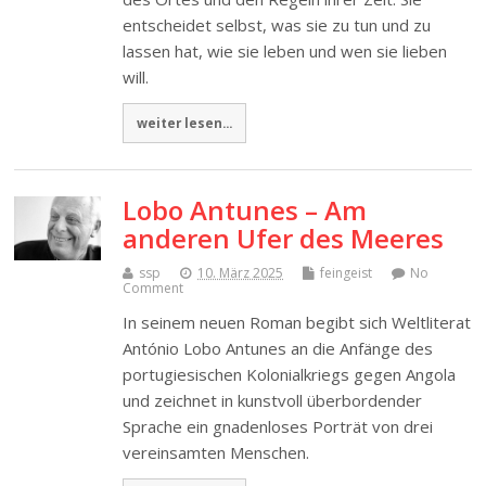
entscheidet selbst, was sie zu tun und zu
lassen hat, wie sie leben und wen sie lieben
will.
weiter lesen...
Lobo Antunes – Am
anderen Ufer des Meeres
ssp
10. März 2025
feingeist
No
Comment
In seinem neuen Roman begibt sich Weltliterat
António Lobo Antunes an die Anfänge des
portugiesischen Kolonialkriegs gegen Angola
und zeichnet in kunstvoll überbordender
Sprache ein gnadenloses Porträt von drei
vereinsamten Menschen.