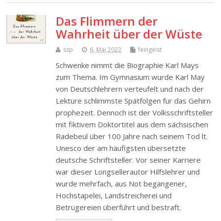
Das Flimmern der
Wahrheit über der Wüste
ssp
6. Mai 2022
feingeist
Schwenke nimmt die Biographie Karl Mays
zum Thema. Im Gymnasium wurde Karl May
von Deutschlehrern verteufelt und nach der
Lektüre schlimmste Spätfolgen für das Gehirn
prophezeit. Dennoch ist der Volksschriftsteller
mit fiktivem Doktortitel aus dem sächsischen
Radebeul über 100 Jahre nach seinem Tod lt.
Unesco der am häufigsten übersetzte
deutsche Schriftsteller. Vor seiner Karriere
war dieser Longsellerautor Hilfslehrer und
wurde mehrfach, aus Not begangener,
Hochstapelei, Landstreicherei und
Betrügereien überführt und bestraft.