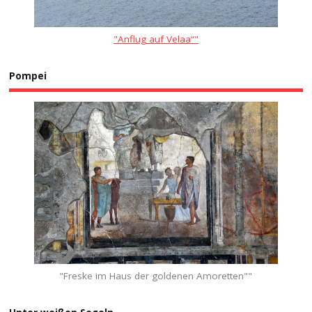
"Anflug auf Velaa“"
Pompei
"Freske im Haus der goldenen Amoretten""