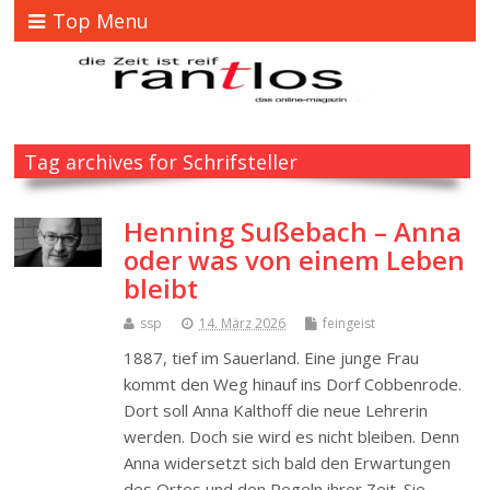
Top Menu
Tag archives for Schrifsteller
Henning Sußebach – Anna
oder was von einem Leben
bleibt
ssp
14. März 2026
feingeist
1887, tief im Sauerland. Eine junge Frau
kommt den Weg hinauf ins Dorf Cobbenrode.
Dort soll Anna Kalthoff die neue Lehrerin
werden. Doch sie wird es nicht bleiben. Denn
Anna widersetzt sich bald den Erwartungen
des Ortes und den Regeln ihrer Zeit. Sie