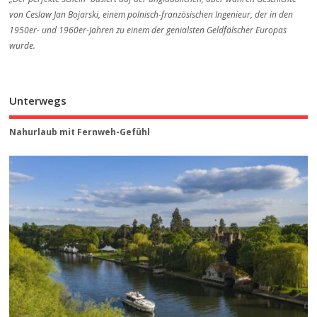
von Ceslaw Jan Bojarski, einem polnisch-französischen Ingenieur, der in den
1950er- und 1960er-Jahren zu einem der genialsten Geldfälscher Europas
wurde.
Unterwegs
Nahurlaub mit Fernweh-Gefühl