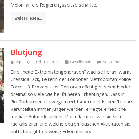
Meloni an die Regierungsspitze schaffte.
weiter lesen...
Blutjung
ssp
1. Februar 2022
Gesellschaft
No Comment
Eine „neue Extremistengeneration“ wachse heran, warnt
Cressida Dick, Leiterin der Londoner Metropolitan Police
Force. 13 Prozent aller Terrorverdächtigen seien Kinder –
dreimal so viele wie bei früheren Erhebungen. Dass in
Großbritannien die wegen rechtsextremistischen Terrors
Verurteilten immer jünger werden, erregte erhebliche
mediale Aufmerksamkeit. Doch darüber, wie sie sich
radikalisieren und welche extremistischen Aktivitäten sie
entfalten, gibt es wenig Erkenntnisse.