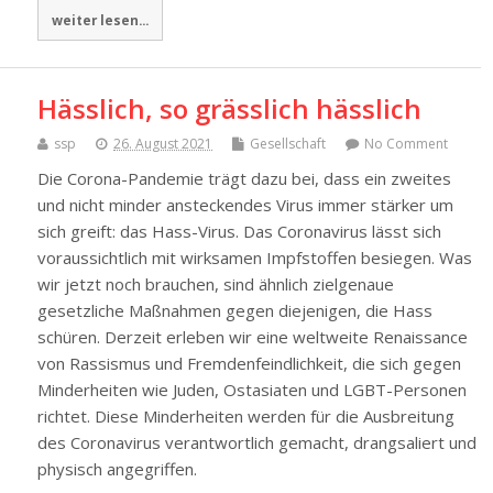
weiter lesen...
Hässlich, so grässlich hässlich
ssp
26. August 2021
Gesellschaft
No Comment
Die Corona-Pandemie trägt dazu bei, dass ein zweites
und nicht minder ansteckendes Virus immer stärker um
sich greift: das Hass-Virus. Das Coronavirus lässt sich
voraussichtlich mit wirksamen Impfstoffen besiegen. Was
wir jetzt noch brauchen, sind ähnlich zielgenaue
gesetzliche Maßnahmen gegen diejenigen, die Hass
schüren. Derzeit erleben wir eine weltweite Renaissance
von Rassismus und Fremdenfeindlichkeit, die sich gegen
Minderheiten wie Juden, Ostasiaten und LGBT-Personen
richtet. Diese Minderheiten werden für die Ausbreitung
des Coronavirus verantwortlich gemacht, drangsaliert und
physisch angegriffen.