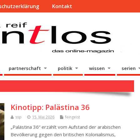
schutzerklärung
Kontakt
partnerschaft
politik
wissen
serien
Kinotipp: Palästina 36
ssp
15. Mai 2026
feingeist
„Palästina 36“ erzählt vom Aufstand der arabischen
Bevölkerung gegen den britischen Kolonialismus,