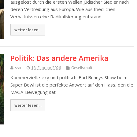
ausgelöst durch die ersten Wellen jüdischer Siedler nach
deren Vertreibung aus Europa. Wie aus friedlichen
Verhältnissen eine Radikalisierung entstand.
weiter lesen...
Politik: Das andere Amerika
ssp
13. Februar 2026
Gesellschaft
Kommerziell, sexy und politisch: Bad Bunnys Show beim
Super Bowl ist die perfekte Antwort auf den Hass, den die
MAGA-Bewegung sät.
weiter lesen...