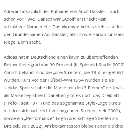
Adi war tatsächlich der Rufname von Adolf Dassler – auch
schon vor 1945. Danach war „Adolf“ erst recht kein
attraktiver Name mehr. Das Akronym Adidas steht also für
den Gründernamen Adi Dassler, ähnlich wie Haribo für Hans
Riegel Bonn steht.
Adidas hat in Deutschland einen kaum zu übertreffenden
Bekanntheitsgrad von 99 Prozent (lt. Splendid-Studie 2022).
Ähnlich bekannt sind die „drei Streifen“, die 1952 eingeführt
wurden. Kurz vor der Fußball-WM 1954 wurden sie als
“adidas Sportschuhe die Marke mit den 3 Riemen” erstmals
als Marke registriert. Daneben gibt es noch das Dreiblatt
(Trefoil, seit 1971) und das sogenannte Style-Logo (Kreis
mit drei sich nach recht verjüngenden Streifen, seit 2002),
sowie ein „Performance“-Logo (drei schräge Streifen als
Dreieck, seit 2022). Am bekanntesten bleiben aber die drei