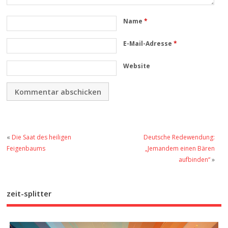
Name
*
E-Mail-Adresse
*
Website
«
Die Saat des heiligen
Deutsche Redewendung:
Feigenbaums
„Jemandem einen Bären
aufbinden“
»
zeit-splitter