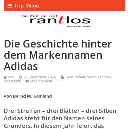
Top Menu
Die Geschichte hinter
dem Markennamen
Adidas
ssp
27. Dezember 2024
Gesellschaft
,
Sport
,
Themen
,
Wirtschaft
No Comment
von Bernd M. Samland
Drei Streifen – drei Blätter – drei Silben.
Adidas steht für den Namen seines
Gründers. In diesem Jahr feiert das