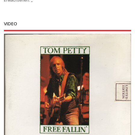
Erwachsenen. „
VIDEO