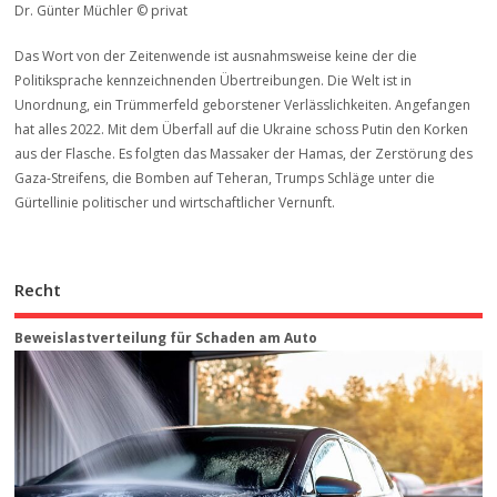
Dr. Günter Müchler © privat
Das Wort von der Zeitenwende ist ausnahmsweise keine der die
Politiksprache kennzeichnenden Übertreibungen. Die Welt ist in
Unordnung, ein Trümmerfeld geborstener Verlässlichkeiten. Angefangen
hat alles 2022. Mit dem Überfall auf die Ukraine schoss Putin den Korken
aus der Flasche. Es folgten das Massaker der Hamas, der Zerstörung des
Gaza-Streifens, die Bomben auf Teheran, Trumps Schläge unter die
Gürtellinie politischer und wirtschaftlicher Vernunft.
Recht
Beweis­last­ver­teilung für Schaden am Auto