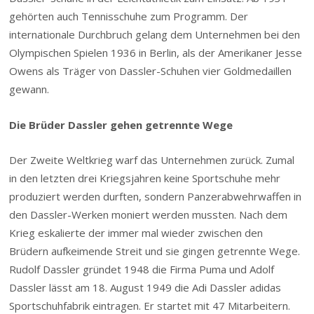
gehörten auch Tennisschuhe zum Programm. Der
internationale Durchbruch gelang dem Unternehmen bei den
Olympischen Spielen 1936 in Berlin, als der Amerikaner Jesse
Owens als Träger von Dassler-Schuhen vier Goldmedaillen
gewann.
Die Brüder Dassler gehen getrennte Wege
Der Zweite Weltkrieg warf das Unternehmen zurück. Zumal
in den letzten drei Kriegsjahren keine Sportschuhe mehr
produziert werden durften, sondern Panzerabwehrwaffen in
den Dassler-Werken moniert werden mussten. Nach dem
Krieg eskalierte der immer mal wieder zwischen den
Brüdern aufkeimende Streit und sie gingen getrennte Wege.
Rudolf Dassler gründet 1948 die Firma Puma und Adolf
Dassler lässt am 18. August 1949 die Adi Dassler adidas
Sportschuhfabrik eintragen. Er startet mit 47 Mitarbeitern.