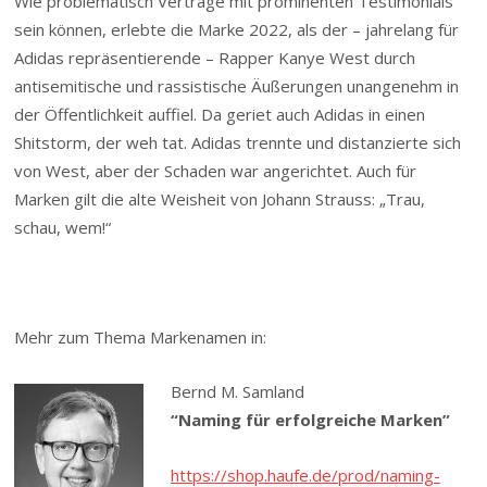
Wie problematisch Verträge mit prominenten Testimonials
sein können, erlebte die Marke 2022, als der – jahrelang für
Adidas repräsentierende – Rapper Kanye West durch
antisemitische und rassistische Äußerungen unangenehm in
der Öffentlichkeit auffiel. Da geriet auch Adidas in einen
Shitstorm, der weh tat. Adidas trennte und distanzierte sich
von West, aber der Schaden war angerichtet. Auch für
Marken gilt die alte Weisheit von Johann Strauss: „Trau,
schau, wem!“
Mehr zum Thema Markenamen in:
Bernd M. Samland
“Naming für erfolgreiche Marken”
https://shop.haufe.de/prod/naming-