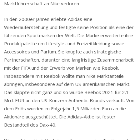
Marktführerschaft an Nike verloren.
In den 2000er Jahren erlebte Adidas eine
Wiederauferstehung und festigte seine Position als eine der
führenden Sportmarken der Welt. Die Marke erweiterte ihre
Produktpalette um Lifestyle- und Freizeitkleidung sowie
Accessoires und Parfüm. Sie knüpfte auch strategische
Partnerschaften, darunter eine langfristige Zusammenarbeit
mit der FIFA und der Erwerb von Marken wie Reebok.
Insbesondere mit Reebok wollte man Nike Marktanteile
abringen, insbesondere auf dem US-amerikanischen Markt.
Das klappte nicht ganz und so wurde Reebok 2021 für 2,1
Mrd. EUR an den US-Konzern Authentic Brands verkauft. Von
dem Erlös wurden im Folgejahr 1,5 Milliarden Euro an die
Aktionäre ausgeschüttet. Die Adidas-Aktie ist fester
Bestandteil des Dax-40.