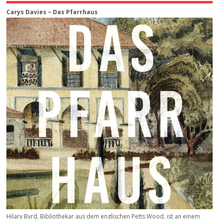
Carys Davies – Das Pfarrhaus
Hilary Byrd, Bibliothekar aus dem englischen Petts Wood, ist an einem