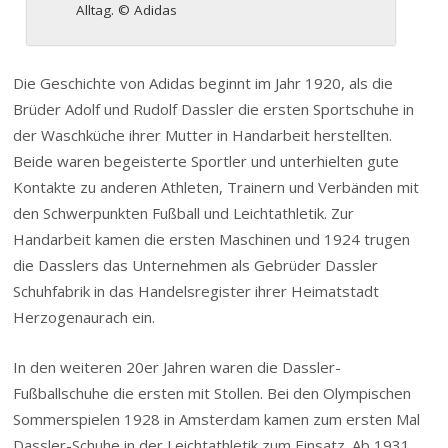
Alltag. © Adidas
Die Geschichte von Adidas beginnt im Jahr 1920, als die
Brüder Adolf und Rudolf Dassler die ersten Sportschuhe in
der Waschküche ihrer Mutter in Handarbeit herstellten.
Beide waren begeisterte Sportler und unterhielten gute
Kontakte zu anderen Athleten, Trainern und Verbänden mit
den Schwerpunkten Fußball und Leichtathletik. Zur
Handarbeit kamen die ersten Maschinen und 1924 trugen
die Dasslers das Unternehmen als Gebrüder Dassler
Schuhfabrik in das Handelsregister ihrer Heimatstadt
Herzogenaurach ein.
In den weiteren 20er Jahren waren die Dassler-
Fußballschuhe die ersten mit Stollen. Bei den Olympischen
Sommerspielen 1928 in Amsterdam kamen zum ersten Mal
Dassler-Schuhe in der Leichtathletik zum Einsatz. Ab 1931