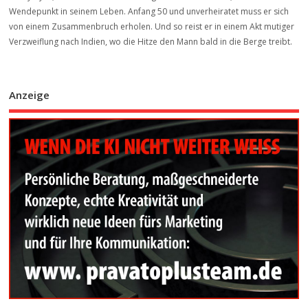
Wendepunkt in seinem Leben. Anfang 50 und unverheiratet muss er sich
von einem Zusammenbruch erholen. Und so reist er in einem Akt mutiger
Verzweiflung nach Indien, wo die Hitze den Mann bald in die Berge treibt.
Anzeige