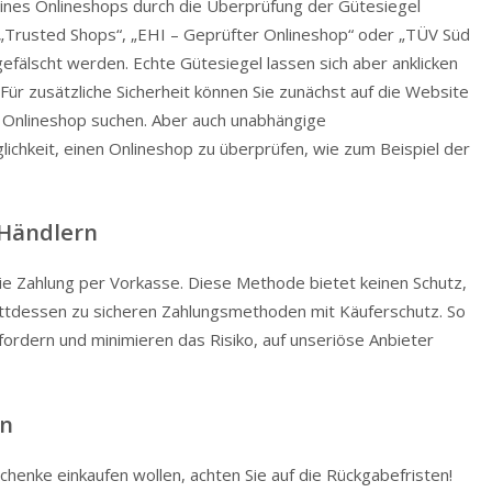
eines Onlineshops durch die Überprüfung der Gütesiegel
e „Trusted Shops“, „EHI – Geprüfter Onlineshop“ oder „TÜV Süd
gefälscht werden. Echte Gütesiegel lassen sich aber anklicken
 Für zusätzliche Sicherheit können Sie zunächst auf die Website
 Onlineshop suchen. Aber auch unabhängige
ichkeit, einen Onlineshop zu überprüfen, wie zum Beispiel der
 Händlern
ie Zahlung per Vorkasse. Diese Methode bietet keinen Schutz,
 stattdessen zu sicheren Zahlungsmethoden mit Käuferschutz. So
kfordern und minimieren das Risiko, auf unseriöse Anbieter
en
henke einkaufen wollen, achten Sie auf die Rückgabefristen!