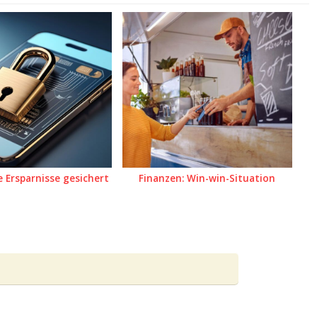
e Ersparnisse gesichert
Finanzen: Win-win-Situation