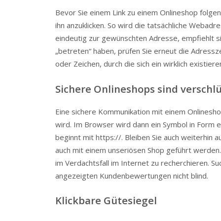
Bevor Sie einem Link zu einem Onlineshop folge
ihn anzuklicken. So wird die tatsächliche Webadres
eindeutig zur gewünschten Adresse, empfiehlt s
„betreten“ haben, prüfen Sie erneut die Adressz
oder Zeichen, durch die sich ein wirklich existi
Sichere Onlineshops sind verschlü
Eine sichere Kommunikation mit einem Onlinesho
wird. Im Browser wird dann ein Symbol in Form 
beginnt mit https://. Bleiben Sie auch weiterhin
auch mit einem unseriösen Shop geführt werden.
im Verdachtsfall im Internet zu recherchieren. S
angezeigten Kundenbewertungen nicht blind.
Klickbare Gütesiegel