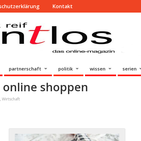
schutzerklärung
Kontakt
partnerschaft
politik
wissen
serien
r online shoppen
,
Wirtschaft