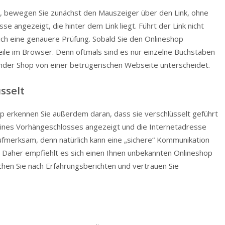
n, bewegen Sie zunächst den Mauszeiger über den Link, ohne
se angezeigt, die hinter dem Link liegt. Führt der Link nicht
ich eine genauere Prüfung. Sobald Sie den Onlineshop
eile im Browser. Denn oftmals sind es nur einzelne Buchstaben
erender Shop von einer betrügerischen Webseite unterscheidet.
sselt
p erkennen Sie außerdem daran, dass sie verschlüsselt geführt
eines Vorhängeschlosses angezeigt und die Internetadresse
 aufmerksam, denn natürlich kann eine „sichere“ Kommunikation
 Daher empfiehlt es sich einen Ihnen unbekannten Onlineshop
uchen Sie nach Erfahrungsberichten und vertrauen Sie