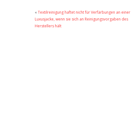
«
Textilreinigung haftet nicht für Verfärbungen an einer
Luxusjacke, wenn sie sich an Reini­gungs­vorgaben des
Herstellers hält