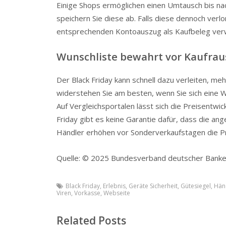
Einige Shops ermöglichen einen Umtausch bis n
speichern Sie diese ab. Falls diese dennoch ver
entsprechenden Kontoauszug als Kaufbeleg ve
Wunschliste bewahrt vor Kaufrau
Der Black Friday kann schnell dazu verleiten, meh
widerstehen Sie am besten, wenn Sie sich eine W
Auf Vergleichsportalen lässt sich die Preisentw
Friday gibt es keine Garantie dafür, dass die an
Händler erhöhen vor Sonderverkaufstagen die P
Quelle: © 2025 Bundesverband deutscher Bank
Black Friday
,
Erlebnis
,
Geräte Sicherheit
,
Gütesiegel
,
Hän
Viren
,
Vorkasse
,
Webseite
Related Posts