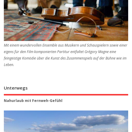
Mit einem wundervollen Ensemble aus Musikern und Schauspielern sowie einer
eigens für den Film komponierten Partitur entfaltet Grégory Magne eine
feingeistige Komödie über die Kunst des Zusammenspiels auf der Bühne wie im
Leben.
Unterwegs
Nahurlaub mit Fernweh-Gefühl