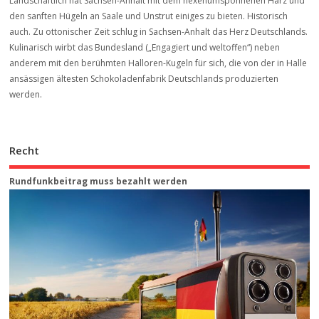
Landschaftlich hat Sachsen-Anhalt mit dem hexenumsponnenen Harz und
den sanften Hügeln an Saale und Unstrut einiges zu bieten. Historisch
auch. Zu ottonischer Zeit schlug in Sachsen-Anhalt das Herz Deutschlands.
Kulinarisch wirbt das Bundesland („Engagiert und weltoffen“) neben
anderem mit den berühmten Halloren-Kugeln für sich, die von der in Halle
ansässigen ältesten Schokoladenfabrik Deutschlands produzierten
werden.
Recht
Rundfunkbeitrag muss bezahlt werden