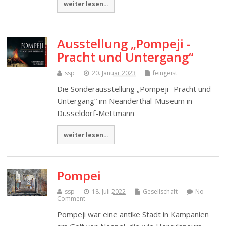
weiter lesen...
Ausstellung „Pompeji -
Pracht und Untergang“
ssp
20. Januar 2023
feingeist
Die Sonderausstellung „Pompeji -Pracht und
Untergang“ im Neanderthal-Museum in
Düsseldorf-Mettmann
weiter lesen...
Pompei
ssp
18. Juli 2022
Gesellschaft
No
Comment
Pompeji war eine antike Stadt in Kampanien