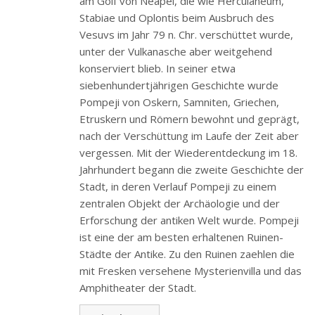
am Golf von Neapel, die wie Herculaneum,
Stabiae und Oplontis beim Ausbruch des
Vesuvs im Jahr 79 n. Chr. verschüttet wurde,
unter der Vulkanasche aber weitgehend
konserviert blieb. In seiner etwa
siebenhundertjährigen Geschichte wurde
Pompeji von Oskern, Samniten, Griechen,
Etruskern und Römern bewohnt und geprägt,
nach der Verschüttung im Laufe der Zeit aber
vergessen. Mit der Wiederentdeckung im 18.
Jahrhundert begann die zweite Geschichte der
Stadt, in deren Verlauf Pompeji zu einem
zentralen Objekt der Archäologie und der
Erforschung der antiken Welt wurde. Pompeji
ist eine der am besten erhaltenen Ruinen-
Städte der Antike. Zu den Ruinen zaehlen die
mit Fresken versehene Mysterienvilla und das
Amphitheater der Stadt.