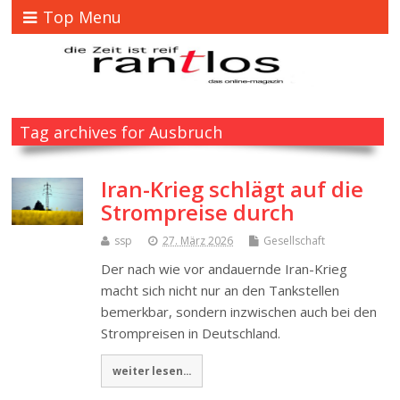
Top Menu
Tag archives for Ausbruch
Iran-Krieg schlägt auf die
Strompreise durch
ssp
27. März 2026
Gesellschaft
Der nach wie vor andauernde Iran-Krieg
macht sich nicht nur an den Tankstellen
bemerkbar, sondern inzwischen auch bei den
Strompreisen in Deutschland.
weiter lesen...