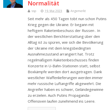
Normalität
ssp
19. Mai 2023
Angemerkt
Seit mehr als 450 Tagen tobt nun schon Putins
Krieg gegen die Ukraine. Er begann mit
heftigem Raketenbeschuss der Russen . In
der westlichen Berichterstattung über den
Alltag ist zu spüren, wie sich die Bevölkerung
der Ukraine mit dem kriegsbedingten
Ausnahmezustand arrangiert hat. Trotz
regelmäßigem Raketenbeschusses finden
Konzerte in U-Bahn-Stationen statt, selbst
Boxkämpfe werden dort ausgetragen. Dank
westlicher Waffenlieferungen werden immer
mehr russische Luftangriffe abgewehrt. Die
Angreifer haben es schwer, Geländegewinne
zu erzielen. Auch Putins Propaganda-
Offensiven laufen zunehmend ins Leere.