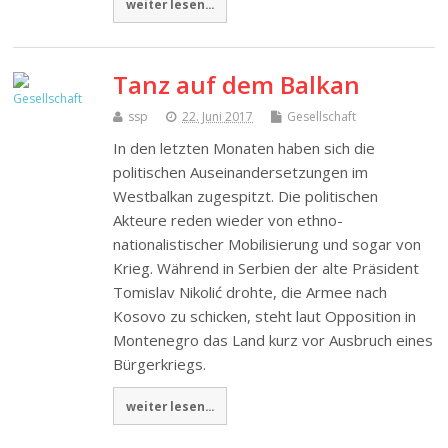
weiter lesen...
Tanz auf dem Balkan
ssp
22. Juni 2017
Gesellschaft
In den letzten Monaten haben sich die
politischen Auseinandersetzungen im
Westbalkan zugespitzt. Die politischen
Akteure reden wieder von ethno-
nationalistischer Mobilisierung und sogar von
Krieg. Während in Serbien der alte Präsident
Tomislav Nikolić drohte, die Armee nach
Kosovo zu schicken, steht laut Opposition in
Montenegro das Land kurz vor Ausbruch eines
Bürgerkriegs.
weiter lesen...