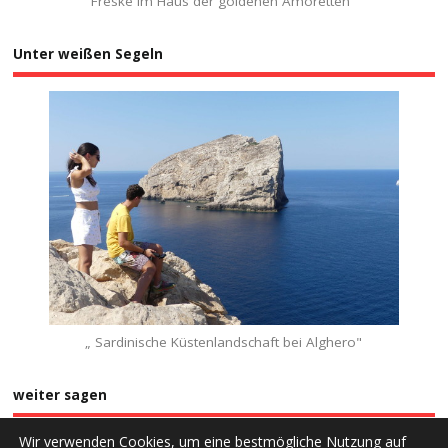
"Freske im Haus der goldenen Amoretten""
Unter weißen Segeln
„ Sardinische Küstenlandschaft bei Alghero"
weiter sagen
Wir verwenden Cookies, um eine bestmögliche Nutzung auf