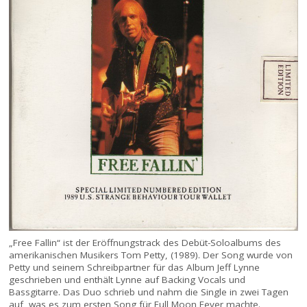
„Free Fallin“ ist der Eröffnungstrack des Debüt-Soloalbums des
amerikanischen Musikers Tom Petty, (1989). Der Song wurde von
Petty und seinem Schreibpartner für das Album Jeff Lynne
geschrieben und enthält Lynne auf Backing Vocals und
Bassgitarre. Das Duo schrieb und nahm die Single in zwei Tagen
auf, was es zum ersten Song für Full Moon Fever machte.