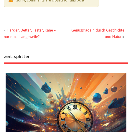
Sorry, comments are closed for this post
«
Harder, Better, Faster, Kane –
Genussradeln durch Geschichte
nur noch Langeweile?
und Natur
»
zeit-splitter