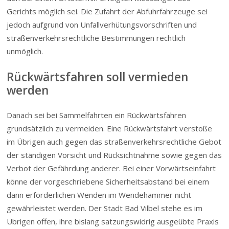
Gerichts möglich sei. Die Zufahrt der Abfuhrfahrzeuge sei
jedoch aufgrund von Unfall­ver­hü­tungs­vor­schriften und
straßen­ver­kehrs­rechtliche Bestimmungen rechtlich
unmöglich.
Rückwärtsfahren soll vermieden
werden
Danach sei bei Sammelfahrten ein Rückwärtsfahren
grundsätzlich zu vermeiden. Eine Rückwärtsfahrt verstoße
im Übrigen auch gegen das straßen­ver­kehrs­rechtliche Gebot
der ständigen Vorsicht und Rücksichtnahme sowie gegen das
Verbot der Gefährdung anderer. Bei einer Vorwärt­s­einfahrt
könne der vorgeschriebene Sicher­heits­abstand bei einem
dann erforderlichen Wenden im Wendehammer nicht
gewährleistet werden. Der Stadt Bad Vilbel stehe es im
Übrigen offen, ihre bislang satzungswidrig ausgeübte Praxis