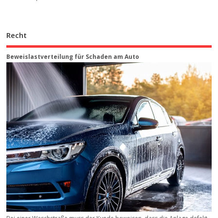
Recht
Beweis­last­ver­teilung für Schaden am Auto