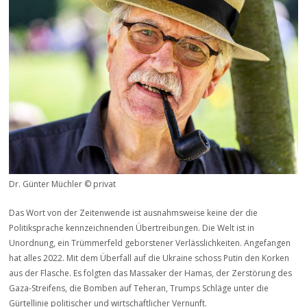
Dr. Günter Müchler © privat
Das Wort von der Zeitenwende ist ausnahmsweise keine der die
Politiksprache kennzeichnenden Übertreibungen. Die Welt ist in
Unordnung, ein Trümmerfeld geborstener Verlässlichkeiten. Angefangen
hat alles 2022. Mit dem Überfall auf die Ukraine schoss Putin den Korken
aus der Flasche. Es folgten das Massaker der Hamas, der Zerstörung des
Gaza-Streifens, die Bomben auf Teheran, Trumps Schläge unter die
Gürtellinie politischer und wirtschaftlicher Vernunft.