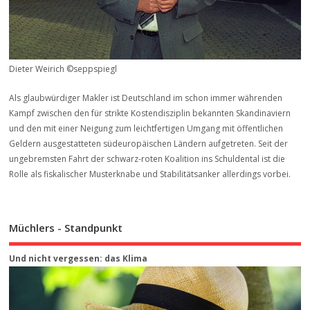
Dieter Weirich ©seppspiegl
Als glaubwürdiger Makler ist Deutschland im schon immer währenden
Kampf zwischen den für strikte Kostendisziplin bekannten Skandinaviern
und den mit einer Neigung zum leichtfertigen Umgang mit öffentlichen
Geldern ausgestatteten südeuropäischen Ländern aufgetreten. Seit der
ungebremsten Fahrt der schwarz-roten Koalition ins Schuldental ist die
Rolle als fiskalischer Musterknabe und Stabilitätsanker allerdings vorbei.
Müchlers - Standpunkt
Und nicht vergessen: das Klima