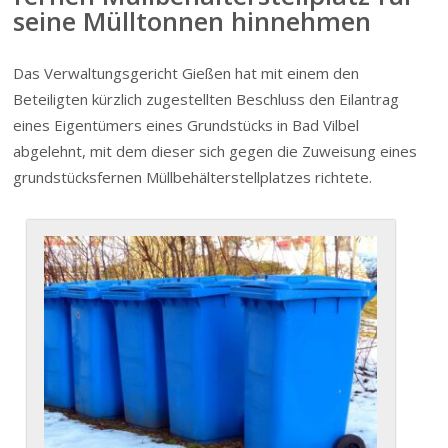
seine Mülltonnen hinnehmen
Das Verwal­tungs­gericht Gießen hat mit einem den
Beteiligten kürzlich zugestellten Beschluss den Eilantrag
eines Eigentümers eines Grundstücks in Bad Vilbel
abgelehnt, mit dem dieser sich gegen die Zuweisung eines
grund­s­tücks­fernen Müllbe­häl­ter­stell­platzes richtete.