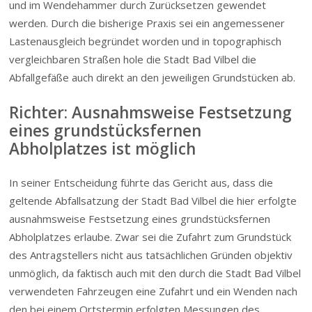
und im Wendehammer durch Zurücksetzen gewendet
werden. Durch die bisherige Praxis sei ein angemessener
Lastenausgleich begründet worden und in topographisch
vergleichbaren Straßen hole die Stadt Bad Vilbel die
Abfallgefäße auch direkt an den jeweiligen Grundstücken ab.
Richter: Ausnahmsweise Festsetzung
eines grund­s­tücks­fernen
Abholplatzes ist möglich
In seiner Entscheidung führte das Gericht aus, dass die
geltende Abfallsatzung der Stadt Bad Vilbel die hier erfolgte
ausnahmsweise Festsetzung eines grund­s­tücks­fernen
Abholplatzes erlaube. Zwar sei die Zufahrt zum Grundstück
des Antragstellers nicht aus tatsächlichen Gründen objektiv
unmöglich, da faktisch auch mit den durch die Stadt Bad Vilbel
verwendeten Fahrzeugen eine Zufahrt und ein Wenden nach
den bei einem Ortstermin erfolgten Messungen des