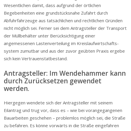
Wesentlichen damit, dass aufgrund der örtlichen
Begebenheiten eine grundstücksnahe Zufahrt durch
Abfuhrfahrzeuge aus tatsächlichen und rechtlichen Gründen
nicht möglich sei. Ferner sei dem Antragsteller der Transport
der Müllbehälter unter Berück­sich­tigung einer
angemessenen Lasten­ver­teilung im Kreis­l­auf­wirt­schafts­
system zumutbar und aus der zuvor geübten Praxis ergebe
sich kein Vertrau­en­s­tat­bestand.
Antragsteller: Im Wendehammer kann
durch Zurücksetzen gewendet
werden.
Hiergegen wendete sich der Antragsteller mit seinem
Eilantrag und trug vor, dass es – wie bei vorangegangenen
Bauarbeiten geschehen – problemlos möglich sei, die Straße
zu befahren. Es könne vorwärts in die Straße eingefahren