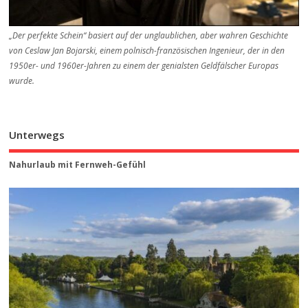
„Der perfekte Schein“ basiert auf der unglaublichen, aber wahren Geschichte
von Ceslaw Jan Bojarski, einem polnisch-französischen Ingenieur, der in den
1950er- und 1960er-Jahren zu einem der genialsten Geldfälscher Europas
wurde.
Unterwegs
Nahurlaub mit Fernweh-Gefühl