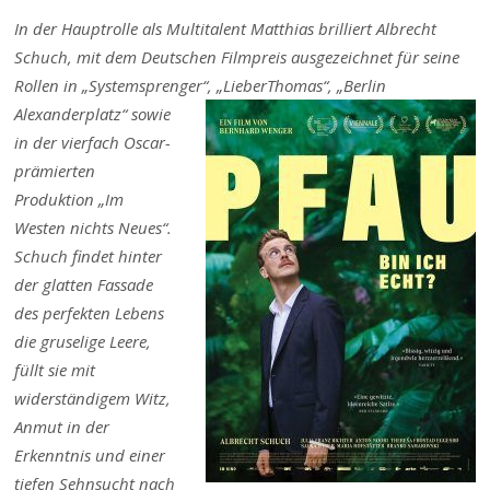
In der Hauptrolle als Multitalent Matthias brilliert Albrecht
Schuch, mit dem Deutschen Filmpreis ausgezeichnet für seine
Rollen in „Systemsprenger“, „Lieber
Thomas“, „Berlin
Alexanderplatz“ sowie
in der vierfach Oscar-
prämierten
Produktion „Im
Westen nichts Neues“.
Schuch findet hinter
der glatten Fassade
des perfekten Lebens
die gruselige Leere,
füllt sie mit
widerständigem Witz,
Anmut in der
Erkenntnis und einer
tiefen Sehnsucht nach