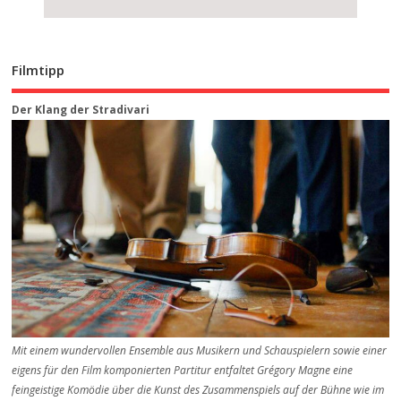
Filmtipp
Der Klang der Stradivari
Mit einem wundervollen Ensemble aus Musikern und Schauspielern sowie einer
eigens für den Film komponierten Partitur entfaltet Grégory Magne eine
feingeistige Komödie über die Kunst des Zusammenspiels auf der Bühne wie im