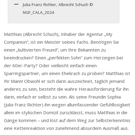
Julia Franz Richter, Albrecht Schuch ©
NGF_CALA_2024
Matthias (Albrecht Schuch), Inhaber der Agentur „My
Companion“, ist ein Meister seines Fachs. Benötigen Sie
einen „kultivierten Freund“, um Ihre Bekannten zu
beeindrucken? Einen „perfekten Sohn“ zum Herzeigen bei
der 60er-Party? Oder vielleicht einfach einen
Sparringspartner, um einen Ehekrach zu proben? Matthias ist
Ihr Mann! Obwohl er sich darin auszeichnet, täglich jemand
anderes zu sein, besteht die wahre Herausforderung für ihn
darin, einfach er selbst zu sein. Als seine Freundin Sophia
(Julia Franz Richter) ihn wegen allumfassender Gefühllosigkeit
allein im stylischen Domizil zurücklässt, muss Matthias in die
Gänge kommen – und löst auf dem Weg zur Selbsterkenntnis
eine Kettenreaktion von zunehmend absurdem Ausmaß aus.