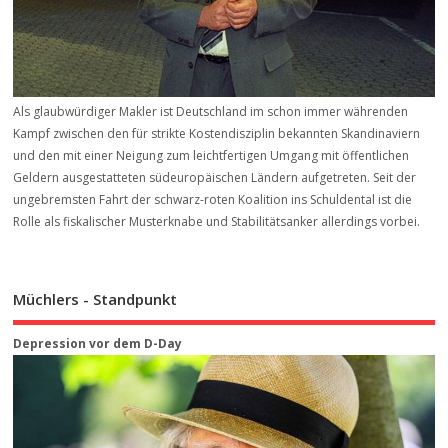
Als glaubwürdiger Makler ist Deutschland im schon immer währenden
Kampf zwischen den für strikte Kostendisziplin bekannten Skandinaviern
und den mit einer Neigung zum leichtfertigen Umgang mit öffentlichen
Geldern ausgestatteten südeuropäischen Ländern aufgetreten. Seit der
ungebremsten Fahrt der schwarz-roten Koalition ins Schuldental ist die
Rolle als fiskalischer Musterknabe und Stabilitätsanker allerdings vorbei.
Müchlers - Standpunkt
Depression vor dem D-Day