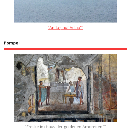
"Anflug auf Velaa“"
Pompei
"Freske im Haus der goldenen Amoretten""