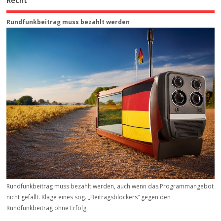
Recht
Rundfunkbeitrag muss bezahlt werden
Rundfunkbeitrag muss bezahlt werden, auch wenn das Programmangebot
nicht gefällt. Klage eines sog. „Beitrags­blockers“ gegen den
Rundfunkbeitrag ohne Erfolg.