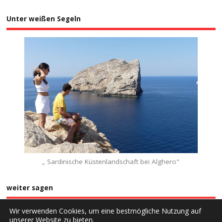
Unter weißen Segeln
„ Sardinische Küstenlandschaft bei Alghero"
weiter sagen
Wir verwenden Cookies, um eine bestmögliche Nutzung auf
unserer Website zu bieten.