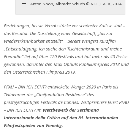
Anton Noori, Albrecht Schuch © NGF_CALA_2024
Beziehungen, bis sie Versatzstücke vor schönster Kulisse sind –
das Resultat: Die Darstellung einer Gesellschaft, „bis zur
Wiedererkennbarkeit entstellt“. Bereits Wengers Kurzfilm
„Entschuldigung, ich suche den Tischtennisraum und meine
Freundin“ lief auf über 120 Festivals und hat mehr als 40 Preise
gewonnen, darunter den Max-Ophüls Publikumspreis 2018 und
den Österreichischen Filmpreis 2019.
PFAU – BIN ICH ECHT? entwickelte Wenger 2020 in Paris als
Teilnehmer der „Cinéfondation Residence“ des
prestigeträchtigen Festivals de Cannes. Weltpremiere feiert PFAU
– BIN ICH ECHT? im
Wettbewerb der Settimana
Internazionale della Critica auf den 81. Internationalen
Filmfestspielen von Venedig.