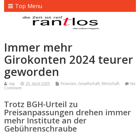
Top Menu
Immer mehr
Girokonten 2024 teurer
geworden
ssp
25. April 2025
Finanzen
,
Gesellschaft
,
Wirtschaft
No
Comment
Trotz BGH-Urteil zu
Preisanpassungen drehen immer
mehr Institute an der
Gebührenschraube