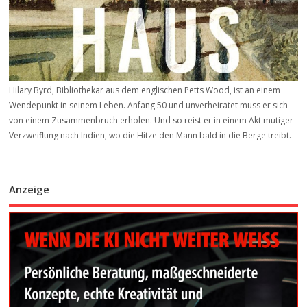
Hilary Byrd, Bibliothekar aus dem englischen Petts Wood, ist an einem
Wendepunkt in seinem Leben. Anfang 50 und unverheiratet muss er sich
von einem Zusammenbruch erholen. Und so reist er in einem Akt mutiger
Verzweiflung nach Indien, wo die Hitze den Mann bald in die Berge treibt.
Anzeige