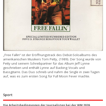
„Free Fallin“ ist der Eröffnungstrack des Debüt-Soloalbums des
amerikanischen Musikers Tom Petty, (1989). Der Song wurde von
Petty und seinem Schreibpartner für das Album Jeff Lynne
geschrieben und enthält Lynne auf Backing Vocals und
Bassgitarre. Das Duo schrieb und nahm die Single in zwei Tagen
auf, was es zum ersten Song für Full Moon Fever machte.
Sport
Die Arbeitsbedingungen der Journalisten bei der WM 2026