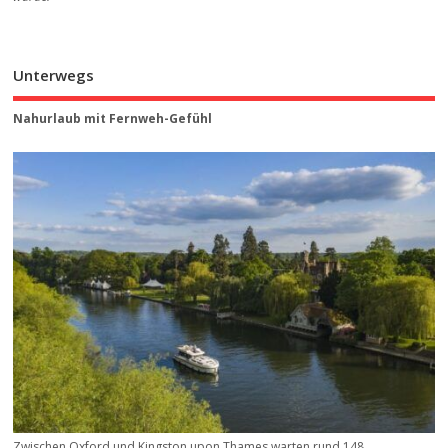
Unterwegs
Nahurlaub mit Fernweh-Gefühl
Zwischen Oxford und Kingston upon Thames warten rund 148