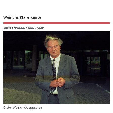
Weirichs Klare Kante
Musterknabe ohne Kredit
Dieter Weirich ©seppspiegl