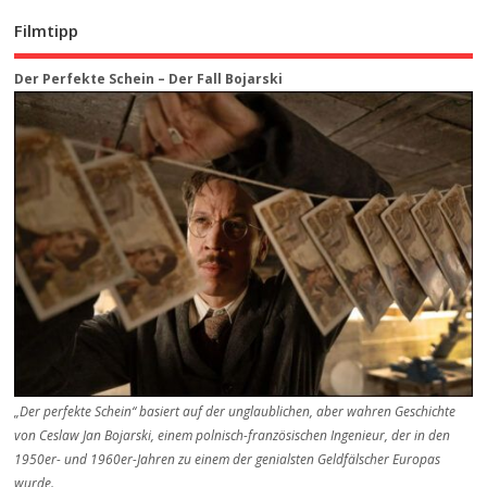
Filmtipp
Der Perfekte Schein – Der Fall Bojarski
„Der perfekte Schein“ basiert auf der unglaublichen, aber wahren Geschichte
von Ceslaw Jan Bojarski, einem polnisch-französischen Ingenieur, der in den
1950er- und 1960er-Jahren zu einem der genialsten Geldfälscher Europas
wurde.