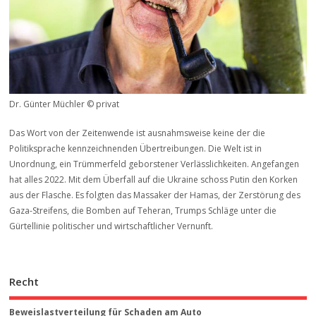
Dr. Günter Müchler © privat
Das Wort von der Zeitenwende ist ausnahmsweise keine der die
Politiksprache kennzeichnenden Übertreibungen. Die Welt ist in
Unordnung, ein Trümmerfeld geborstener Verlässlichkeiten. Angefangen
hat alles 2022. Mit dem Überfall auf die Ukraine schoss Putin den Korken
aus der Flasche. Es folgten das Massaker der Hamas, der Zerstörung des
Gaza-Streifens, die Bomben auf Teheran, Trumps Schläge unter die
Gürtellinie politischer und wirtschaftlicher Vernunft.
Recht
Beweis­last­ver­teilung für Schaden am Auto