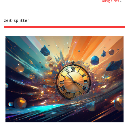
ausgleichs
»
zeit-splitter