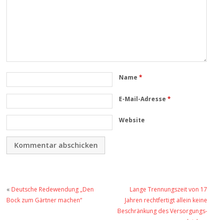
Name
*
E-Mail-Adresse
*
Website
«
Deutsche Redewendung „Den
Lange Trennungszeit von 17
Bock zum Gärtner machen“
Jahren rechtfertigt allein keine
Beschränkung des Versorgungs­