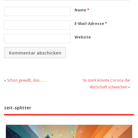
Name
*
E-Mail-Adresse
*
Website
«
Schon gewußt, das……..
So stark könnte Corona die
Wirtschaft schwächen
»
zeit-splitter