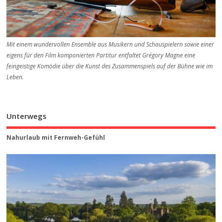
Mit einem wundervollen Ensemble aus Musikern und Schauspielern sowie einer
eigens für den Film komponierten Partitur entfaltet Grégory Magne eine
feingeistige Komödie über die Kunst des Zusammenspiels auf der Bühne wie im
Leben.
Unterwegs
Nahurlaub mit Fernweh-Gefühl