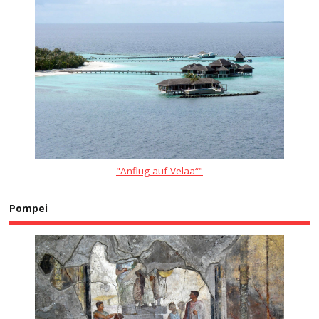
"Anflug auf Velaa“"
Pompei