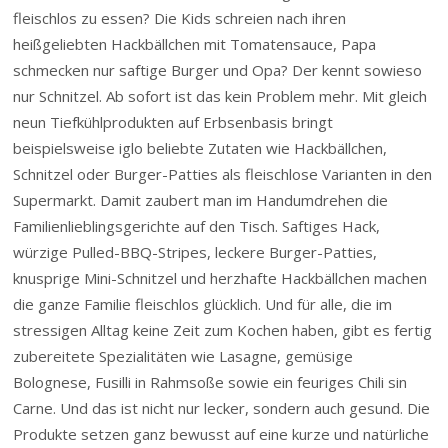
fleischlos zu essen? Die Kids schreien nach ihren
heißgeliebten Hackbällchen mit Tomatensauce, Papa
schmecken nur saftige Burger und Opa? Der kennt sowieso
nur Schnitzel. Ab sofort ist das kein Problem mehr. Mit gleich
neun Tiefkühlprodukten auf Erbsenbasis bringt
beispielsweise iglo beliebte Zutaten wie Hackbällchen,
Schnitzel oder Burger-Patties als fleischlose Varianten in den
Supermarkt. Damit zaubert man im Handumdrehen die
Familienlieblingsgerichte auf den Tisch. Saftiges Hack,
würzige Pulled-BBQ-Stripes, leckere Burger-Patties,
knusprige Mini-Schnitzel und herzhafte Hackbällchen machen
die ganze Familie fleischlos glücklich. Und für alle, die im
stressigen Alltag keine Zeit zum Kochen haben, gibt es fertig
zubereitete Spezialitäten wie Lasagne, gemüsige
Bolognese, Fusilli in Rahmsoße sowie ein feuriges Chili sin
Carne. Und das ist nicht nur lecker, sondern auch gesund. Die
Produkte setzen ganz bewusst auf eine kurze und natürliche