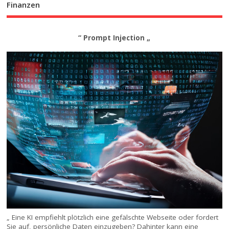
Finanzen
“ Prompt Injection „
„ Eine KI empfiehlt plötzlich eine gefälschte Webseite oder fordert
Sie auf, persönliche Daten einzugeben? Dahinter kann eine