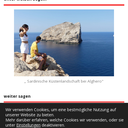
„ Sardinische Küstenlandschaft bei Alghero"
weiter sagen
Wir verwenden Cookies, um eine bestmögliche Nutzung auf
unserer Website zu bieten.
Mehr darüber erfahren, welche Cookies wir verwenden, oder sie
unter
Einstellungen
deaktivieren.