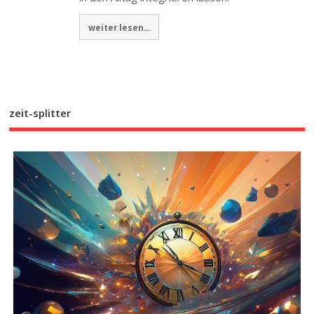
weiter lesen...
zeit-splitter