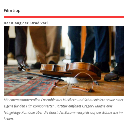
Filmtipp
Der Klang der Stradivari
Mit einem wundervollen Ensemble aus Musikern und Schauspielern sowie einer
eigens für den Film komponierten Partitur entfaltet Grégory Magne eine
feingeistige Komödie über die Kunst des Zusammenspiels auf der Bühne wie im
Leben.