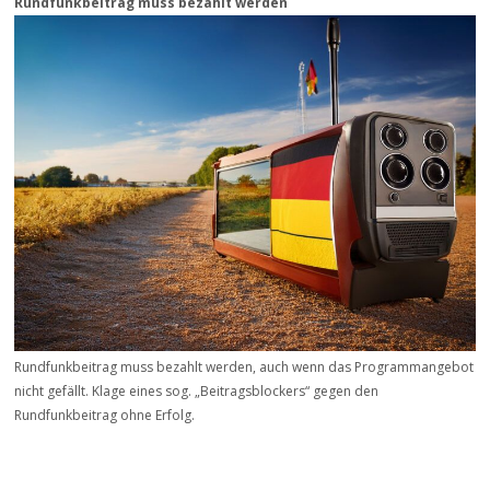
Rundfunkbeitrag muss bezahlt werden
Rundfunkbeitrag muss bezahlt werden, auch wenn das Programmangebot
nicht gefällt. Klage eines sog. „Beitrags­blockers“ gegen den
Rundfunkbeitrag ohne Erfolg.