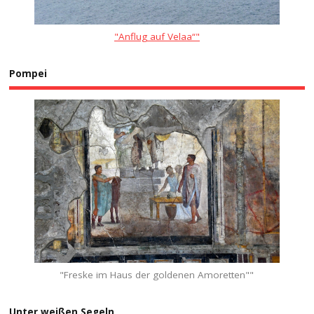
"Anflug auf Velaa“"
Pompei
"Freske im Haus der goldenen Amoretten""
Unter weißen Segeln