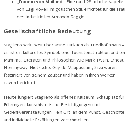
„Duomo von Mailand“
: Eine rund 28 m hohe Kapelle
von Luigi Rovelli im gotischen Stil, errichtet für die Frau
des Industriellen Armando Raggio
Gesellschaftliche Bedeutung
Staglieno wirkt weit über seine Funktion als Friedhof hinaus –
es ist ein kulturelles Symbol, eine Touristenattraktion und ein
Mahnmal. Literaten und Philosophen wie Mark Twain, Ernest
Hemingway, Nietzsche, Guy de Maupassant, Sissi waren
fasziniert von seinem Zauber und haben in ihren Werken
davon berichtet
Heute fungiert Staglieno als offenes Museum, Schauplatz für
Führungen, kunsthistorische Besichtigungen und
Gedenkveranstaltungen – ein Ort, an dem Kunst, Geschichte
und individuelle Erzählungen verschmelzen