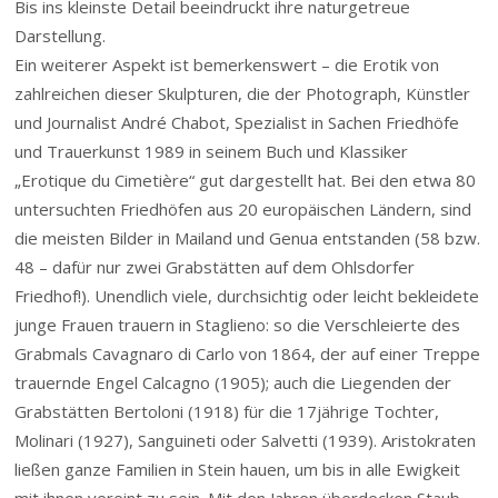
Bis ins kleinste Detail beeindruckt ihre naturgetreue
Darstellung.
Ein weiterer Aspekt ist bemerkenswert – die Erotik von
zahlreichen dieser Skulpturen, die der Photograph, Künstler
und Journalist André Chabot, Spezialist in Sachen Friedhöfe
und Trauerkunst 1989 in seinem Buch und Klassiker
„Erotique du Cimetière“ gut dargestellt hat. Bei den etwa 80
untersuchten Friedhöfen aus 20 europäischen Ländern, sind
die meisten Bilder in Mailand und Genua entstanden (58 bzw.
48 – dafür nur zwei Grabstätten auf dem Ohlsdorfer
Friedhof!). Unendlich viele, durchsichtig oder leicht bekleidete
junge Frauen trauern in Staglieno: so die Verschleierte des
Grabmals Cavagnaro di Carlo von 1864, der auf einer Treppe
trauernde Engel Calcagno (1905); auch die Liegenden der
Grabstätten Bertoloni (1918) für die 17jährige Tochter,
Molinari (1927), Sanguineti oder Salvetti (1939). Aristokraten
ließen ganze Familien in Stein hauen, um bis in alle Ewigkeit