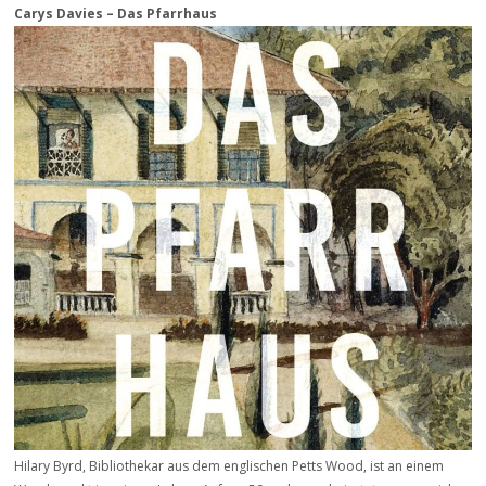
Carys Davies – Das Pfarrhaus
Hilary Byrd, Bibliothekar aus dem englischen Petts Wood, ist an einem