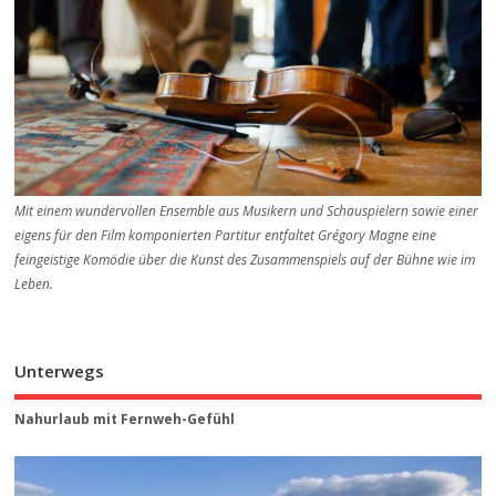
Mit einem wundervollen Ensemble aus Musikern und Schauspielern sowie einer
eigens für den Film komponierten Partitur entfaltet Grégory Magne eine
feingeistige Komödie über die Kunst des Zusammenspiels auf der Bühne wie im
Leben.
Unterwegs
Nahurlaub mit Fernweh-Gefühl