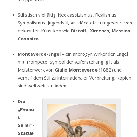
Stilistisch vielfältig: Neoklassizismus, Realismus,
Symbolismus, Jugendstil, Art déco etc., umgesetzt von
bekannten Künstlern wie
Bistolfi
,
Ximenes
,
Messina
,
Canonica
Monteverde-Engel
– ein androgyn wirkender Engel
mit Trompete, Symbol der Auferstehung, gilt als
Meisterwerk von
Giulio Monteverde
(1882) und
verhalf dem Stil zu internationaler Verbreitung; Kopien
sind weltweit zu finden
Die
„Peanu
t
Seller“-
Statue
: