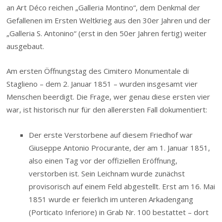
an Art Déco reichen „Galleria Montino“, dem Denkmal der
Gefallenen im Ersten Weltkrieg aus den 30er Jahren und der
„Galleria S. Antonino“ (erst in den 50er Jahren fertig) weiter
ausgebaut.
Am ersten Öffnungstag des Cimitero Monumentale di
Staglieno – dem 2. Januar 1851 – wurden insgesamt vier
Menschen beerdigt. Die Frage, wer genau diese ersten vier
war, ist historisch nur für den allerersten Fall dokumentiert:
Der erste Verstorbene auf diesem Friedhof war
Giuseppe Antonio Procurante, der am 1. Januar 1851,
also einen Tag vor der offiziellen Eröffnung,
verstorben ist. Sein Leichnam wurde zunächst
provisorisch auf einem Feld abgestellt. Erst am 16. Mai
1851 wurde er feierlich im unteren Arkadengang
(Porticato Inferiore) in Grab Nr. 100 bestattet – dort