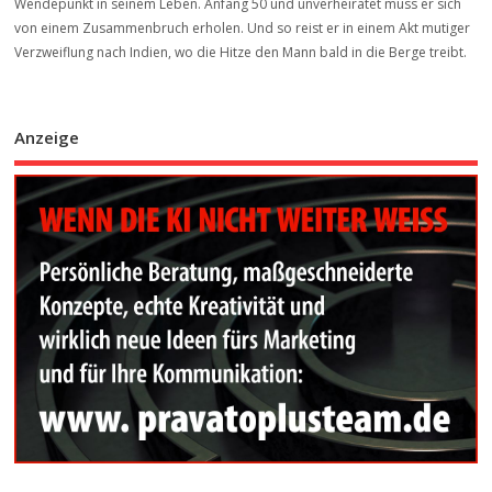
Wendepunkt in seinem Leben. Anfang 50 und unverheiratet muss er sich
von einem Zusammenbruch erholen. Und so reist er in einem Akt mutiger
Verzweiflung nach Indien, wo die Hitze den Mann bald in die Berge treibt.
Anzeige