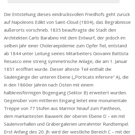
Die Entstehung dieses eindrucksvollen Friedhofs geht zurück
auf Napoleons Edikt von Saint-Cloud (1804), das Begräbnisse
außerorts vorschrieb. 1835 beauftragte die Stadt den
Architekten Carlo Barabino mit dem Entwurf, der jedoch im
selben Jahr einer Choleraepidemie zum Opfer fiel, entstand
ab 1844 unter Leitung seines Mitarbeiters Giovanni Battista
Resasco eine streng symmetrische Anlage, die am 1. Januar
1851 eröffnet wurde. Dieser älteste Teil enthält die
Säulengänge der unteren Ebene („Porticato inferiore“ A), die
in den 1860er Jahren nach Osten mit einem
halbkreisförmigen Bogengang (Sektor B) erweitert wurden.
Gegenüber vom mittleren Eingang leitet eine monumentale
Treppe von 77 Stufen aus Marmor hinauf zum Pantheon,
dem markantesten Bauwerk der oberen Ebene D – ein mit
Säulenvorhallen und Gräbergalerien umrahmter Rundtempel.
Erst Anfang des 20. Jh. wird der westliche Bereich C – mit der