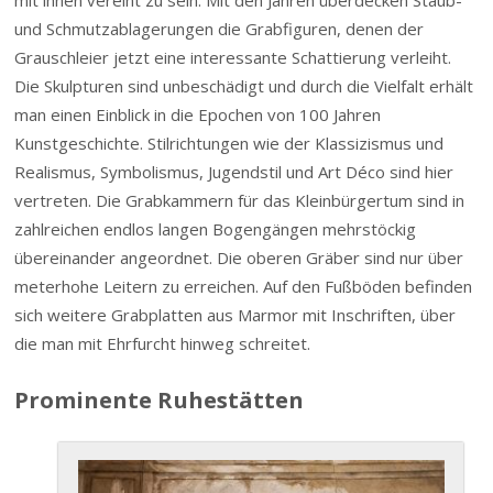
mit ihnen vereint zu sein. Mit den Jahren überdecken Staub-
und Schmutzablagerungen die Grabfiguren, denen der
Grauschleier jetzt eine interessante Schattierung verleiht.
Die Skulpturen sind unbeschädigt und durch die Vielfalt erhält
man einen Einblick in die Epochen von 100 Jahren
Kunstgeschichte. Stilrichtungen wie der Klassizismus und
Realismus, Symbolismus, Jugendstil und Art Déco sind hier
vertreten. Die Grabkammern für das Kleinbürgertum sind in
zahlreichen endlos langen Bogengängen mehrstöckig
übereinander angeordnet. Die oberen Gräber sind nur über
meterhohe Leitern zu erreichen. Auf den Fußböden befinden
sich weitere Grabplatten aus Marmor mit Inschriften, über
die man mit Ehrfurcht hinweg schreitet.
Prominente Ruhestätten