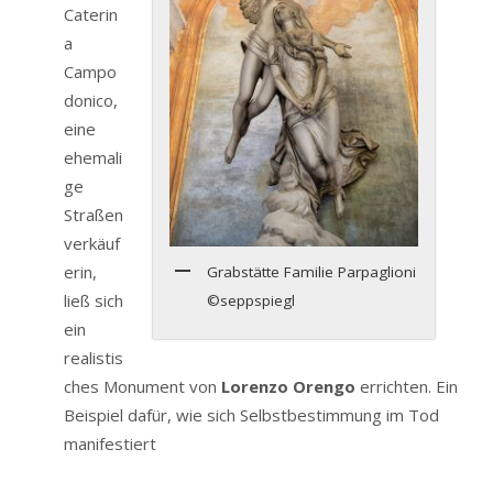
Caterin
a
Campo
donico,
eine
ehemali
ge
Straßen
verkäuf
erin,
Grabstätte Familie Parpaglioni
ließ sich
©seppspiegl
ein
realistis
ches Monument von
Lorenzo Orengo
errichten. Ein
Beispiel dafür, wie sich Selbstbestimmung im Tod
manifestiert