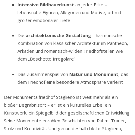
Intensive Bildhauerkunst
an jeder Ecke –
lebensnahe Figuren, Allegorien und Motive, oft mit
großer emotionaler Tiefe
Die
architektonische Gestaltung
– harmonische
Kombination von klassischer Architektur im Pantheon,
Arkaden und romantisch-wilden Friedhofsteilen wie
dem „Boschetto Irregolare“
Das Zusammenspiel von
Natur und Monument
, das
dem Friedhof eine besondere Atmosphäre verleiht
Der Monumentalfriedhof Staglieno ist weit mehr als ein
bloßer Begräbnisort – er ist ein kulturelles Erbe, ein
Kunstwerk, ein Spiegelbild der gesellschaftlichen Entwicklung.
Seine Monumente erzählen Geschichten von Ruhm, Trauer,
Stolz und Kreativität. Und genau deshalb bleibt Staglieno,