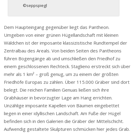
©seppspiegl
Dem Haupteingang gegenüber liegt das Pantheon.
Umgeben von einer grünen Hügellandschaft mit kleinen
Wäldchen ist der imposante klassizistische Rundtempel der
Zentralbau des Areals. Von beiden Seiten des Pantheons
führen Bogengänge ab und umschließen den Friedhof zu
einem geschlossenen Rechteck. Staglieno erstreckt sich über
mehr als 1 km² – groß genug, um zu einem der größten
Friedhöfe Europas zu zählen. Über 115.000 Gräber sind dort
belegt. Die reichen Familien Genuas ließen sich ihre
Grabhäuser in bevorzugter Lage am Hang errichten.
Unzählige imposante Kapellen von Bäumen eingebettet
liegen in einer idyllischen Landschaft. Am Fuße der Hügel
befinden sich in den Galerien die Gräber der Mittelschicht.
Aufwendig gestaltete Skulpturen schmücken hier jedes Grab.