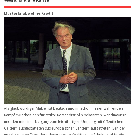
Weirichs Klare Kante
Musterknabe ohne Kredit
Als glaubwürdiger Makler ist Deutschland im schon immer währenden
Kampf zwischen den für strikte Kostendisziplin bekannten Skandinaviern
und den mit einer Neigung zum leichtfertigen Umgang mit öffentlichen
Geldern ausgestatteten südeuropäischen Ländern aufgetreten. Seit der
ungebremsten Fahrt der schwarz-roten Koalition ins Schuldental ist die