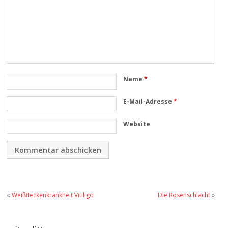
Name
*
E-Mail-Adresse
*
Website
«
Weißfleckenkrankheit Vitiligo
Die Rosenschlacht
»