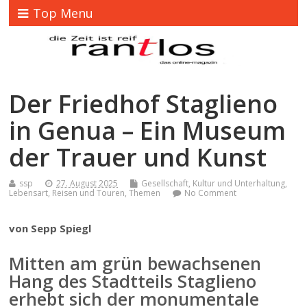
Top Menu
Der Friedhof Staglieno
in Genua – Ein Museum
der Trauer und Kunst
ssp
27. August 2025
Gesellschaft
,
Kultur und Unterhaltung
,
Lebensart
,
Reisen und Touren
,
Themen
No Comment
von Sepp Spiegl
Mitten am grün bewachsenen
Hang des Stadtteils Staglieno
erhebt sich der monumentale