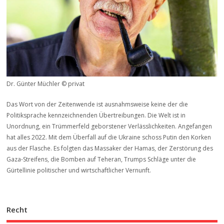
Dr. Günter Müchler © privat
Das Wort von der Zeitenwende ist ausnahmsweise keine der die
Politiksprache kennzeichnenden Übertreibungen. Die Welt ist in
Unordnung, ein Trümmerfeld geborstener Verlässlichkeiten. Angefangen
hat alles 2022. Mit dem Überfall auf die Ukraine schoss Putin den Korken
aus der Flasche. Es folgten das Massaker der Hamas, der Zerstörung des
Gaza-Streifens, die Bomben auf Teheran, Trumps Schläge unter die
Gürtellinie politischer und wirtschaftlicher Vernunft.
Recht