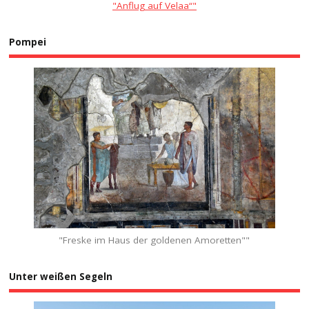
"Anflug auf Velaa“"
Pompei
"Freske im Haus der goldenen Amoretten""
Unter weißen Segeln