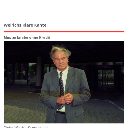
Weirichs Klare Kante
Musterknabe ohne Kredit
Dieter Weirich ©seppspiegl