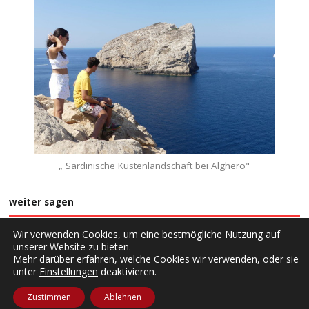
„ Sardinische Küstenlandschaft bei Alghero"
weiter sagen
Wir verwenden Cookies, um eine bestmögliche Nutzung auf
unserer Website zu bieten.
Mehr darüber erfahren, welche Cookies wir verwenden, oder sie
unter
Einstellungen
deaktivieren.
Copyright ©2026. rantlos
Zustimmen
Ablehnen