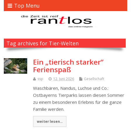
Top Menu
Tag archives for Tier-Welten
Ein „tierisch starker“
Ferienspaß
ssp
12. Juni 2026
Gesellschaft
Waschbären, Nandus, Luchse und Co.:
Ostbayerns Tierparks lassen diesen Sommer
zu einem besonderen Erlebnis für die ganze
Familie werden.
weiter lesen...