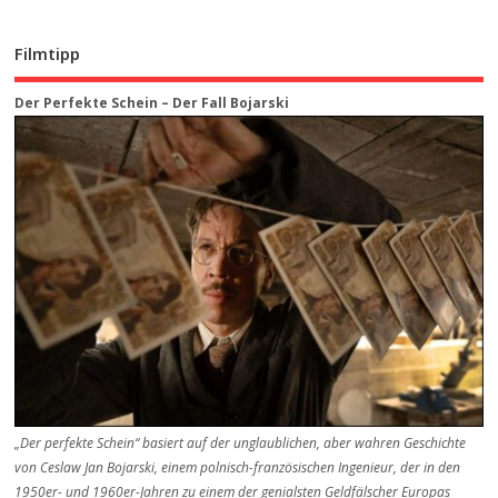
Filmtipp
Der Perfekte Schein – Der Fall Bojarski
„Der perfekte Schein“ basiert auf der unglaublichen, aber wahren Geschichte
von Ceslaw Jan Bojarski, einem polnisch-französischen Ingenieur, der in den
1950er- und 1960er-Jahren zu einem der genialsten Geldfälscher Europas