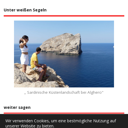
Unter weißen Segeln
„ Sardinische Küstenlandschaft bei Alghero"
weiter sagen
Wir verwenden Cookies, um eine bestmögliche Nutzung auf
unserer Website zu bieten.