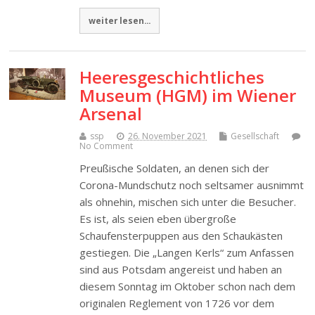
weiter lesen...
Heeresgeschichtliches
Museum (HGM) im Wiener
Arsenal
ssp
26. November 2021
Gesellschaft
No Comment
Preußische Soldaten, an denen sich der
Corona-Mundschutz noch seltsamer ausnimmt
als ohnehin, mischen sich unter die Besucher.
Es ist, als seien eben übergroße
Schaufensterpuppen aus den Schaukästen
gestiegen. Die „Langen Kerls“ zum Anfassen
sind aus Potsdam angereist und haben an
diesem Sonntag im Oktober schon nach dem
originalen Reglement von 1726 vor dem