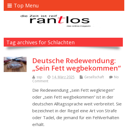
Top Menu
Tag archives for Schlachten
Deutsche Redewendung:
„Sein Fett wegbekommen“
ssp
14. März 2025
Gesellschaft
No
Comment
Die Redewendung „sein Fett wegkriegen“
oder „sein Fett wegbekommen“ ist in der
deutschen Alltagssprache weit verbreitet. Sie
bezeichnet in der Regel eine Art von Strafe
oder Tadel, die jemand für ein Fehlverhalten
erhält.