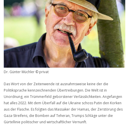
Dr. Günter Müchler © privat
Das Wort von der Zeitenwende ist ausnahmsweise keine der die
Politiksprache kennzeichnenden Übertreibungen. Die Welt ist in
Unordnung, ein Trümmerfeld geborstener Verlässlichkeiten. Angefangen
hat alles 2022. Mit dem Überfall auf die Ukraine schoss Putin den Korken
aus der Flasche. Es folgten das Massaker der Hamas, der Zerstörung des
Gaza-Streifens, die Bomben auf Teheran, Trumps Schläge unter die
Gürtellinie politischer und wirtschaftlicher Vernunft.