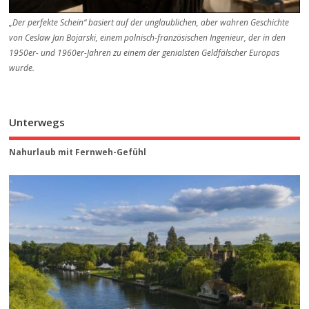
„Der perfekte Schein“ basiert auf der unglaublichen, aber wahren Geschichte
von Ceslaw Jan Bojarski, einem polnisch-französischen Ingenieur, der in den
1950er- und 1960er-Jahren zu einem der genialsten Geldfälscher Europas
wurde.
Unterwegs
Nahurlaub mit Fernweh-Gefühl