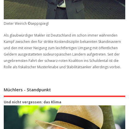
Dieter Weirich ©seppspiegl
Als glaubwürdiger Makler ist Deutschland im schon immer währenden
Kampf zwischen den für strikte Kostendisziplin bekannten Skandinaviern
und den mit einer Neigung zum leichtfertigen Umgang mit öffentlichen
Geldern ausgestatteten südeuropäischen Ländern aufgetreten. Seit der
ungebremsten Fahrt der schwarz-roten Koalition ins Schuldental ist die
Rolle als fiskalischer Musterknabe und Stabilitätsanker allerdings vorbei.
Müchlers - Standpunkt
Und nicht vergessen: das Klima