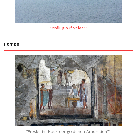
"Anflug auf Velaa“"
Pompei
"Freske im Haus der goldenen Amoretten""