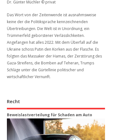
Dr. Günter Müchler © privat
Das Wort von der Zeitenwende ist ausnahmsweise
keine der die Politiksprache kennzeichnenden
Übertreibungen. Die Welt ist in Unordnung, ein
Trümmerfeld geborstener Verlässlichkeiten.
Angefangen hat alles 2022. Mit dem Überfall auf die
Ukraine schoss Putin den Korken aus der Flasche. Es
folgten das Massaker der Hamas, der Zerstörung des
Gaza-Streifens, die Bomben auf Teheran, Trumps
Schläge unter die Gürtellinie politischer und
wirtschaftlicher Vernunft.
Recht
Beweis­last­ver­teilung für Schaden am Auto