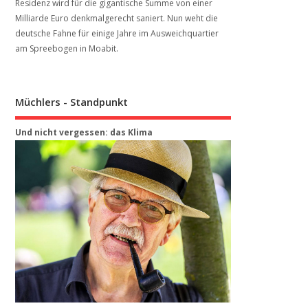
Residenz wird für die gigantische Summe von einer
Milliarde Euro denkmalgerecht saniert. Nun weht die
deutsche Fahne für einige Jahre im Ausweichquartier
am Spreebogen in Moabit.
Müchlers - Standpunkt
Und nicht vergessen: das Klima