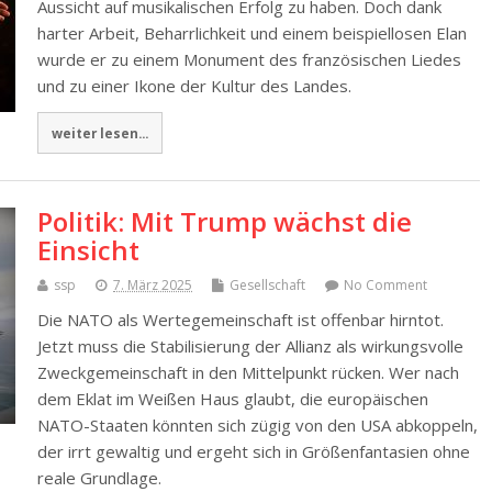
Aussicht auf musikalischen Erfolg zu haben. Doch dank
harter Arbeit, Beharrlichkeit und einem beispiellosen Elan
wurde er zu einem Monument des französischen Liedes
und zu einer Ikone der Kultur des Landes.
weiter lesen...
Politik: Mit Trump wächst die
Einsicht
ssp
7. März 2025
Gesellschaft
No Comment
Die NATO als Wertegemeinschaft ist offenbar hirntot.
Jetzt muss die Stabilisierung der Allianz als wirkungsvolle
Zweckgemeinschaft in den Mittelpunkt rücken. Wer nach
dem Eklat im Weißen Haus glaubt, die europäischen
NATO-Staaten könnten sich zügig von den USA abkoppeln,
der irrt gewaltig und ergeht sich in Größenfantasien ohne
reale Grundlage.