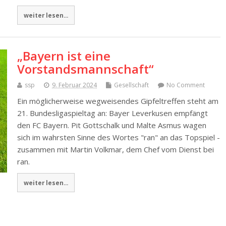
weiter lesen...
„Bayern ist eine
Vorstandsmannschaft“
ssp
9. Februar 2024
Gesellschaft
No Comment
Ein möglicherweise wegweisendes Gipfeltreffen steht am
21. Bundesligaspieltag an: Bayer Leverkusen empfängt
den FC Bayern. Pit Gottschalk und Malte Asmus wagen
sich im wahrsten Sinne des Wortes "ran" an das Topspiel -
zusammen mit Martin Volkmar, dem Chef vom Dienst bei
ran.
weiter lesen...