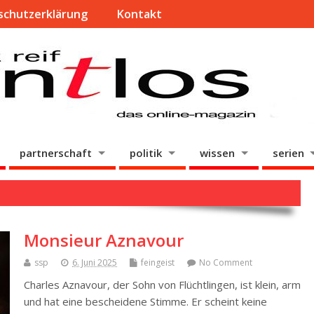
schutzerklärung
Kontakt
partnerschaft
politik
wissen
serien
Monsieur Aznavour
ssp
6. Juni 2025
feingeist
No Comment
Charles Aznavour, der Sohn von Flüchtlingen, ist klein, arm
und hat eine bescheidene Stimme. Er scheint keine