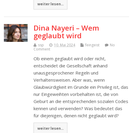
weiter lesen...
Dina Nayeri – Wem
geglaubt wird
ssp
10. Mai 2024
feingeist
No
Comment
Ob einem geglaubt wird oder nicht,
entscheidet die Gesellschaft anhand
unausgesprochener Regeln und
Verhaltensweisen. Aber was, wenn
Glaubwürdigkeit im Grunde ein Privileg ist, das
nur Eingeweihten vorbehalten ist, die von
Geburt an die entsprechenden sozialen Codes
kennen und verwenden? Was bedeutet das
für diejenigen, denen nicht geglaubt wird?
weiter lesen...