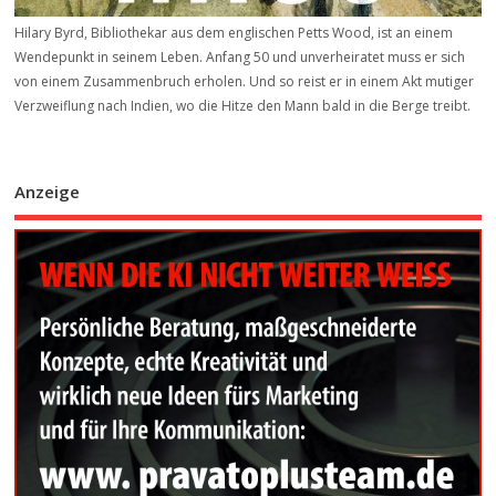
Hilary Byrd, Bibliothekar aus dem englischen Petts Wood, ist an einem
Wendepunkt in seinem Leben. Anfang 50 und unverheiratet muss er sich
von einem Zusammenbruch erholen. Und so reist er in einem Akt mutiger
Verzweiflung nach Indien, wo die Hitze den Mann bald in die Berge treibt.
Anzeige