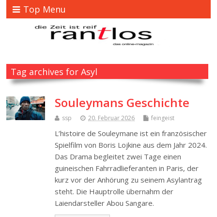
Top Menu
Tag archives for Asyl
Souleymans Geschichte
ssp
20. Februar 2026
feingeist
L’histoire de Souleymane ist ein französischer
Spielfilm von Boris Lojkine aus dem Jahr 2024.
Das Drama begleitet zwei Tage einen
guineischen Fahrradlieferanten in Paris, der
kurz vor der Anhörung zu seinem Asylantrag
steht. Die Hauptrolle übernahm der
Laiendarsteller Abou Sangare.