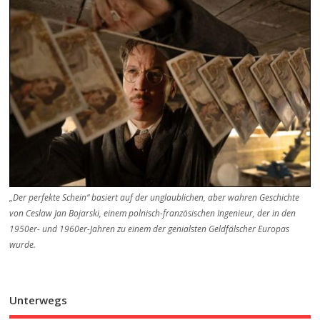
„Der perfekte Schein“ basiert auf der unglaublichen, aber wahren Geschichte
von Ceslaw Jan Bojarski, einem polnisch-französischen Ingenieur, der in den
1950er- und 1960er-Jahren zu einem der genialsten Geldfälscher Europas
wurde.
Unterwegs