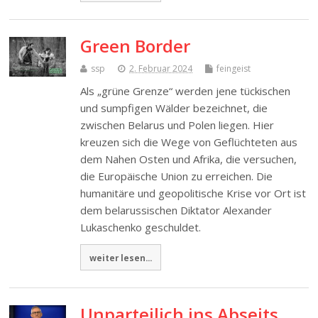
Green Border
ssp
2. Februar 2024
feingeist
Als „grüne Grenze“ werden jene tückischen
und sumpfigen Wälder bezeichnet, die
zwischen Belarus und Polen liegen. Hier
kreuzen sich die Wege von Geflüchteten aus
dem Nahen Osten und Afrika, die versuchen,
die Europäische Union zu erreichen. Die
humanitäre und geopolitische Krise vor Ort ist
dem belarussischen Diktator Alexander
Lukaschenko geschuldet.
weiter lesen...
Unparteilich ins Abseits