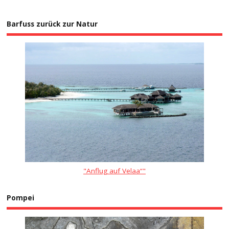
Barfuss zurück zur Natur
"Anflug auf Velaa“"
Pompei