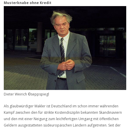
Musterknabe ohne Kredit
Dieter Weirich ©seppspiegl
Als glaubwürdiger Makler ist Deutschland im schon immer währenden
Kampf zwischen den für strikte Kostendisziplin bekannten Skandinaviern
und den mit einer Neigung zum leichtfertigen Umgang mit öffentlichen
Geldern ausgestatteten südeuropäischen Ländern aufgetreten. Seit der