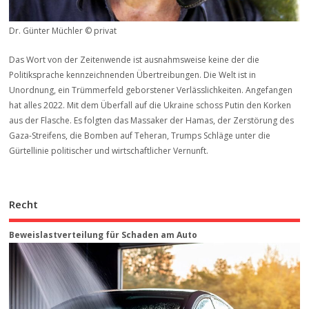
Dr. Günter Müchler © privat
Das Wort von der Zeitenwende ist ausnahmsweise keine der die
Politiksprache kennzeichnenden Übertreibungen. Die Welt ist in
Unordnung, ein Trümmerfeld geborstener Verlässlichkeiten. Angefangen
hat alles 2022. Mit dem Überfall auf die Ukraine schoss Putin den Korken
aus der Flasche. Es folgten das Massaker der Hamas, der Zerstörung des
Gaza-Streifens, die Bomben auf Teheran, Trumps Schläge unter die
Gürtellinie politischer und wirtschaftlicher Vernunft.
Recht
Beweis­last­ver­teilung für Schaden am Auto