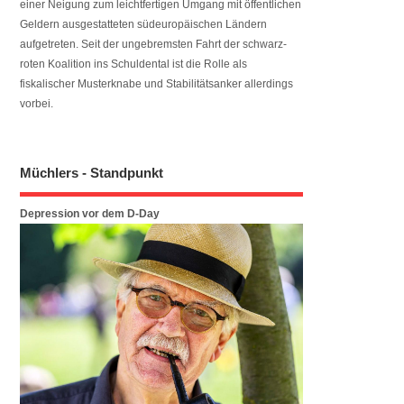
einer Neigung zum leichtfertigen Umgang mit öffentlichen
Geldern ausgestatteten südeuropäischen Ländern
aufgetreten. Seit der ungebremsten Fahrt der schwarz-
roten Koalition ins Schuldental ist die Rolle als
fiskalischer Musterknabe und Stabilitätsanker allerdings
vorbei.
Müchlers - Standpunkt
Depression vor dem D-Day