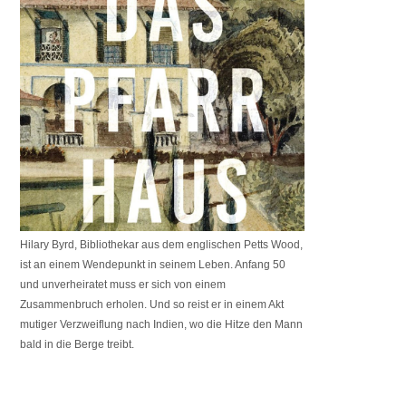
Hilary Byrd, Bibliothekar aus dem englischen Petts Wood,
ist an einem Wendepunkt in seinem Leben. Anfang 50
und unverheiratet muss er sich von einem
Zusammenbruch erholen. Und so reist er in einem Akt
mutiger Verzweiflung nach Indien, wo die Hitze den Mann
bald in die Berge treibt.