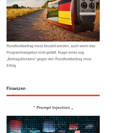
Rundfunkbeitrag muss bezahlt werden, auch wenn das
Programmangebot nicht gefällt. Klage eines sog.
„Beitrags­blockers“ gegen den Rundfunkbeitrag ohne
Erfolg.
Finanzen
“ Prompt Injection „