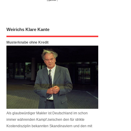
Weirichs Klare Kante
Musterknabe ohne Kredit
Als glaubwürdiger Makler ist Deutschland im schon
immer währenden Kampf zwischen den für strikte
Kostendisziplin bekannten Skandinaviern und den mit