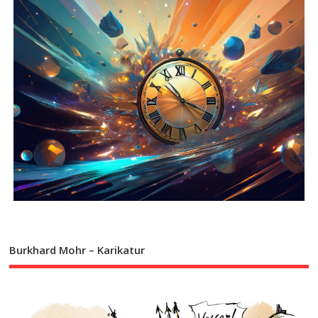
Burkhard Mohr – Karikatur