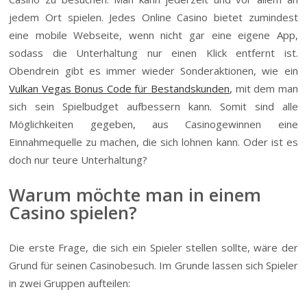
jedem Ort spielen. Jedes Online Casino bietet zumindest
eine mobile Webseite, wenn nicht gar eine eigene App,
sodass die Unterhaltung nur einen Klick entfernt ist.
Obendrein gibt es immer wieder Sonderaktionen, wie ein
Vulkan Vegas Bonus Code für Bestandskunden
,
mit dem man
sich sein Spielbudget aufbessern kann. Somit sind alle
Möglichkeiten gegeben, aus Casinogewinnen eine
Einnahmequelle zu machen, die sich lohnen kann. Oder ist es
doch nur teure Unterhaltung?
Warum möchte man in einem
Casino spielen?
Die erste Frage, die sich ein Spieler stellen sollte, wäre der
Grund für seinen Casinobesuch. Im Grunde lassen sich Spieler
in zwei Gruppen aufteilen: