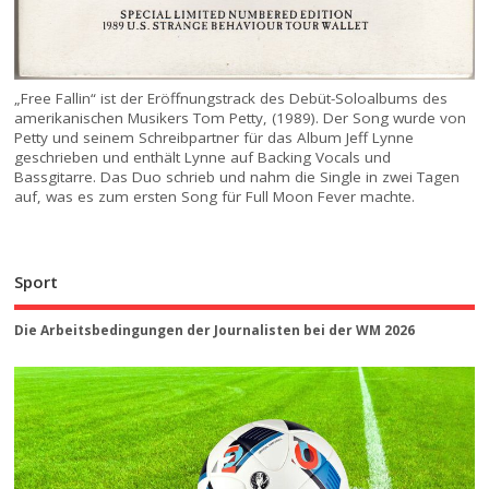
„Free Fallin“ ist der Eröffnungstrack des Debüt-Soloalbums des
amerikanischen Musikers Tom Petty, (1989). Der Song wurde von
Petty und seinem Schreibpartner für das Album Jeff Lynne
geschrieben und enthält Lynne auf Backing Vocals und
Bassgitarre. Das Duo schrieb und nahm die Single in zwei Tagen
auf, was es zum ersten Song für Full Moon Fever machte.
Sport
Die Arbeitsbedingungen der Journalisten bei der WM 2026