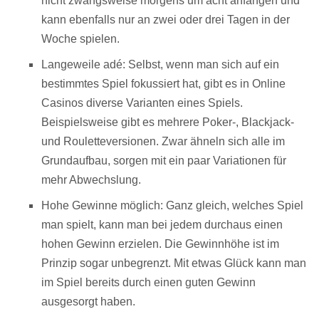
nicht zwangsweise morgens um acht anfangen und
kann ebenfalls nur an zwei oder drei Tagen in der
Woche spielen.
Langeweile adé: Selbst, wenn man sich auf ein
bestimmtes Spiel fokussiert hat, gibt es in Online
Casinos diverse Varianten eines Spiels.
Beispielsweise gibt es mehrere Poker-, Blackjack-
und Rouletteversionen. Zwar ähneln sich alle im
Grundaufbau, sorgen mit ein paar Variationen für
mehr Abwechslung.
Hohe Gewinne möglich: Ganz gleich, welches Spiel
man spielt, kann man bei jedem durchaus einen
hohen Gewinn erzielen. Die Gewinnhöhe ist im
Prinzip sogar unbegrenzt. Mit etwas Glück kann man
im Spiel bereits durch einen guten Gewinn
ausgesorgt haben.