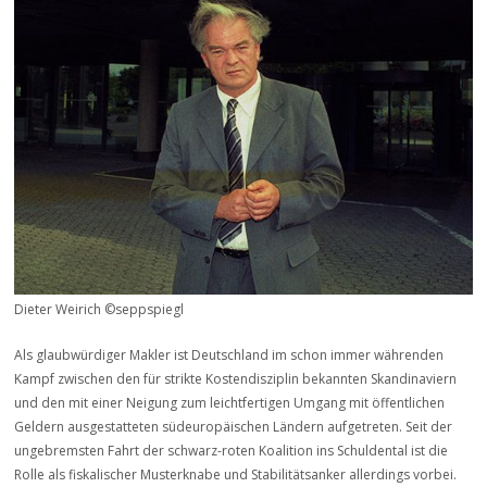
Dieter Weirich ©seppspiegl
Als glaubwürdiger Makler ist Deutschland im schon immer währenden
Kampf zwischen den für strikte Kostendisziplin bekannten Skandinaviern
und den mit einer Neigung zum leichtfertigen Umgang mit öffentlichen
Geldern ausgestatteten südeuropäischen Ländern aufgetreten. Seit der
ungebremsten Fahrt der schwarz-roten Koalition ins Schuldental ist die
Rolle als fiskalischer Musterknabe und Stabilitätsanker allerdings vorbei.