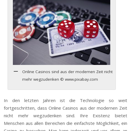
Online Casinos sind aus der modernen Zeit nicht
mehr wegzudenken © www.pixabay.com
In den letzten Jahren ist die Technologie so weit
fortgeschritten, dass Online Casinos aus der modernen Zeit
nicht mehr wegzudenken sind. Ihre Existenz bietet
Menschen aus allen Bereichen die einfachste Möglichkeit, ein
Casino zu besuchen. Man kann jederzeit und vor allem an