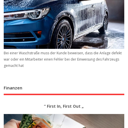
Bei einer Waschstraße muss der Kunde beweisen, dass die Anlage defekt
war oder ein Mitarbeiter einen Fehler bei der Einweisung des Fahrzeugs
gemacht hat
Finanzen
“ First In, First Out „