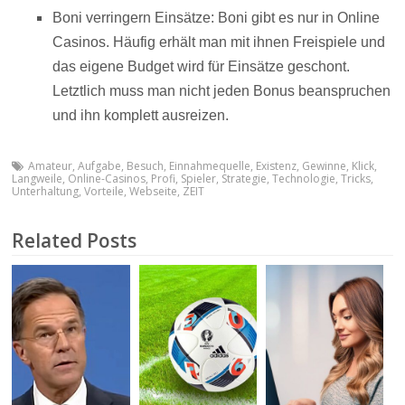
Boni verringern Einsätze: Boni gibt es nur in Online
Casinos. Häufig erhält man mit ihnen Freispiele und
das eigene Budget wird für Einsätze geschont.
Letztlich muss man nicht jeden Bonus beanspruchen
und ihn komplett ausreizen.
Amateur
,
Aufgabe
,
Besuch
,
Einnahmequelle
,
Existenz
,
Gewinne
,
Klick
,
Langweile
,
Online-Casinos
,
Profi
,
Spieler
,
Strategie
,
Technologie
,
Tricks
,
Unterhaltung
,
Vorteile
,
Webseite
,
ZEIT
Related Posts