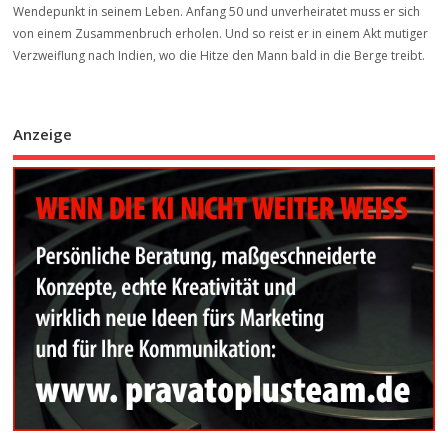
Wendepunkt in seinem Leben. Anfang 50 und unverheiratet muss er sich
von einem Zusammenbruch erholen. Und so reist er in einem Akt mutiger
Verzweiflung nach Indien, wo die Hitze den Mann bald in die Berge treibt.
Anzeige