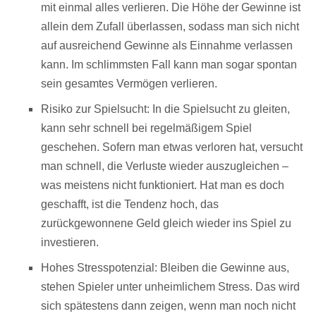
mit einmal alles verlieren. Die Höhe der Gewinne ist
allein dem Zufall überlassen, sodass man sich nicht
auf ausreichend Gewinne als Einnahme verlassen
kann. Im schlimmsten Fall kann man sogar spontan
sein gesamtes Vermögen verlieren.
Risiko zur Spielsucht: In die Spielsucht zu gleiten,
kann sehr schnell bei regelmäßigem Spiel
geschehen. Sofern man etwas verloren hat, versucht
man schnell, die Verluste wieder auszugleichen –
was meistens nicht funktioniert. Hat man es doch
geschafft, ist die Tendenz hoch, das
zurückgewonnene Geld gleich wieder ins Spiel zu
investieren.
Hohes Stresspotenzial: Bleiben die Gewinne aus,
stehen Spieler unter unheimlichem Stress. Das wird
sich spätestens dann zeigen, wenn man noch nicht