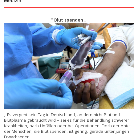
Medizin
“ Blut spenden „
„ Es vergeht kein Tag in Deutschland, an dem nicht Blut und
Blutplasma gebraucht wird – sei es für die Behandlung schwerer
Krankheiten, nach Unfällen oder bei Operationen. Doch der Anteil
der Menschen, die Blut spenden, ist gering, gerade unter jungen
Erwachsenen. „