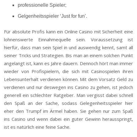
professionelle Spieler;
Gelgenheitsspieler ‘Just for fun’.
Für absolute Profis kann ein Online Casino mit Sicherheit eine
lohnenswerte Einnahmequelle sein. Voraussetzung ist
hierfür, dass man sein Spiel in und auswendig kennt, samt all
seiner Tricks und Strategien. Bis man an einem solchen Punkt
angelangt ist, kann es Jahre dauern. Dennoch hört man immer
wieder von Profispielern, die sich mit Casinospielen ihren
Lebensunterhalt verdienen können. Mit dem Vorsatz Geld zu
verdienen und nur deswegen ins Casino zu gehen, ist jedoch
generell ein schlechter Ratgeber. Man vergisst dabei schnell
den Spaß an der Sache, sodass Gelegenheitsspieler hier
eher den Trumpf im Ärmel haben. Sie gehen nur zum Spaß
ins Casino und wenn dabei ein guter Gewinn herausspringt,
ist es natürlich eine feine Sache.