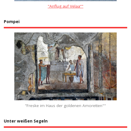
"Anflug auf Velaa“"
Pompei
"Freske im Haus der goldenen Amoretten""
Unter weißen Segeln