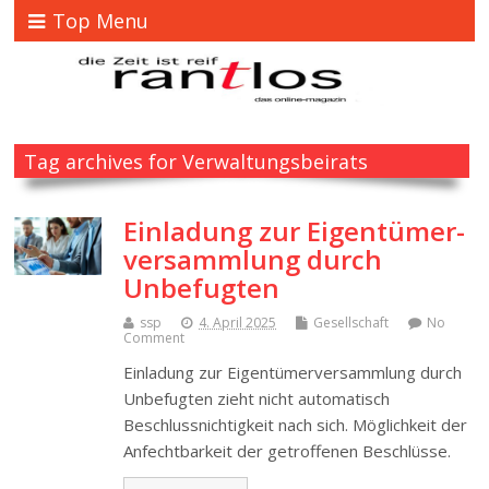
Top Menu
Tag archives for Verwaltungsbeirats
Einladung zur Eigentümer­
versammlung durch
Unbefugten
ssp
4. April 2025
Gesellschaft
No
Comment
Einladung zur Eigentümer­versammlung durch
Unbefugten zieht nicht automatisch
Beschluss­nichtigkeit nach sich. Möglichkeit der
Anfechtbarkeit der getroffenen Beschlüsse.