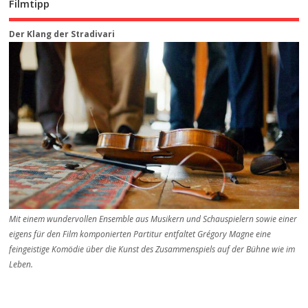
Filmtipp
Der Klang der Stradivari
Mit einem wundervollen Ensemble aus Musikern und Schauspielern sowie einer
eigens für den Film komponierten Partitur entfaltet Grégory Magne eine
feingeistige Komödie über die Kunst des Zusammenspiels auf der Bühne wie im
Leben.