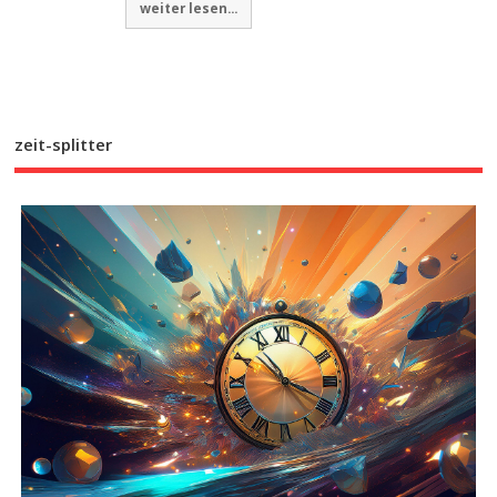
weiter lesen...
zeit-splitter