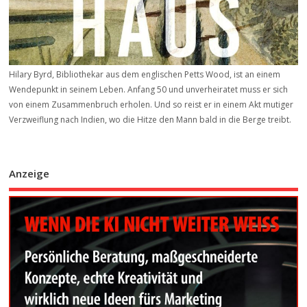
Hilary Byrd, Bibliothekar aus dem englischen Petts Wood, ist an einem
Wendepunkt in seinem Leben. Anfang 50 und unverheiratet muss er sich
von einem Zusammenbruch erholen. Und so reist er in einem Akt mutiger
Verzweiflung nach Indien, wo die Hitze den Mann bald in die Berge treibt.
Anzeige