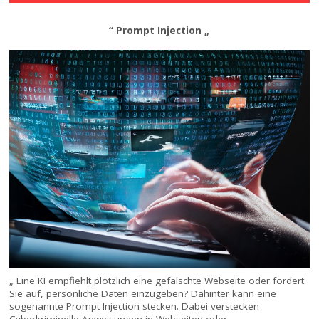
“ Prompt Injection „
„ Eine KI empfiehlt plötzlich eine gefälschte Webseite oder fordert
Sie auf, persönliche Daten einzugeben? Dahinter kann eine
sogenannte Prompt Injection stecken. Dabei verstecken
Cyberkriminelle Anweisungen in Webseiten oder