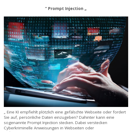
“ Prompt Injection „
„ Eine KI empfiehlt plötzlich eine gefälschte Webseite oder fordert
Sie auf, persönliche Daten einzugeben? Dahinter kann eine
sogenannte Prompt Injection stecken. Dabei verstecken
Cyberkriminelle Anweisungen in Webseiten oder