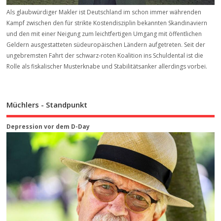
Als glaubwürdiger Makler ist Deutschland im schon immer währenden
Kampf zwischen den für strikte Kostendisziplin bekannten Skandinaviern
und den mit einer Neigung zum leichtfertigen Umgang mit öffentlichen
Geldern ausgestatteten südeuropäischen Ländern aufgetreten. Seit der
ungebremsten Fahrt der schwarz-roten Koalition ins Schuldental ist die
Rolle als fiskalischer Musterknabe und Stabilitätsanker allerdings vorbei.
Müchlers - Standpunkt
Depression vor dem D-Day