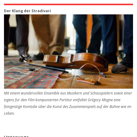
Der Klang der Stradivari
Mit einem wundervollen Ensemble aus Musikern und Schauspielern sowie einer
eigens für den Film komponierten Partitur entfaltet Grégory Magne eine
feingeistige Komödie über die Kunst des Zusammenspiels auf der Bühne wie im
Leben.