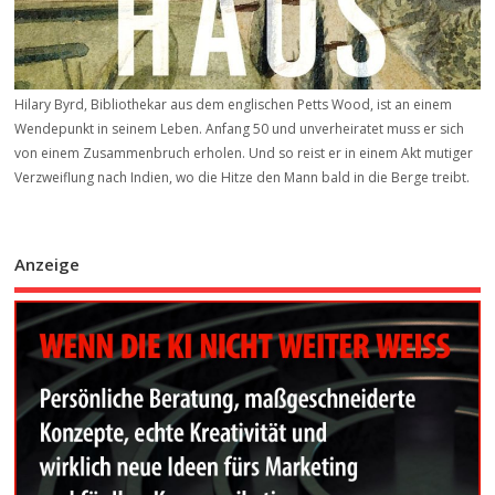
Hilary Byrd, Bibliothekar aus dem englischen Petts Wood, ist an einem
Wendepunkt in seinem Leben. Anfang 50 und unverheiratet muss er sich
von einem Zusammenbruch erholen. Und so reist er in einem Akt mutiger
Verzweiflung nach Indien, wo die Hitze den Mann bald in die Berge treibt.
Anzeige