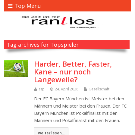
Top Menu
Tag archives for Topspieler
Harder, Better, Faster,
Kane – nur noch
Langeweile?
ssp
24. April 2026
Gesellschaft
Der FC Bayern München ist Meister bei den
Männern und Meister bei den Frauen. Der FC
Bayern München ist Pokalfinalist mit den
Männern und Pokalfinalist mit den Frauen.
weiter lesen...