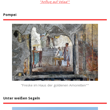
"Anflug auf Velaa“"
Pompei
"Freske im Haus der goldenen Amoretten""
Unter weißen Segeln