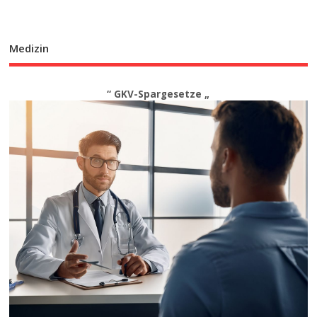
Medizin
“ GKV-Spargesetze „