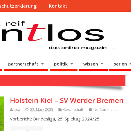
schutzerklärung
Kontakt
partnerschaft
politik
wissen
serien
Holstein Kiel – SV Werder Bremen
ssp
28. März 2025
Gesellschaft
No Comment
Vorbericht: Bundesliga, 25. Spieltag 2024/25