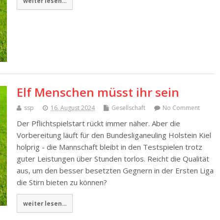
weiter lesen...
Elf Menschen müsst ihr sein
ssp
16. August 2024
Gesellschaft
No Comment
Der Pflichtspielstart rückt immer näher. Aber die
Vorbereitung läuft für den Bundesliganeuling Holstein Kiel
holprig - die Mannschaft bleibt in den Testspielen trotz
guter Leistungen über Stunden torlos. Reicht die Qualität
aus, um den besser besetzten Gegnern in der Ersten Liga
die Stirn bieten zu können?
weiter lesen...