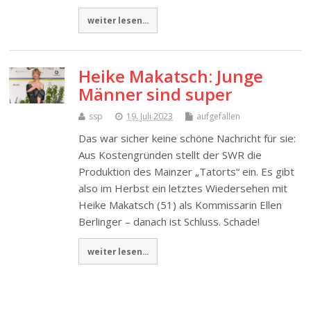
weiter lesen...
Heike Makatsch: Junge
Männer sind super
ssp
19. Juli 2023
aufgefallen
Das war sicher keine schöne Nachricht für sie:
Aus Kostengründen stellt der SWR die
Produktion des Mainzer „Tatorts“ ein. Es gibt
also im Herbst ein letztes Wiedersehen mit
Heike Makatsch (51) als Kommissarin Ellen
Berlinger – danach ist Schluss. Schade!
weiter lesen...