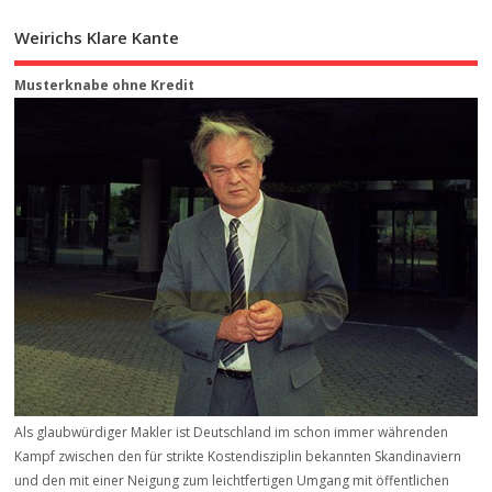
Weirichs Klare Kante
Musterknabe ohne Kredit
Als glaubwürdiger Makler ist Deutschland im schon immer währenden
Kampf zwischen den für strikte Kostendisziplin bekannten Skandinaviern
und den mit einer Neigung zum leichtfertigen Umgang mit öffentlichen