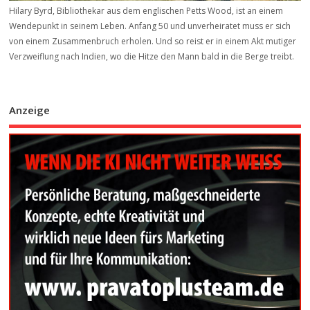
Hilary Byrd, Bibliothekar aus dem englischen Petts Wood, ist an einem
Wendepunkt in seinem Leben. Anfang 50 und unverheiratet muss er sich
von einem Zusammenbruch erholen. Und so reist er in einem Akt mutiger
Verzweiflung nach Indien, wo die Hitze den Mann bald in die Berge treibt.
Anzeige