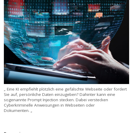
„ Eine KI empfiehlt plötzlich eine gefälschte Webseite oder fordert
Sie auf, persönliche Daten einzugeben? Dahinter kann eine
sogenannte Prompt Injection stecken. Dabei verstecken
Cyberkriminelle Anweisungen in Webseiten oder
Dokumenten. „