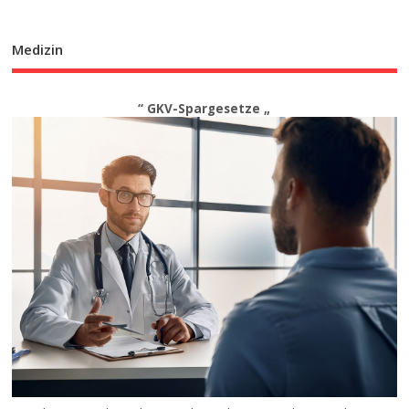
Medizin
“ GKV-Spargesetze „