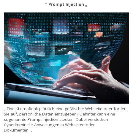
“ Prompt Injection „
„ Eine KI empfiehlt plötzlich eine gefälschte Webseite oder fordert
Sie auf, persönliche Daten einzugeben? Dahinter kann eine
sogenannte Prompt Injection stecken. Dabei verstecken
Cyberkriminelle Anweisungen in Webseiten oder
Dokumenten. „