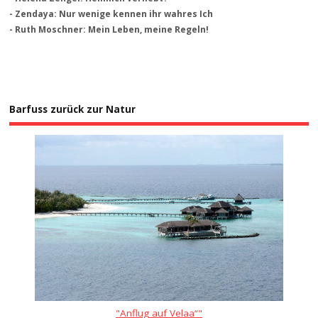
- Zendaya: Nur wenige kennen ihr wahres Ich
- Ruth Moschner: Mein Leben, meine Regeln!
Barfuss zurück zur Natur
"Anflug auf Velaa“"