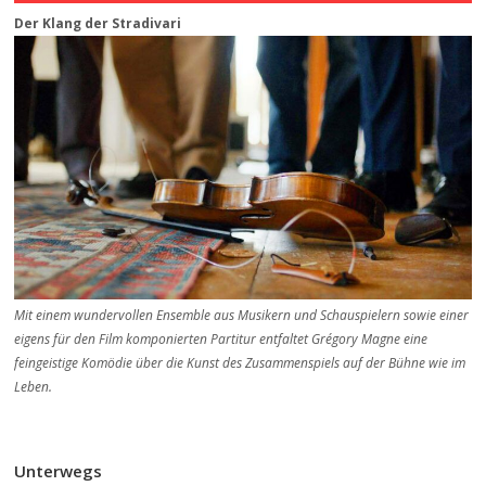
Der Klang der Stradivari
Mit einem wundervollen Ensemble aus Musikern und Schauspielern sowie einer
eigens für den Film komponierten Partitur entfaltet Grégory Magne eine
feingeistige Komödie über die Kunst des Zusammenspiels auf der Bühne wie im
Leben.
Unterwegs