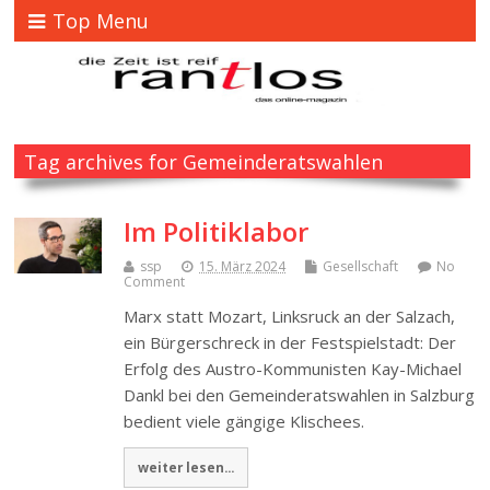
Top Menu
Tag archives for Gemeinderatswahlen
Im Politiklabor
ssp
15. März 2024
Gesellschaft
No
Comment
Marx statt Mozart, Linksruck an der Salzach,
ein Bürgerschreck in der Festspielstadt: Der
Erfolg des Austro-Kommunisten Kay-Michael
Dankl bei den Gemeinderatswahlen in Salzburg
bedient viele gängige Klischees.
weiter lesen...