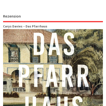
Rezension
Carys Davies – Das Pfarrhaus