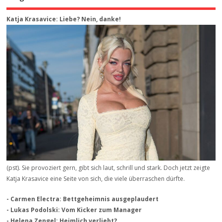
Katja Krasavice: Liebe? Nein, danke!
(pst). Sie provoziert gern, gibt sich laut, schrill und stark. Doch jetzt zeigte
Katja Krasavice eine Seite von sich, die viele überraschen dürfte.
- Carmen Electra: Bettgeheimnis ausgeplaudert
- Lukas Podolski: Vom Kicker zum Manager
- Helena Zengel: Heimlich verliebt?