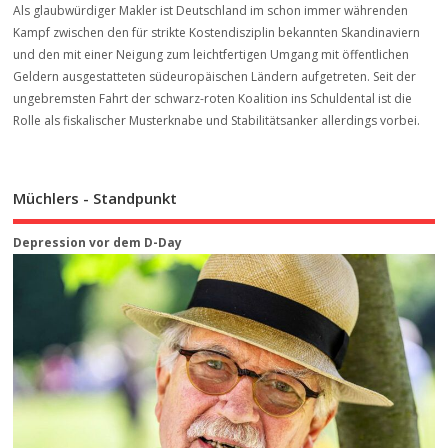
Als glaubwürdiger Makler ist Deutschland im schon immer währenden
Kampf zwischen den für strikte Kostendisziplin bekannten Skandinaviern
und den mit einer Neigung zum leichtfertigen Umgang mit öffentlichen
Geldern ausgestatteten südeuropäischen Ländern aufgetreten. Seit der
ungebremsten Fahrt der schwarz-roten Koalition ins Schuldental ist die
Rolle als fiskalischer Musterknabe und Stabilitätsanker allerdings vorbei.
Müchlers - Standpunkt
Depression vor dem D-Day