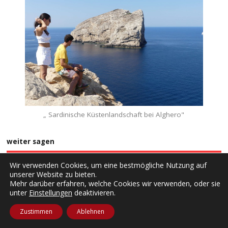
„ Sardinische Küstenlandschaft bei Alghero"
weiter sagen
Wir verwenden Cookies, um eine bestmögliche Nutzung auf
unserer Website zu bieten.
Mehr darüber erfahren, welche Cookies wir verwenden, oder sie
unter
Einstellungen
deaktivieren.
Copyright ©2026. rantlos
Zustimmen
Ablehnen
Home
Impressum
Datenschutzerklärung
Kontakt
Anmelden