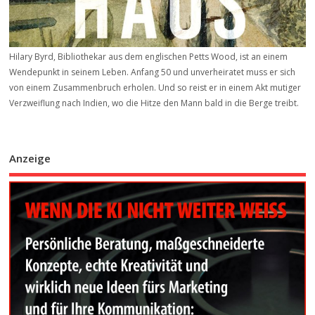
Hilary Byrd, Bibliothekar aus dem englischen Petts Wood, ist an einem
Wendepunkt in seinem Leben. Anfang 50 und unverheiratet muss er sich
von einem Zusammenbruch erholen. Und so reist er in einem Akt mutiger
Verzweiflung nach Indien, wo die Hitze den Mann bald in die Berge treibt.
Anzeige