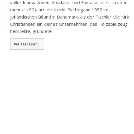
voller Innovationen, Ausdauer und Fantasie, die sich über
mehr als 90 Jahre erstreckt. Sie begann 1932 im
jütländischen Billund in Dänemark, als der Tischler Ole Kirk
Christiansen ein kleines Unternehmen, das Holzspielzeug
herstellte, gründete.
weiter lesen...