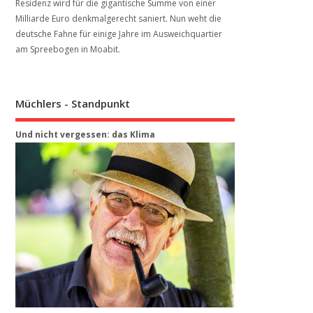
Residenz wird für die gigantische Summe von einer
Milliarde Euro denkmalgerecht saniert. Nun weht die
deutsche Fahne für einige Jahre im Ausweichquartier
am Spreebogen in Moabit.
Müchlers - Standpunkt
Und nicht vergessen: das Klima