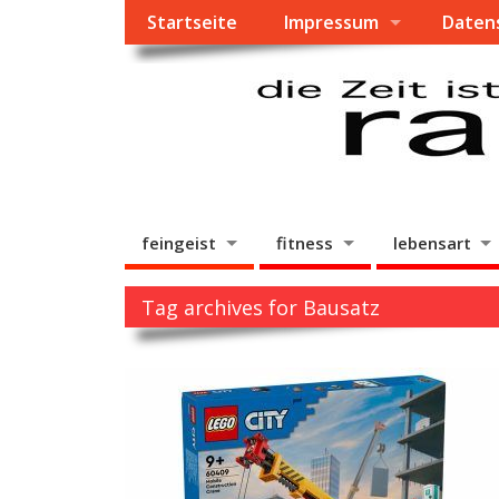
Startseite
Impressum
Daten
feingeist
fitness
lebensart
Tag archives for Bausatz