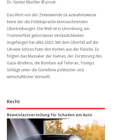
Dr. Günter Müchler © privat
Das Wort von der Zeitenwende ist ausnahmsweise
keine der die Politiksprache kennzeichnenden
Übertreibungen. Die Welt ist in Unordnung, ein
Trümmerfeld geborstener Verlässlichkeiten.
Angefangen hat alles 2022. Mit dem Überfall auf die
Ukraine schoss Putin den Korken aus der Flasche. Es
folgten das Massaker der Hamas, der Zerstörung des
Gaza-Streifens, die Bomben auf Teheran, Trumps
Schläge unter die Gürtellinie politischer und
wirtschaftlicher Vernunft.
Recht
Beweis­last­ver­teilung für Schaden am Auto