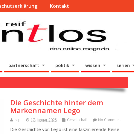
schutzerklärung
Kontakt
partnerschaft
politik
wissen
serien
Die Geschichte hinter dem
Markennamen Lego
ssp
17. Januar 2025
Gesellschaft
No Comment
Die Geschichte von Lego ist eine faszinierende Reise