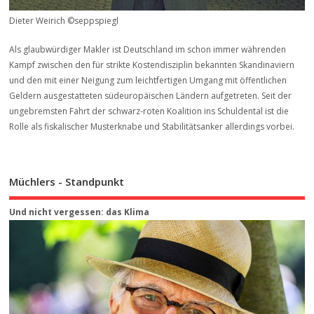
Dieter Weirich ©seppspiegl
Als glaubwürdiger Makler ist Deutschland im schon immer währenden
Kampf zwischen den für strikte Kostendisziplin bekannten Skandinaviern
und den mit einer Neigung zum leichtfertigen Umgang mit öffentlichen
Geldern ausgestatteten südeuropäischen Ländern aufgetreten. Seit der
ungebremsten Fahrt der schwarz-roten Koalition ins Schuldental ist die
Rolle als fiskalischer Musterknabe und Stabilitätsanker allerdings vorbei.
Müchlers - Standpunkt
Und nicht vergessen: das Klima