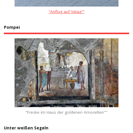
"Anflug auf Velaa“"
Pompei
"Freske im Haus der goldenen Amoretten""
Unter weißen Segeln