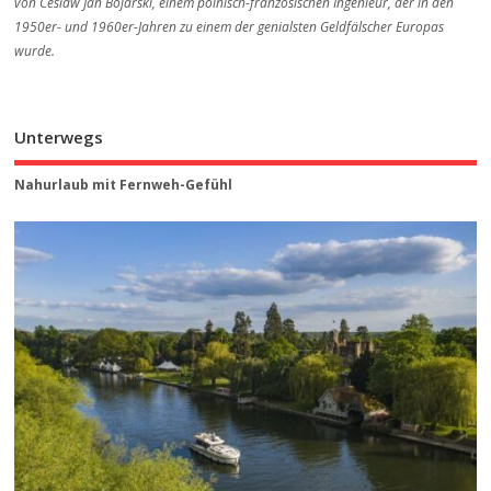
von Ceslaw Jan Bojarski, einem polnisch-französischen Ingenieur, der in den
1950er- und 1960er-Jahren zu einem der genialsten Geldfälscher Europas
wurde.
Unterwegs
Nahurlaub mit Fernweh-Gefühl