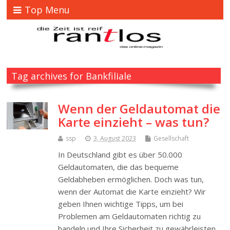
Top Menu
Tag archives for Bankfiliale
Wenn der Geldautomat die
Karte einzieht – was tun?
ssp
3. August 2023
Gesellschaft
In Deutschland gibt es über 50.000
Geldautomaten, die das bequeme
Geldabheben ermöglichen. Doch was tun,
wenn der Automat die Karte einzieht? Wir
geben Ihnen wichtige Tipps, um bei
Problemen am Geldautomaten richtig zu
handeln und Ihre Sicherheit zu gewährleisten.