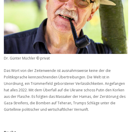
Dr. Günter Müchler © privat
Das Wort von der Zeitenwende ist ausnahmsweise keine der die
Politiksprache kennzeichnenden Übertreibungen. Die Welt ist in
Unordnung, ein Trümmerfeld geborstener Verlässlichkeiten. Angefangen
hat alles 2022. Mit dem Überfall auf die Ukraine schoss Putin den Korken
aus der Flasche. Es folgten das Massaker der Hamas, der Zerstörung des
Gaza-Streifens, die Bomben auf Teheran, Trumps Schläge unter die
Gürtellinie politischer und wirtschaftlicher Vernunft.