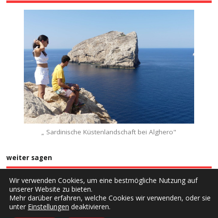
„ Sardinische Küstenlandschaft bei Alghero"
weiter sagen
Wir verwenden Cookies, um eine bestmögliche Nutzung auf
unserer Website zu bieten.
Mehr darüber erfahren, welche Cookies wir verwenden, oder sie
unter
Einstellungen
deaktivieren.