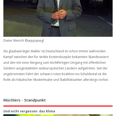
Dieter Weirich ©seppspiegl
Als glaubwürdiger Makler ist Deutschland im schon immer währenden
Kampf zwischen den für strikte Kostendisziplin bekannten Skandinaviern
und den mit einer Neigung zum leichtfertigen Umgang mit öffentlichen
Geldern ausgestatteten südeuropäischen Ländern aufgetreten. Seit der
ungebremsten Fahrt der schwarz-roten Koalition ins Schuldental ist die
Rolle als fiskalischer Musterknabe und Stabilitätsanker allerdings vorbei.
Müchlers - Standpunkt
Und nicht vergessen: das Klima