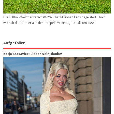
Die Fußball-Weltmeisterschaft 2026 hat Millionen Fans begeistert. Doch
wie sah das Turnier aus der Perspektive eines Journalisten aus?
Aufgefallen
Katja Krasavice: Liebe? Nein, danke!