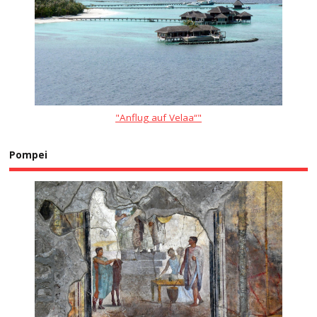
"Anflug auf Velaa“"
Pompei