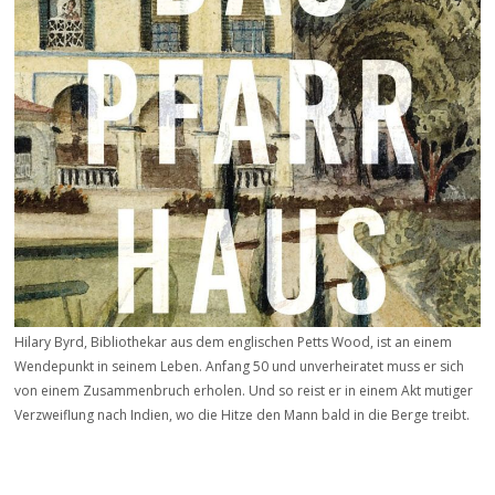
Hilary Byrd, Bibliothekar aus dem englischen Petts Wood, ist an einem
Wendepunkt in seinem Leben. Anfang 50 und unverheiratet muss er sich
von einem Zusammenbruch erholen. Und so reist er in einem Akt mutiger
Verzweiflung nach Indien, wo die Hitze den Mann bald in die Berge treibt.