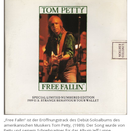
„Free Fallin“ ist der Eröffnungstrack des Debüt-Soloalbums des
amerikanischen Musikers Tom Petty, (1989). Der Song wurde von
Petty und seinem Schreibpartner für das Album Jeff Lynne