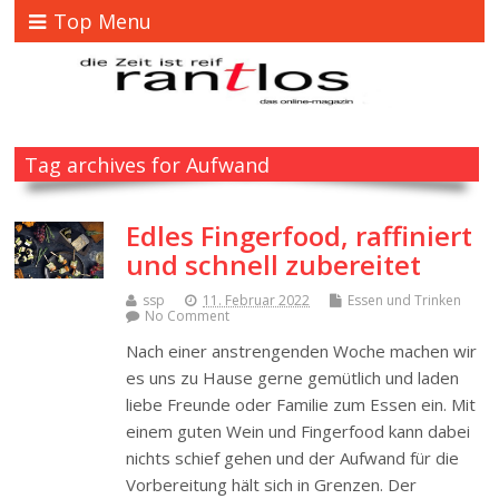
Top Menu
Tag archives for Aufwand
Edles Fingerfood, raffiniert
und schnell zubereitet
ssp
11. Februar 2022
Essen und Trinken
No Comment
Nach einer anstrengenden Woche machen wir
es uns zu Hause gerne gemütlich und laden
liebe Freunde oder Familie zum Essen ein. Mit
einem guten Wein und Fingerfood kann dabei
nichts schief gehen und der Aufwand für die
Vorbereitung hält sich in Grenzen. Der