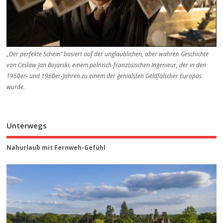
„Der perfekte Schein“ basiert auf der unglaublichen, aber wahren Geschichte
von Ceslaw Jan Bojarski, einem polnisch-französischen Ingenieur, der in den
1950er- und 1960er-Jahren zu einem der genialsten Geldfälscher Europas
wurde.
Unterwegs
Nahurlaub mit Fernweh-Gefühl