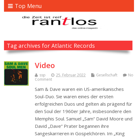
Top Menu
Tag archives for Atlantic Records
Video
ssp
25. Februar 2022
Gesellschaft
No
Comment
Sam & Dave waren ein US-amerikanisches
Soul-Duo. Sie waren eines der ersten
erfolgreichen Duos und gelten als prägend für
den Soul der 1960er Jahre, insbesondere den
Memphis Soul. Samuel „Sam“ David Moore und
David „Dave“ Prater begannen ihre
Sangeskarrieren in Gospelchören. Im „King