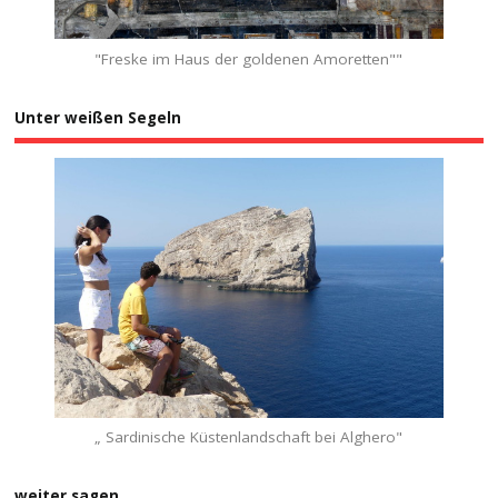
"Freske im Haus der goldenen Amoretten""
Unter weißen Segeln
„ Sardinische Küstenlandschaft bei Alghero"
weiter sagen