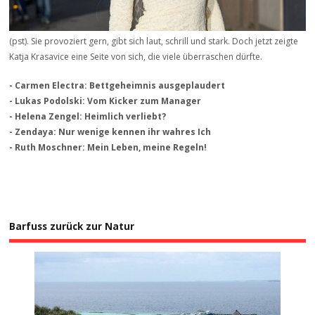
(pst). Sie provoziert gern, gibt sich laut, schrill und stark. Doch jetzt zeigte
Katja Krasavice eine Seite von sich, die viele überraschen dürfte.
- Carmen Electra: Bettgeheimnis ausgeplaudert
- Lukas Podolski: Vom Kicker zum Manager
- Helena Zengel: Heimlich verliebt?
- Zendaya: Nur wenige kennen ihr wahres Ich
- Ruth Moschner: Mein Leben, meine Regeln!
Barfuss zurück zur Natur