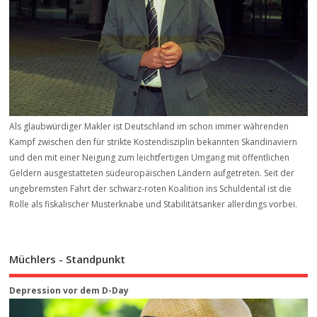
Als glaubwürdiger Makler ist Deutschland im schon immer währenden
Kampf zwischen den für strikte Kostendisziplin bekannten Skandinaviern
und den mit einer Neigung zum leichtfertigen Umgang mit öffentlichen
Geldern ausgestatteten südeuropäischen Ländern aufgetreten. Seit der
ungebremsten Fahrt der schwarz-roten Koalition ins Schuldental ist die
Rolle als fiskalischer Musterknabe und Stabilitätsanker allerdings vorbei.
Müchlers - Standpunkt
Depression vor dem D-Day