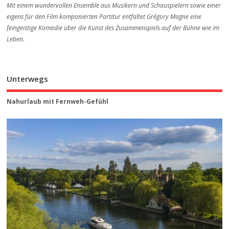
Mit einem wundervollen Ensemble aus Musikern und Schauspielern sowie einer
eigens für den Film komponierten Partitur entfaltet Grégory Magne eine
feingeistige Komödie über die Kunst des Zusammenspiels auf der Bühne wie im
Leben.
Unterwegs
Nahurlaub mit Fernweh-Gefühl