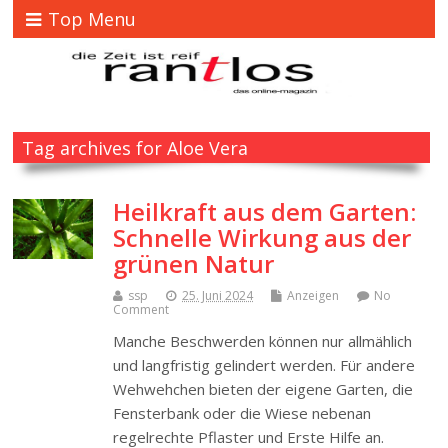
Top Menu
Tag archives for Aloe Vera
Heilkraft aus dem Garten:
Schnelle Wirkung aus der
grünen Natur
ssp
25. Juni 2024
Anzeigen
No
Comment
Manche Beschwerden können nur allmählich
und langfristig gelindert werden. Für andere
Wehwehchen bieten der eigene Garten, die
Fensterbank oder die Wiese nebenan
regelrechte Pflaster und Erste Hilfe an.