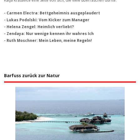
Katja Krasavice eine Seite von sich, die viele überraschen dürfte.
- Carmen Electra: Bettgeheimnis ausgeplaudert
- Lukas Podolski: Vom Kicker zum Manager
- Helena Zengel: Heimlich verliebt?
- Zendaya: Nur wenige kennen ihr wahres Ich
- Ruth Moschner: Mein Leben, meine Regeln!
Barfuss zurück zur Natur