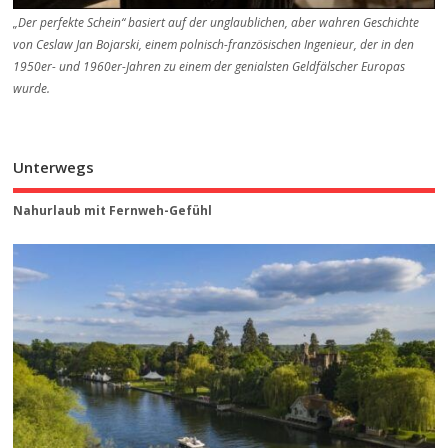
„Der perfekte Schein“ basiert auf der unglaublichen, aber wahren Geschichte
von Ceslaw Jan Bojarski, einem polnisch-französischen Ingenieur, der in den
1950er- und 1960er-Jahren zu einem der genialsten Geldfälscher Europas
wurde.
Unterwegs
Nahurlaub mit Fernweh-Gefühl