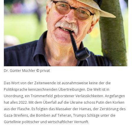
Dr. Günter Müchler © privat
Das Wort von der Zeitenwende ist ausnahmsweise keine der die
Politiksprache kennzeichnenden Übertreibungen. Die Welt ist in
Unordnung, ein Trümmerfeld geborstener Verlässlichkeiten. Angefangen
hat alles 2022. Mit dem Überfall auf die Ukraine schoss Putin den Korken
aus der Flasche. Es folgten das Massaker der Hamas, der Zerstörung des
Gaza-Streifens, die Bomben auf Teheran, Trumps Schläge unter die
Gürtellinie politischer und wirtschaftlicher Vernunft.