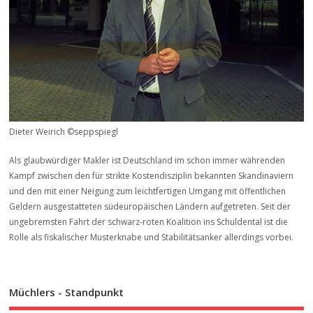
Dieter Weirich ©seppspiegl
Als glaubwürdiger Makler ist Deutschland im schon immer währenden
Kampf zwischen den für strikte Kostendisziplin bekannten Skandinaviern
und den mit einer Neigung zum leichtfertigen Umgang mit öffentlichen
Geldern ausgestatteten südeuropäischen Ländern aufgetreten. Seit der
ungebremsten Fahrt der schwarz-roten Koalition ins Schuldental ist die
Rolle als fiskalischer Musterknabe und Stabilitätsanker allerdings vorbei.
Müchlers - Standpunkt