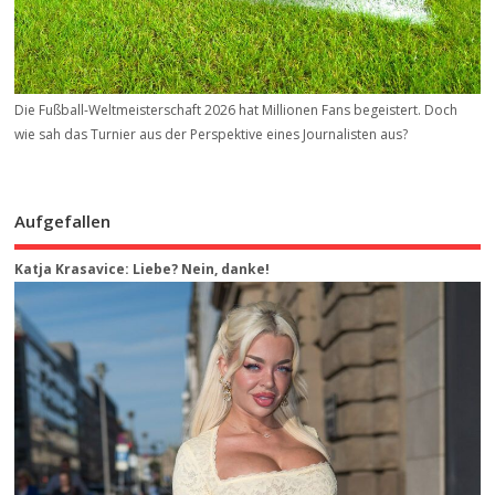
Die Fußball-Weltmeisterschaft 2026 hat Millionen Fans begeistert. Doch
wie sah das Turnier aus der Perspektive eines Journalisten aus?
Aufgefallen
Katja Krasavice: Liebe? Nein, danke!