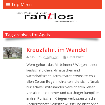
Top Menu
Tag archives for Ägäis
Kreuzfahrt im Wandel
ssp
21. Mai 2023
Gesellschaft
Wem gehört das Mittelmeer? Wegen seiner
landschaftlichen, klimatischen und
wirtschaftlichen Attraktivität erweckte es zu
allen Zeiten Begehrlichkeiten, die sich oftmals
nur schwer miteinander vereinbaren ließen.
Vor allem die Römer und Karthager kämpften
in drei Punischen Kriegen verbissen um die
Vorherrschaft. Selbstbewusst und nicht ohne