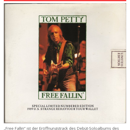
„Free Fallin“ ist der Eröffnungstrack des Debüt-Soloalbums des