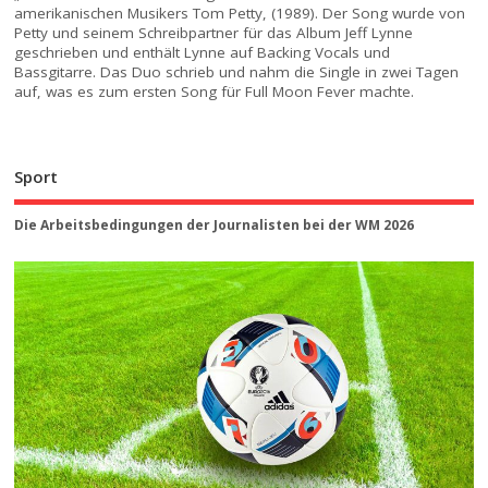
amerikanischen Musikers Tom Petty, (1989). Der Song wurde von
Petty und seinem Schreibpartner für das Album Jeff Lynne
geschrieben und enthält Lynne auf Backing Vocals und
Bassgitarre. Das Duo schrieb und nahm die Single in zwei Tagen
auf, was es zum ersten Song für Full Moon Fever machte.
Sport
Die Arbeitsbedingungen der Journalisten bei der WM 2026