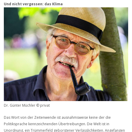
Und nicht vergessen: das Klima
Dr. Günter Müchler © privat
Das Wort von der Zeitenwende ist ausnahmsweise keine der die
Politiksprache kennzeichnenden Übertreibungen. Die Welt ist in
Unordnung, ein Trümmerfeld geborstener Verlässlichkeiten. Angefangen