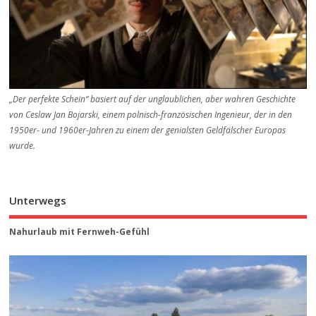
„Der perfekte Schein“ basiert auf der unglaublichen, aber wahren Geschichte
von Ceslaw Jan Bojarski, einem polnisch-französischen Ingenieur, der in den
1950er- und 1960er-Jahren zu einem der genialsten Geldfälscher Europas
wurde.
Unterwegs
Nahurlaub mit Fernweh-Gefühl