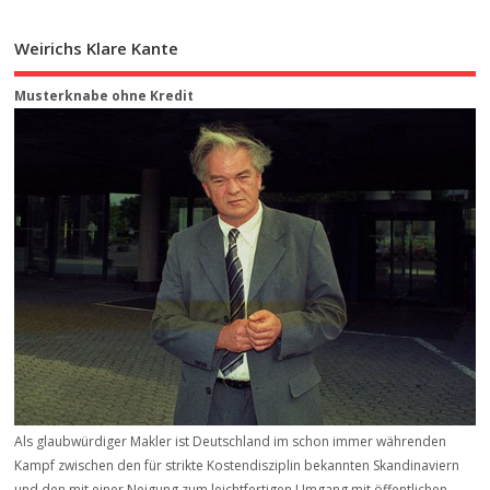
Weirichs Klare Kante
Musterknabe ohne Kredit
Als glaubwürdiger Makler ist Deutschland im schon immer währenden
Kampf zwischen den für strikte Kostendisziplin bekannten Skandinaviern
und den mit einer Neigung zum leichtfertigen Umgang mit öffentlichen