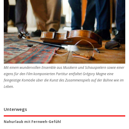
Mit einem wundervollen Ensemble aus Musikern und Schauspielern sowie einer
eigens für den Film komponierten Partitur entfaltet Grégory Magne eine
feingeistige Komödie über die Kunst des Zusammenspiels auf der Bühne wie im
Leben.
Unterwegs
Nahurlaub mit Fernweh-Gefühl