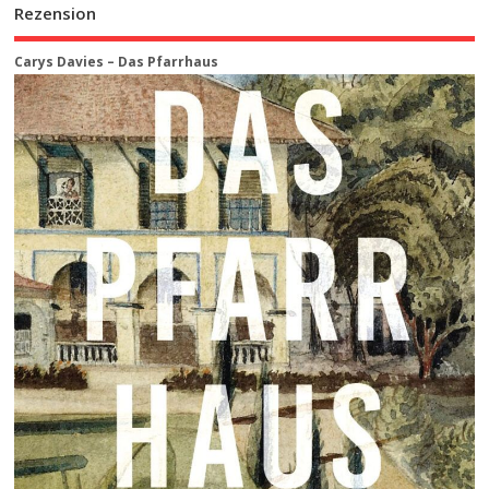
Rezension
Carys Davies – Das Pfarrhaus