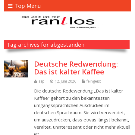
Top Menu
Tag archives for abgestanden
Deutsche Redwendung:
Das ist kalter Kaffee
ssp
12. Juni 2026
feingeist
Die deutsche Redewendung „Das ist kalter
Kaffee“ gehört zu den bekanntesten
umgangssprachlichen Ausdrücken im
deutschen Sprachraum. Sie wird verwendet,
um auszudrücken, dass etwas längst bekannt,
veraltet, uninteressant oder nicht mehr aktuell
ist.