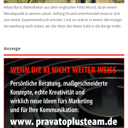
Hilary Byrd, Bibliothekar aus dem englischen Petts Wood, ist an einem
Wendepunkt in seinem Leben. Anfang 50 und unverheiratet muss er sich
von einem Zusammenbruch erholen. Und so reist er in einem Akt mutiger
Verzweiflung nach Indien, wo die Hitze den Mann bald in die Berge treibt.
Anzeige