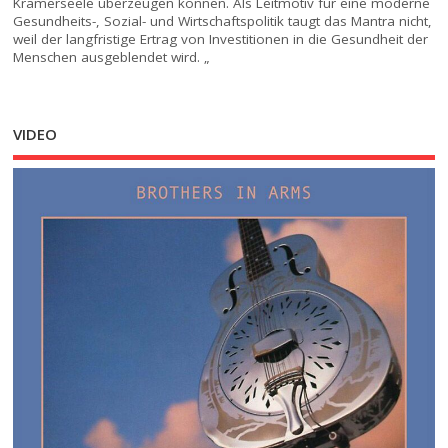
Krämerseele überzeugen können. Als Leitmotiv für eine moderne
Gesundheits-, Sozial- und Wirtschaftspolitik taugt das Mantra nicht,
weil der langfristige Ertrag von Investitionen in die Gesundheit der
Menschen ausgeblendet wird. „
VIDEO