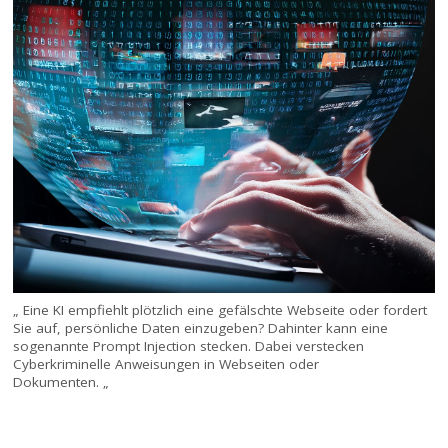
„ Eine KI empfiehlt plötzlich eine gefälschte Webseite oder fordert
Sie auf, persönliche Daten einzugeben? Dahinter kann eine
sogenannte Prompt Injection stecken. Dabei verstecken
Cyberkriminelle Anweisungen in Webseiten oder
Dokumenten. „