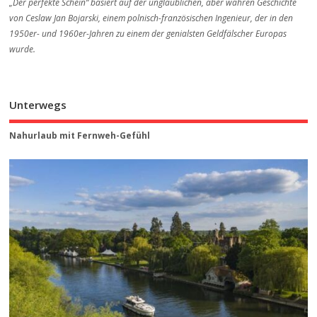
„Der perfekte Schein“ basiert auf der unglaublichen, aber wahren Geschichte
von Ceslaw Jan Bojarski, einem polnisch-französischen Ingenieur, der in den
1950er- und 1960er-Jahren zu einem der genialsten Geldfälscher Europas
wurde.
Unterwegs
Nahurlaub mit Fernweh-Gefühl