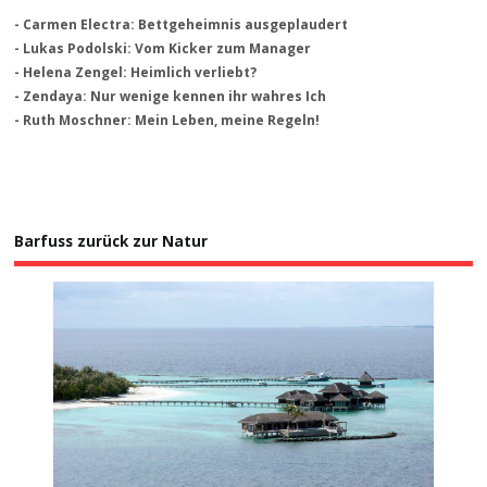
- Carmen Electra: Bettgeheimnis ausgeplaudert
- Lukas Podolski: Vom Kicker zum Manager
- Helena Zengel: Heimlich verliebt?
- Zendaya: Nur wenige kennen ihr wahres Ich
- Ruth Moschner: Mein Leben, meine Regeln!
Barfuss zurück zur Natur