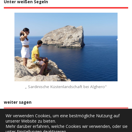
Unter weißen Segeln
„ Sardinische Küstenlandschaft bei Alghero"
weiter sagen
Wir verwenden Cookies, um eine bestmögliche Nutzung auf
unserer Website zu bieten.
Mehr darüber erfahren, welche Cookies wir verwenden, oder sie
unter
Einstellungen
deaktivieren.