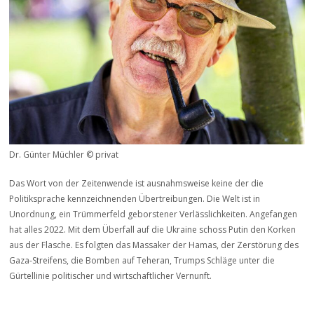
Dr. Günter Müchler © privat
Das Wort von der Zeitenwende ist ausnahmsweise keine der die
Politiksprache kennzeichnenden Übertreibungen. Die Welt ist in
Unordnung, ein Trümmerfeld geborstener Verlässlichkeiten. Angefangen
hat alles 2022. Mit dem Überfall auf die Ukraine schoss Putin den Korken
aus der Flasche. Es folgten das Massaker der Hamas, der Zerstörung des
Gaza-Streifens, die Bomben auf Teheran, Trumps Schläge unter die
Gürtellinie politischer und wirtschaftlicher Vernunft.