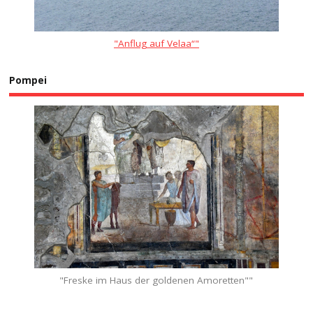
"Anflug auf Velaa“"
Pompei
"Freske im Haus der goldenen Amoretten""