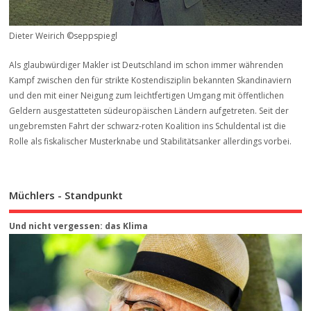
Dieter Weirich ©seppspiegl
Als glaubwürdiger Makler ist Deutschland im schon immer währenden
Kampf zwischen den für strikte Kostendisziplin bekannten Skandinaviern
und den mit einer Neigung zum leichtfertigen Umgang mit öffentlichen
Geldern ausgestatteten südeuropäischen Ländern aufgetreten. Seit der
ungebremsten Fahrt der schwarz-roten Koalition ins Schuldental ist die
Rolle als fiskalischer Musterknabe und Stabilitätsanker allerdings vorbei.
Müchlers - Standpunkt
Und nicht vergessen: das Klima