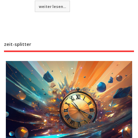
weiter lesen...
zeit-splitter