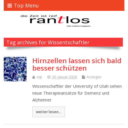
Top Menu
Tag archives for Wissentschaftler
Hirnzellen lassen sich bald
besser schützen
ssp
20. Januar 2026
Anzeigen
Wissenschaftler der University of Utah sehen
neue Therapieansätze für Demenz und
Alzheimer
weiter lesen...