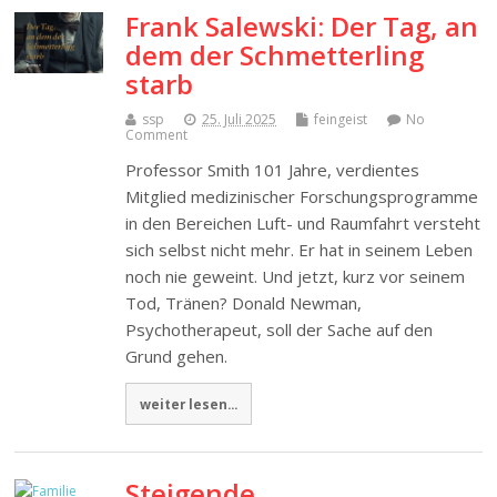
Frank Salewski: Der Tag, an
dem der Schmetterling
starb
ssp
25. Juli 2025
feingeist
No
Comment
Professor Smith 101 Jahre, verdientes
Mitglied medizinischer Forschungsprogramme
in den Bereichen Luft- und Raumfahrt versteht
sich selbst nicht mehr. Er hat in seinem Leben
noch nie geweint. Und jetzt, kurz vor seinem
Tod, Tränen? Donald Newman,
Psychotherapeut, soll der Sache auf den
Grund gehen.
weiter lesen...
Steigende