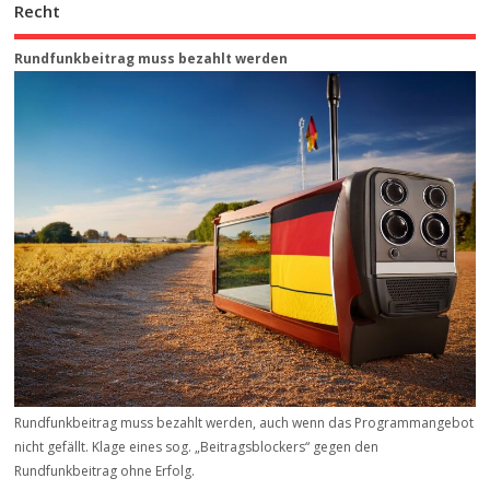
Recht
Rundfunkbeitrag muss bezahlt werden
Rundfunkbeitrag muss bezahlt werden, auch wenn das Programmangebot
nicht gefällt. Klage eines sog. „Beitrags­blockers“ gegen den
Rundfunkbeitrag ohne Erfolg.