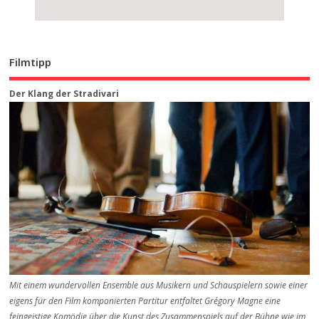
Filmtipp
Der Klang der Stradivari
Mit einem wundervollen Ensemble aus Musikern und Schauspielern sowie einer
eigens für den Film komponierten Partitur entfaltet Grégory Magne eine
feingeistige Komödie über die Kunst des Zusammenspiels auf der Bühne wie im