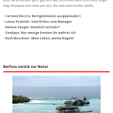
(pst). Sie provoziert gern, gibt sich laut, schrill und stark. Doch jetzt zeigte
Katja Krasavice eine Seite von sich, die viele überraschen dürfte.
- Carmen Electra: Bettgeheimnis ausgeplaudert
- Lukas Podolski: Vom Kicker zum Manager
- Helena Zengel: Heimlich verliebt?
- Zendaya: Nur wenige kennen ihr wahres Ich
- Ruth Moschner: Mein Leben, meine Regeln!
Barfuss zurück zur Natur