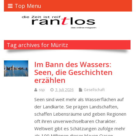
Top Menu
Tag archives for Müritz
Im Bann des Wassers:
Seen, die Geschichten
erzählen
ssp
3. Juli 2026
Gesellschaft
Seen sind weit mehr als Wasserflächen auf
der Landkarte. Sie prägen Landschaften,
schaffen Lebensräume und geben Regionen
oft ihren unverwechselbaren Charakter.
Weltweit gibt es Schätzungen zufolge mehr
als 100 Millionen dieser blauen Oasen,