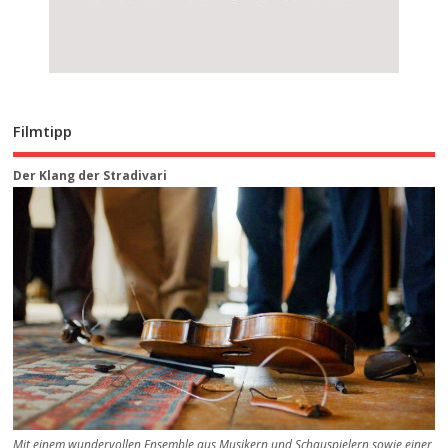
Filmtipp
Der Klang der Stradivari
Mit einem wundervollen Ensemble aus Musikern und Schauspielern sowie einer