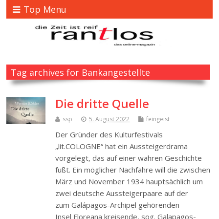
Top Menu
Tag archives for Bankangestellte
Die dritte Quelle
ssp
5. August 2022
feingeist
Der Gründer des Kulturfestivals
„lit.COLOGNE“ hat ein Aussteigerdrama
vorgelegt, das auf einer wahren Geschichte
fußt. Ein möglicher Nachfahre will die zwischen
März und November 1934 hauptsächlich um
zwei deutsche Aussteigerpaare auf der
zum Galápagos-Archipel gehörenden
Insel Floreana kreisende, sog. Galapagos-