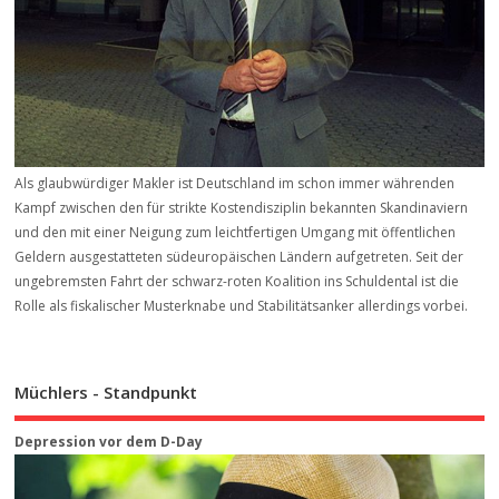
Als glaubwürdiger Makler ist Deutschland im schon immer währenden
Kampf zwischen den für strikte Kostendisziplin bekannten Skandinaviern
und den mit einer Neigung zum leichtfertigen Umgang mit öffentlichen
Geldern ausgestatteten südeuropäischen Ländern aufgetreten. Seit der
ungebremsten Fahrt der schwarz-roten Koalition ins Schuldental ist die
Rolle als fiskalischer Musterknabe und Stabilitätsanker allerdings vorbei.
Müchlers - Standpunkt
Depression vor dem D-Day