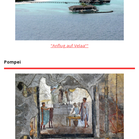
"Anflug auf Velaa“"
Pompei