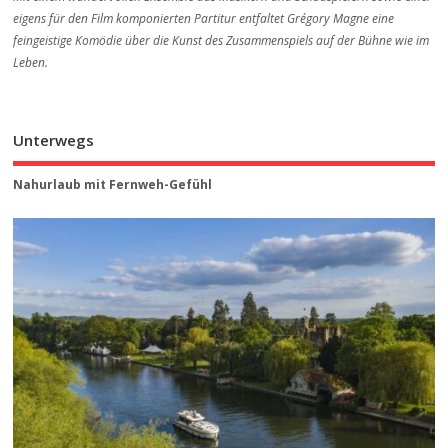
eigens für den Film komponierten Partitur entfaltet Grégory Magne eine
feingeistige Komödie über die Kunst des Zusammenspiels auf der Bühne wie im
Leben.
Unterwegs
Nahurlaub mit Fernweh-Gefühl