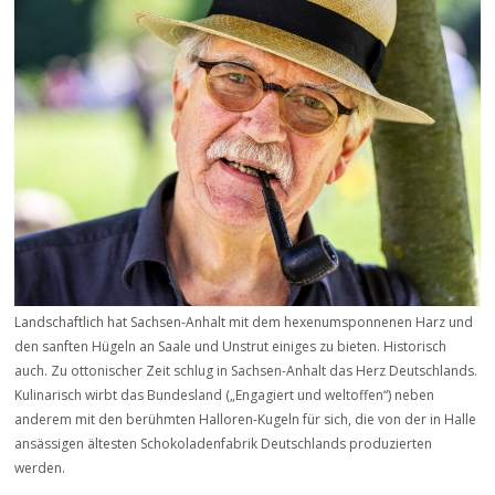
Landschaftlich hat Sachsen-Anhalt mit dem hexenumsponnenen Harz und
den sanften Hügeln an Saale und Unstrut einiges zu bieten. Historisch
auch. Zu ottonischer Zeit schlug in Sachsen-Anhalt das Herz Deutschlands.
Kulinarisch wirbt das Bundesland („Engagiert und weltoffen“) neben
anderem mit den berühmten Halloren-Kugeln für sich, die von der in Halle
ansässigen ältesten Schokoladenfabrik Deutschlands produzierten
werden.