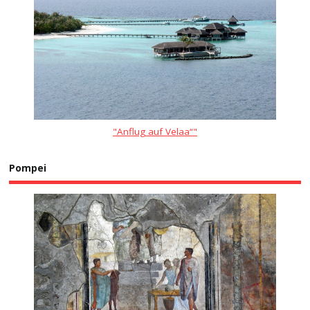
"Anflug auf Velaa“"
Pompei