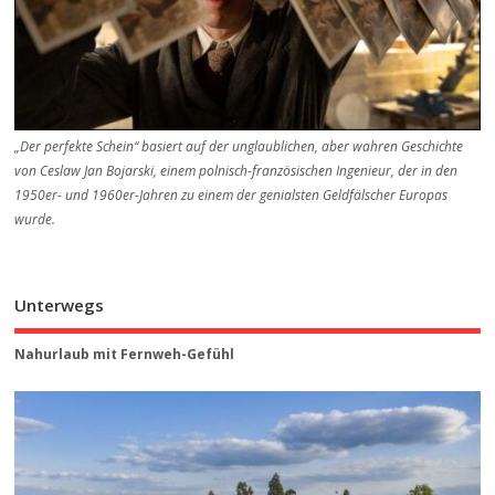
„Der perfekte Schein“ basiert auf der unglaublichen, aber wahren Geschichte
von Ceslaw Jan Bojarski, einem polnisch-französischen Ingenieur, der in den
1950er- und 1960er-Jahren zu einem der genialsten Geldfälscher Europas
wurde.
Unterwegs
Nahurlaub mit Fernweh-Gefühl