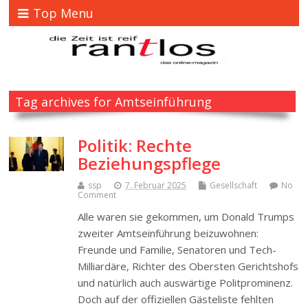
Top Menu
Tag archives for Amtseinführung
Politik: Rechte
Beziehungspflege
ssp
7. Februar 2025
Gesellschaft
No
Comment
Alle waren sie gekommen, um Donald Trumps
zweiter Amtseinführung beizuwohnen:
Freunde und Familie, Senatoren und Tech-
Milliardäre, Richter des Obersten Gerichtshofs
und natürlich auch auswärtige Politprominenz.
Doch auf der offiziellen Gästeliste fehlten