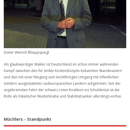
Dieter Weirich ©seppspiegl
Als glaubwürdiger Makler ist Deutschland im schon immer währenden
Kampf zwischen den für strikte Kostendisziplin bekannten Skandinaviern
und den mit einer Neigung zum leichtfertigen Umgang mit öffentlichen
Geldern ausgestatteten südeuropäischen Ländern aufgetreten. Seit der
ungebremsten Fahrt der schwarz-roten Koalition ins Schuldental ist die
Rolle als fiskalischer Musterknabe und Stabilitätsanker allerdings vorbei.
Müchlers - Standpunkt