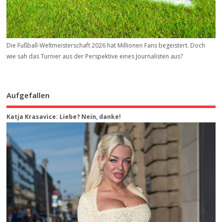
Die Fußball-Weltmeisterschaft 2026 hat Millionen Fans begeistert. Doch
wie sah das Turnier aus der Perspektive eines Journalisten aus?
Aufgefallen
Katja Krasavice: Liebe? Nein, danke!