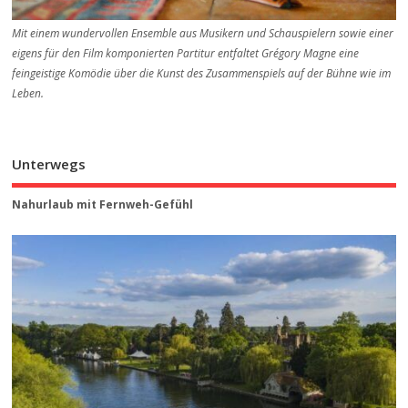
Mit einem wundervollen Ensemble aus Musikern und Schauspielern sowie einer
eigens für den Film komponierten Partitur entfaltet Grégory Magne eine
feingeistige Komödie über die Kunst des Zusammenspiels auf der Bühne wie im
Leben.
Unterwegs
Nahurlaub mit Fernweh-Gefühl