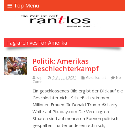
Top Menu
Tag archives for Amerka
Politik: Amerikas
Geschlechterkampf
ssp
9. August 2024
Gesellschaft
No
Comment
Ein geschlossenes Bild ergibt der Blick auf die
Geschlechter nicht. Schließlich stimmen
Millionen Frauen für Donald Trump. © Larry
White auf Pixabay.com Die Vereinigten
Staaten sind auf mehreren Ebenen politisch
gespalten – unter anderem ethnisch,