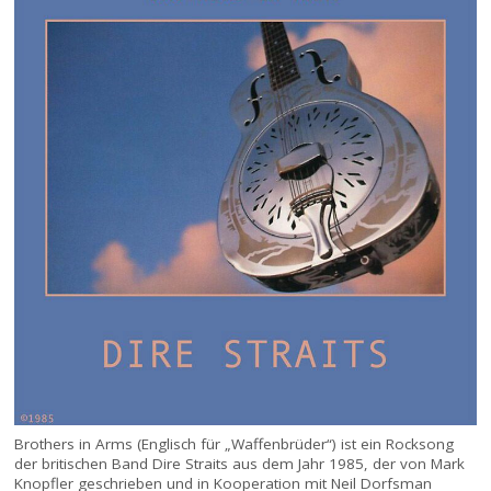
Brothers in Arms (Englisch für „Waffenbrüder“) ist ein Rocksong
der britischen Band Dire Straits aus dem Jahr 1985, der von Mark
Knopfler geschrieben und in Kooperation mit Neil Dorfsman