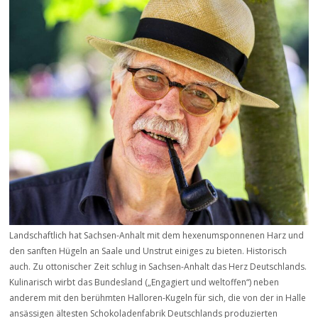
Landschaftlich hat Sachsen-Anhalt mit dem hexenumsponnenen Harz und
den sanften Hügeln an Saale und Unstrut einiges zu bieten. Historisch
auch. Zu ottonischer Zeit schlug in Sachsen-Anhalt das Herz Deutschlands.
Kulinarisch wirbt das Bundesland („Engagiert und weltoffen“) neben
anderem mit den berühmten Halloren-Kugeln für sich, die von der in Halle
ansässigen ältesten Schokoladenfabrik Deutschlands produzierten