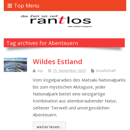
Top Menu
Tag archives for Abenteuern
Wildes Estland
ssp
15. September 2023
Gesellschaft
Vom Vogelparadies des Matsalu Nationalparks
bis zum mystischen Alutaguse, jeder
Nationalpark bietet eine einzigartige
Kombination aus atemberaubender Natur,
seltener Tierwelt und unvergesslichen
Abenteuern.
weiter lesen...