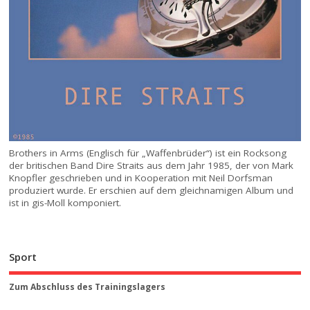
Brothers in Arms (Englisch für „Waffenbrüder“) ist ein Rocksong
der britischen Band Dire Straits aus dem Jahr 1985, der von Mark
Knopfler geschrieben und in Kooperation mit Neil Dorfsman
produziert wurde. Er erschien auf dem gleichnamigen Album und
ist in gis-Moll komponiert.
Sport
Zum Abschluss des Trainingslagers