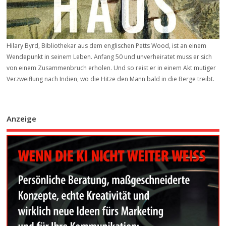
Hilary Byrd, Bibliothekar aus dem englischen Petts Wood, ist an einem
Wendepunkt in seinem Leben. Anfang 50 und unverheiratet muss er sich
von einem Zusammenbruch erholen. Und so reist er in einem Akt mutiger
Verzweiflung nach Indien, wo die Hitze den Mann bald in die Berge treibt.
Anzeige