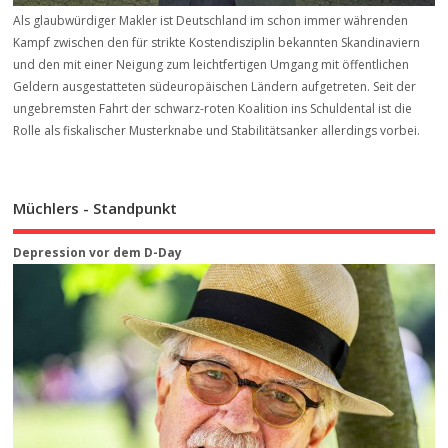
Als glaubwürdiger Makler ist Deutschland im schon immer währenden
Kampf zwischen den für strikte Kostendisziplin bekannten Skandinaviern
und den mit einer Neigung zum leichtfertigen Umgang mit öffentlichen
Geldern ausgestatteten südeuropäischen Ländern aufgetreten. Seit der
ungebremsten Fahrt der schwarz-roten Koalition ins Schuldental ist die
Rolle als fiskalischer Musterknabe und Stabilitätsanker allerdings vorbei.
Müchlers - Standpunkt
Depression vor dem D-Day