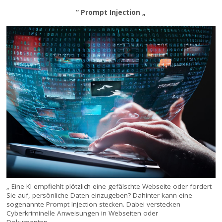
“ Prompt Injection „
„ Eine KI empfiehlt plötzlich eine gefälschte Webseite oder fordert
Sie auf, persönliche Daten einzugeben? Dahinter kann eine
sogenannte Prompt Injection stecken. Dabei verstecken
Cyberkriminelle Anweisungen in Webseiten oder
Dokumenten. „