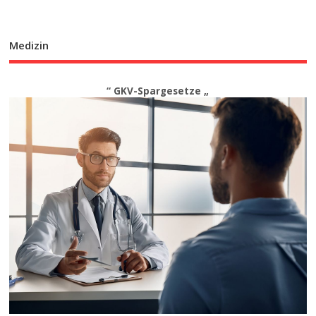
Medizin
“ GKV-Spargesetze „