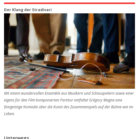
Der Klang der Stradivari
Mit einem wundervollen Ensemble aus Musikern und Schauspielern sowie einer
eigens für den Film komponierten Partitur entfaltet Grégory Magne eine
feingeistige Komödie über die Kunst des Zusammenspiels auf der Bühne wie im
Leben.
Unterwegs