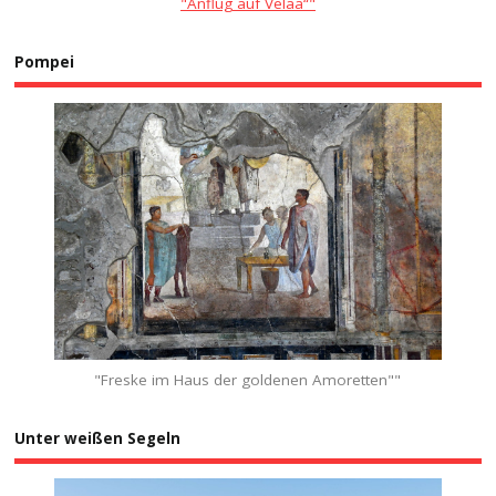
"Anflug auf Velaa“"
Pompei
"Freske im Haus der goldenen Amoretten""
Unter weißen Segeln