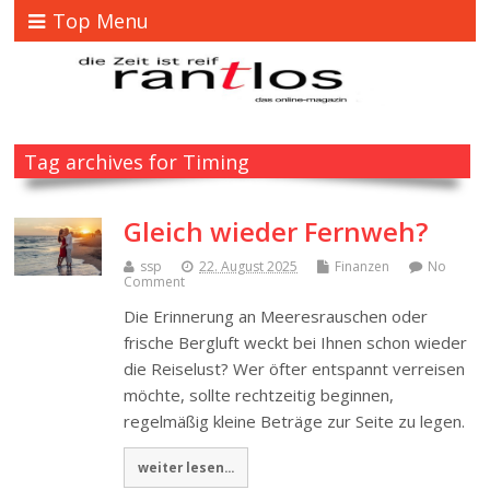
Top Menu
Tag archives for Timing
Gleich wieder Fernweh?
ssp
22. August 2025
Finanzen
No
Comment
Die Erinnerung an Meeresrauschen oder
frische Bergluft weckt bei Ihnen schon wieder
die Reiselust? Wer öfter entspannt verreisen
möchte, sollte rechtzeitig beginnen,
regelmäßig kleine Beträge zur Seite zu legen.
weiter lesen...