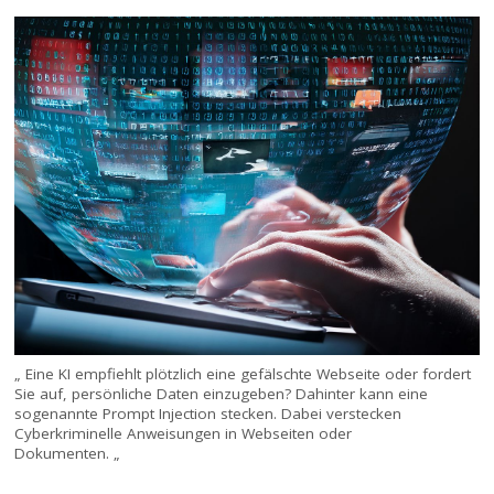
„ Eine KI empfiehlt plötzlich eine gefälschte Webseite oder fordert
Sie auf, persönliche Daten einzugeben? Dahinter kann eine
sogenannte Prompt Injection stecken. Dabei verstecken
Cyberkriminelle Anweisungen in Webseiten oder
Dokumenten. „