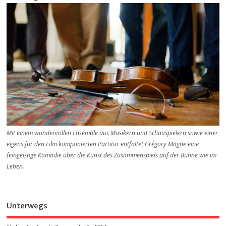
Mit einem wundervollen Ensemble aus Musikern und Schauspielern sowie einer
eigens für den Film komponierten Partitur entfaltet Grégory Magne eine
feingeistige Komödie über die Kunst des Zusammenspiels auf der Bühne wie im
Leben.
Unterwegs