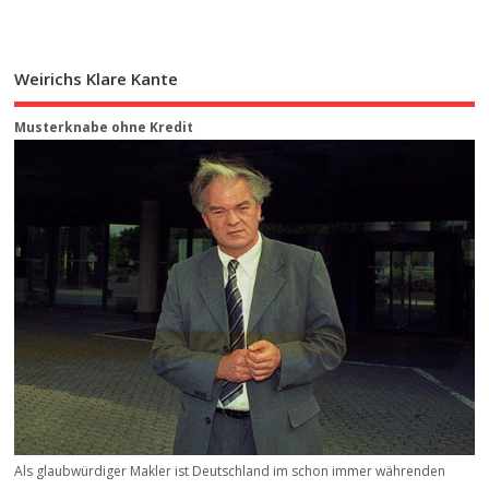
Weirichs Klare Kante
Musterknabe ohne Kredit
Als glaubwürdiger Makler ist Deutschland im schon immer währenden