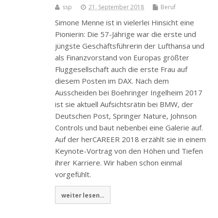
ssp
21. September 2018
Beruf
Simone Menne ist in vielerlei Hinsicht eine
Pionierin: Die 57-Jährige war die erste und
jüngste Geschäftsführerin der Lufthansa und
als Finanzvorstand von Europas größter
Fluggesellschaft auch die erste Frau auf
diesem Posten im DAX. Nach dem
Ausscheiden bei Boehringer Ingelheim 2017
ist sie aktuell Aufsichtsrätin bei BMW, der
Deutschen Post, Springer Nature, Johnson
Controls und baut nebenbei eine Galerie auf.
Auf der herCAREER 2018 erzählt sie in einem
Keynote-Vortrag von den Höhen und Tiefen
ihrer Karriere. Wir haben schon einmal
vorgefühlt.
weiter lesen...