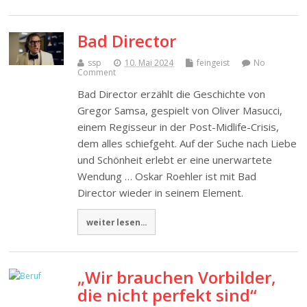
Bad Director
ssp
10. Mai 2024
feingeist
No
Comment
Bad Director erzählt die Geschichte von
Gregor Samsa, gespielt von Oliver Masucci,
einem Regisseur in der Post-Midlife-Crisis,
dem alles schiefgeht. Auf der Suche nach Liebe
und Schönheit erlebt er eine unerwartete
Wendung … Oskar Roehler ist mit Bad
Director wieder in seinem Element.
weiter lesen...
„Wir brauchen Vorbilder,
die nicht perfekt sind“