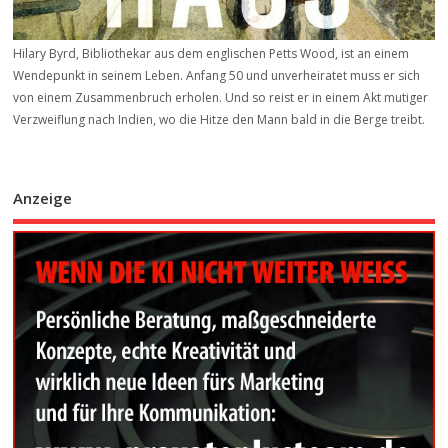
Hilary Byrd, Bibliothekar aus dem englischen Petts Wood, ist an einem
Wendepunkt in seinem Leben. Anfang 50 und unverheiratet muss er sich
von einem Zusammenbruch erholen. Und so reist er in einem Akt mutiger
Verzweiflung nach Indien, wo die Hitze den Mann bald in die Berge treibt.
Anzeige