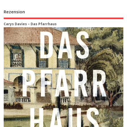
Rezension
Carys Davies – Das Pfarrhaus