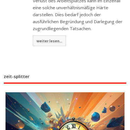
Verlust des Arbeitsplatzes kann im Einzelfall
eine solche unverhältnismäßige Härte
darstellen. Dies bedarf jedoch der
ausführlichen Begründung und Darlegung der
zugrundliegenden Tatsachen.
weiter lesen...
zeit-splitter