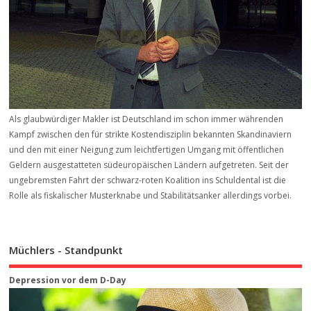
Als glaubwürdiger Makler ist Deutschland im schon immer währenden
Kampf zwischen den für strikte Kostendisziplin bekannten Skandinaviern
und den mit einer Neigung zum leichtfertigen Umgang mit öffentlichen
Geldern ausgestatteten südeuropäischen Ländern aufgetreten. Seit der
ungebremsten Fahrt der schwarz-roten Koalition ins Schuldental ist die
Rolle als fiskalischer Musterknabe und Stabilitätsanker allerdings vorbei.
Müchlers - Standpunkt
Depression vor dem D-Day