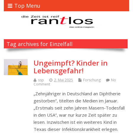
Top Menu
Tag archives for Einzelfall
Ungeimpft? Kinder in
Lebensgefahr!
ssp
2. Mai 2025
Forschung
No
Comment
„Zehnjähriger in Deutschland an Diphtherie
gestorben“, titelten die Medien im Januar.
„Erstmals seit zehn Jahren Masern-Todesfall
in den USA“, war nur kurze Zeit später zu
lesen. Inzwischen ist ein weiteres Kind in
Texas dieser Infektionskrankheit erlegen.