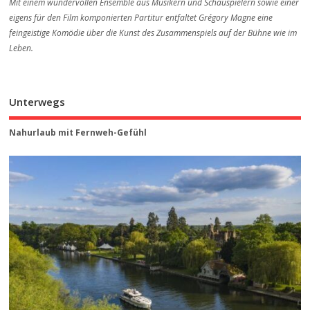
Mit einem wundervollen Ensemble aus Musikern und Schauspielern sowie einer
eigens für den Film komponierten Partitur entfaltet Grégory Magne eine
feingeistige Komödie über die Kunst des Zusammenspiels auf der Bühne wie im
Leben.
Unterwegs
Nahurlaub mit Fernweh-Gefühl